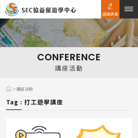
諮詢表單
熱門搜尋：
護理
加拿大RO
任意門
遊學團
教育學區
CONFERENCE
Pathway
講座活動
講座活動
Tag : 打工遊學講座