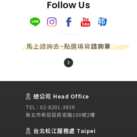
Follow Us
馬上諮詢去~點選填寫
諮詢單
About Us
關於我們
總公司 Head Office
SEC
講座活動
TEL :
02-8201-3839
新北市新莊區民安路100號2樓
Testimonial
學生推薦
台北松江服務處 Taipei