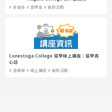
多倫多
獎學金
最新活動
熱門搜尋：
護理
加拿大RO
任意門
遊學團
教育學區
Pathway
Conestoga College 留學線上講座｜留學真
心話
溫哥華
線上講座
最新活動