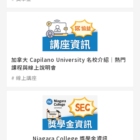
Latest News
最新消息
加拿大 Capilano University 名校介紹｜熱門
Promotion
最新優惠
課程與線上說明會
線上講座
Program
課程選擇
SEC
知識庫
Niagara College 獎學金資訊