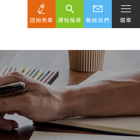
諮詢表單
課程搜尋
聯絡我們
選單
SEC
知識庫
關於簽證
生活資訊
跟著遊學大使看世界
學習要領
工作規範
生涯規劃