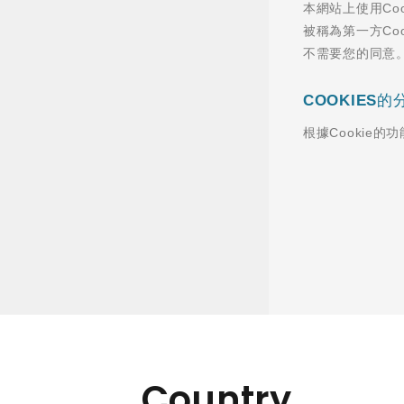
Country