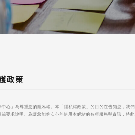
a / 其他 Others
護政策