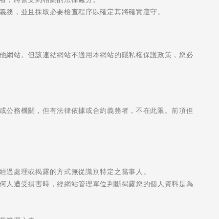
Pathway