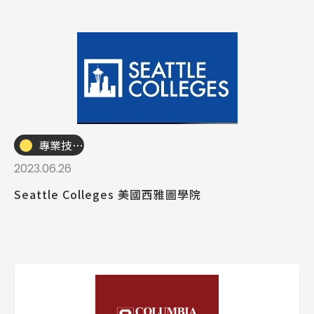
Latest News
最新消息
專業技職｜海外工讀
2023.06.26
Promotion
最新優惠
Seattle Colleges 美國西雅圖學院
Program
課程選擇
SEC
知識庫