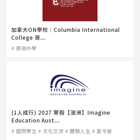
熱門搜尋：
加拿大ON學校│Columbia International
護理
加拿大RO
任意門
遊學團
教育學區
College 哥...
Pathway
寄宿中學
(1人成行) 2027 寒假【澳洲】Imagine
Education Aust...
國際學生
文化交流
體驗人生
夏令營