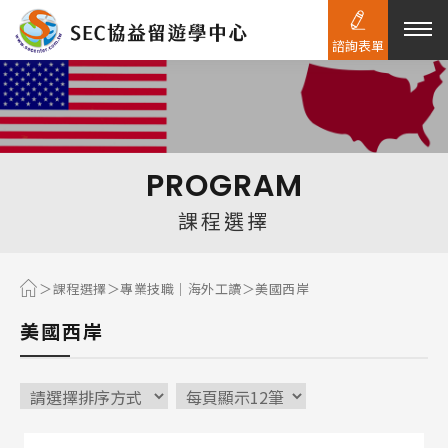
諮詢表單
熱門搜尋：
護理
加拿大RO
任意門
遊學團
教育學區
PROGRAM
Pathway
課程選擇
課程選擇
專業技職｜海外工讀
美國西岸
美國西岸