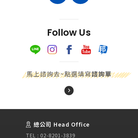
Follow Us
馬上諮詢去~點選填寫
諮詢單
About Us
關於我們
總公司 Head Office
SEC
講座活動
TEL :
02-8201-3839