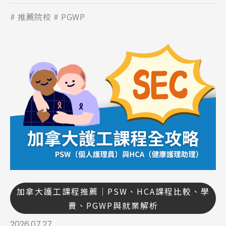
推薦院校
PGWP
加拿大護工課程推薦｜PSW、HCA課程比較、學
費、PGWP與就業解析
2026.07.27