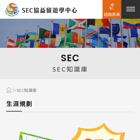
諮詢表單
熱門搜尋：
護理
加拿大RO
任意門
遊學團
教育學區
SEC
Pathway
SEC知識庫
SEC知識庫
生涯規劃