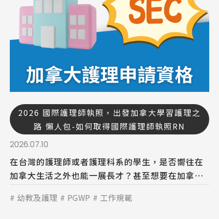
2026 國際護理師執照，出發加拿大學習護理之
路 懶人包-如何取得國際護理師執照RN
2026.07.10
在台灣的護理師或者護理科系的學生，是否嚮往在
加拿大生活之外也能一展長才？甚至想要在加拿大
也能從事護理相關的工作呢？
幼教及護理
PGWP
工作規範