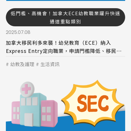
低門檻、高機會！加拿大ECE幼教職業躍升快速
通道重點類別
2025.07.08
加拿大移民利多來襲！幼兒教育（ECE）納入
Express Entry定向職業，申請門檻降低、移民機
會提升。安省同步放寬條件，建議有意者諮詢專業
幼教及護理
生活資訊
移民顧問。SEC協益提供PGWP合規幼教課程申請
服務。