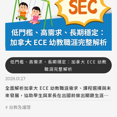
低門檻、高需求、長期穩定：加拿大 ECE 幼教
職涯完整解析
2026.01.27
全面解析加拿大 ECE 幼教職涯需求、課程選擇與未
來發展，協助學生與家長在出國前做出關鍵生涯決
策。
幼教及護理