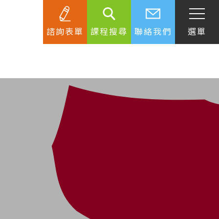
諮詢表單
課程搜尋
聯絡我們
選單
SEC
知識庫
關於簽證
生活資訊
跟著遊學大使看世界
學習要領
工作規範
生涯規劃