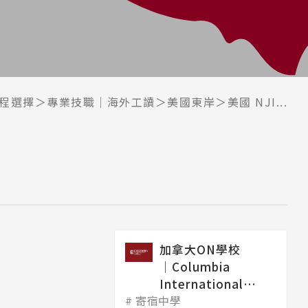
程選擇
專業技職｜海外工讀
美國東岸
美國 NJI...
加拿大ON學校
│Columbia
International
寄宿中學
College 哥...