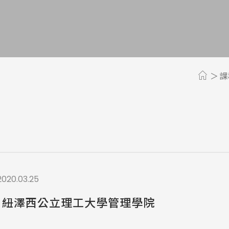
a / 其他 Others
課
2020.03.25
IT 紐澤西公立理工大學管理學院