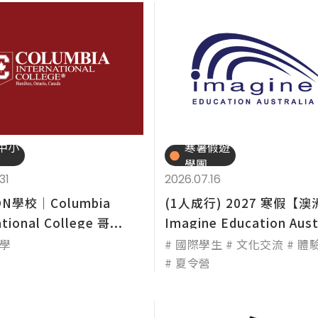
中小
寒暑假遊
學團
31
2026.07.16
N學校│Columbia
(1人成行) 2027 寒假【
tional College 哥...
Imagine Education Aust
學
國際學生
文化交流
體
夏令營