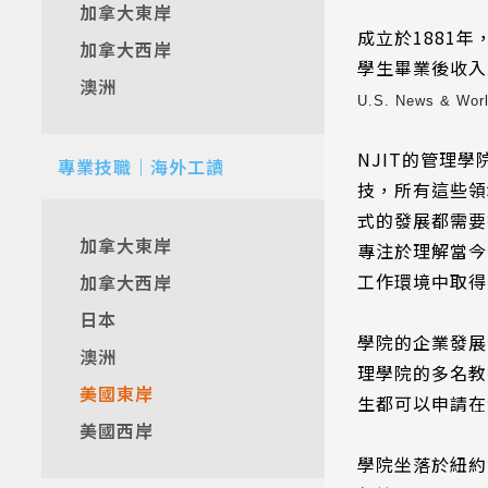
加拿大東岸
成立於1881年
加拿大西岸
學生畢業後收入
澳洲
U.S. News & Wor
NJIT的管理
專業技職｜海外工讀
技，所有這些領
式的發展都需要
加拿大東岸
專注於理解當今
工作環境中取得
加拿大西岸
日本
學院的企業發展
澳洲
理學院的多名教
美國東岸
生都可以申請在
美國西岸
學院坐落於紐約