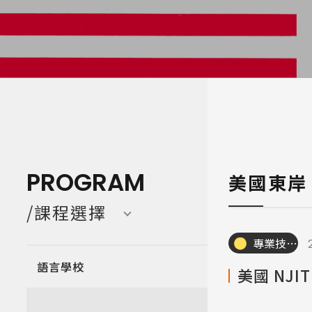
寒暑假遊學團 Camp
亞洲 Asi
PROGRAM
美國東岸
/課程選擇
專業技職｜海外工讀
語言學校
美國 NJ