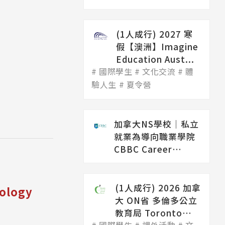
(1人成行) 2027 寒
假【澳洲】Imagine
Education Aust...
國際學生
文化交流
體
驗人生
夏令營
加拿大NS學校│私立
就業為導向職業學院
CBBC Career
College（...
(1人成行) 2026 加拿
ology
大 ON省 多倫多公立
教育局 Toronto