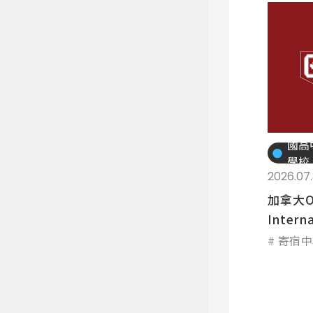
國高
學校
2026.07.
加拿大O
Interna
寄宿中