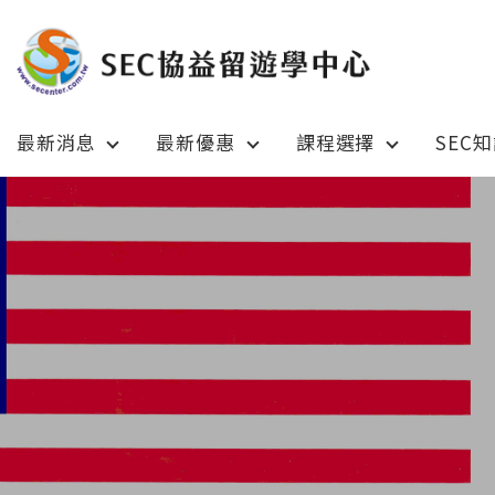
最新消息
最新優惠
課程選擇
SEC
Latest News
Prom
最新消息
綜合訊息
加拿大 C
加拿大 Canada
日本 Ja
日本 Japan
澳洲 Aus
澳洲 Australia
英國 UK
英國 UK/愛爾蘭 Ireland
美國 U
美國 USA
紐西蘭 N