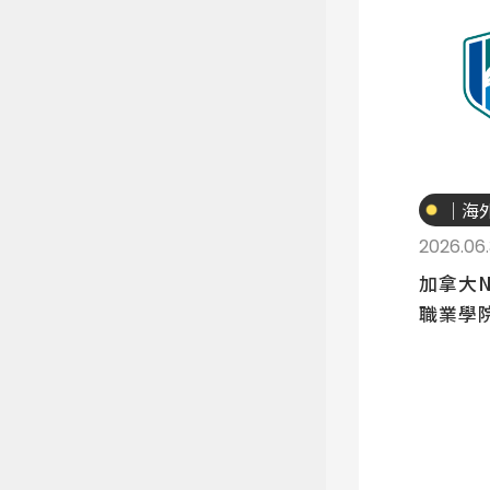
專業
｜海
讀
2026.06
加拿大
職業學院 
Colleg