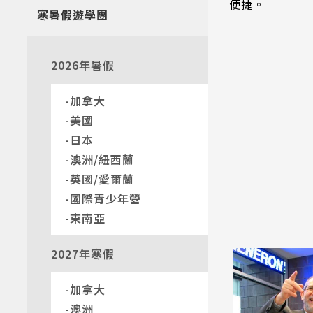
便捷。
寒暑假遊學團
2026年暑假
加拿大
美國
日本
澳洲/紐西蘭
英國/愛爾蘭
國際青少年營
東南亞
2027年寒假
加拿大
澳洲