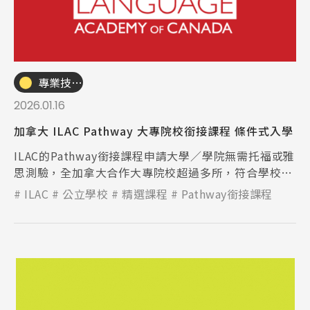
專業技職｜海外工讀
2026.01.16
加拿大 ILAC Pathway 大專院校銜接課程 條件式入學
ILAC的Pathway銜接課程申請大學／學院無需托福或雅
思測驗，全加拿大合作大專院校超過多所，符合學校資
格者可以有條件式入學。
ILAC
公立學校
精選課程
Pathway銜接課程