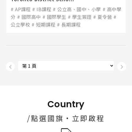
AP課程
IB課程
公立高、國中、小學
高中學
分
國際高中
國際學生
學生簽證
夏令營
公立學校
短期課程
長期課程
Country
/點選國旗·立即啟程