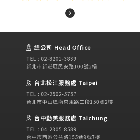
About Us
關於我們
總公司 Head Office
SEC
講座活動
TEL :
02-8201-3839
新北市新莊區民安路100號2樓
Testimonial
學生推薦
台北松江服務處 Taipei
Links
相關連結
TEL :
02-2502-5757
台北市中山區南京東路二段150號2樓
使用條款
免責聲明
隱私權保護政策
台中勤美服務處 Taichung
TEL :
04-2305-8589
諮詢表單
台中市西區公益路155巷9號7樓