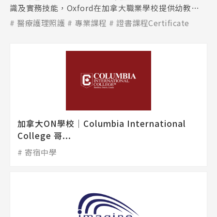
識及實務技能，Oxford在加拿大職業學校提供幼教及
長期照護課程，該課程更是加拿大最熱門的科目。
醫療護理照護
專業課程
證書課程Certificate
加拿大ON學校│Columbia International
College 哥...
寄宿中學