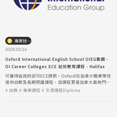
專業技職｜海外工讀
2025.03.24
Oxford International English School OIEG集團 -
OI Career Colleges ECE 幼兒教育課程 - Halifax
可獲得省政府認可ECE牌照，Oxford在加拿大職業學校
提供幼教及長期照護課程，該課程更是加拿大最熱門的
科目。
幼教
專業課程
文憑課程Diploma