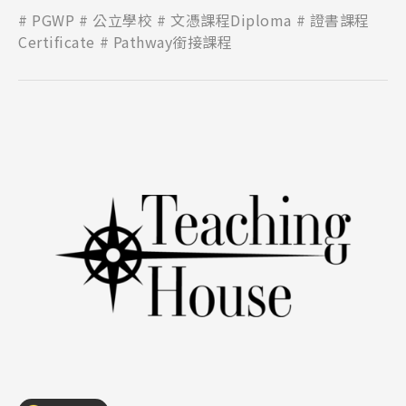
術和教學技能，讓學生在一個優質的校園環境中學習。
PGWP
公立學校
文憑課程Diploma
證書課程
Certificate
Pathway銜接課程