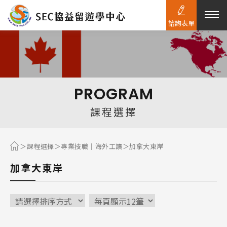
諮詢表單
熱門搜尋：
護理
加拿大RO
任意門
遊學團
教育學區
PROGRAM
Pathway
課程選擇
課程選擇
專業技職｜海外工讀
加拿大東岸
加拿大東岸