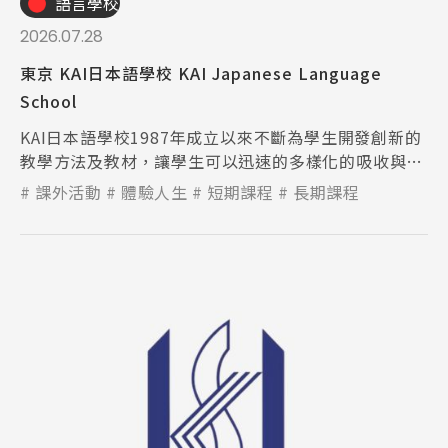
語言學校
2026.07.28
東京 KAI日本語學校 KAI Japanese Language
School
KAI日本語學校1987年成立以來不斷為學生開發創新的
教學方法及教材，讓學生可以迅速的多樣化的吸收與學
習，此外也獲得IALC組織的認證。
課外活動
體驗人生
短期課程
長期課程