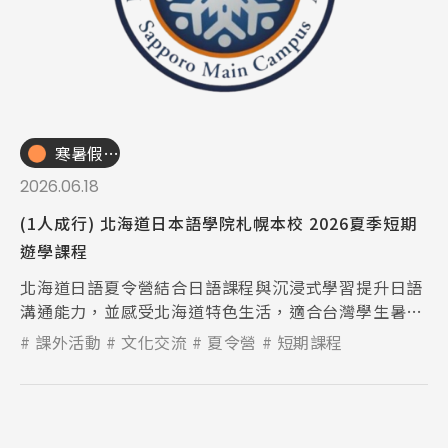
寒暑假遊學團
2026.06.18
(1人成行) 北海道日本語學院札幌本校 2026夏季短期
遊學課程
北海道日語夏令營結合日語課程與沉浸式學習提升日語
溝通能力，並感受北海道特色生活，適合台灣學生暑期
短期遊學與留學初體驗。
課外活動
文化交流
夏令營
短期課程