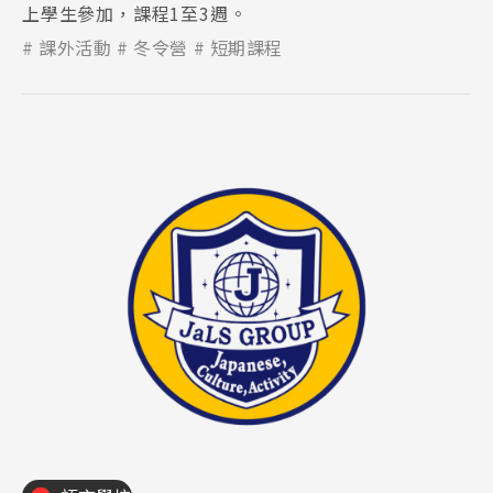
上學生參加，課程1至3週。
課外活動
冬令營
短期課程