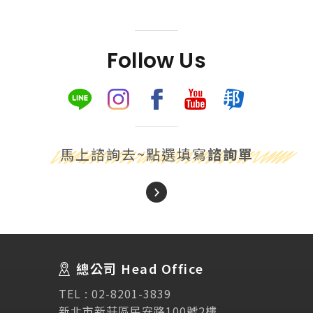
Follow Us
馬上諮詢去~點選填寫
諮詢單
About Us
關於我們
總公司 Head Office
SEC
講座活動
TEL :
02-8201-3839
新北市新莊區民安路100號2樓