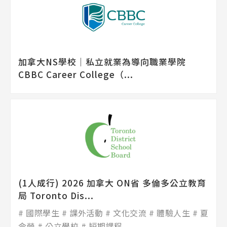
加拿大NS學校│私立就業為導向職業學院
CBBC Career College（...
(1人成行) 2026 加拿大 ON省 多倫多公立教育
局 Toronto Dis...
國際學生
課外活動
文化交流
體驗人生
夏
令營
公立學校
短期課程