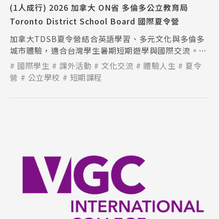
(1人成行) 2026 加拿大 ON省 多倫多公立教育局
Toronto District School Board 國際夏令營
加拿大TDSB夏令營結合英語學習、多元文化與多倫多
城市體驗，適合台灣學生暑期短期遊學與國際交流。課
程內容豐富，提升英語溝通能力與國際視野。
國際學生
課外活動
文化交流
體驗人生
夏令
營
公立學校
短期課程