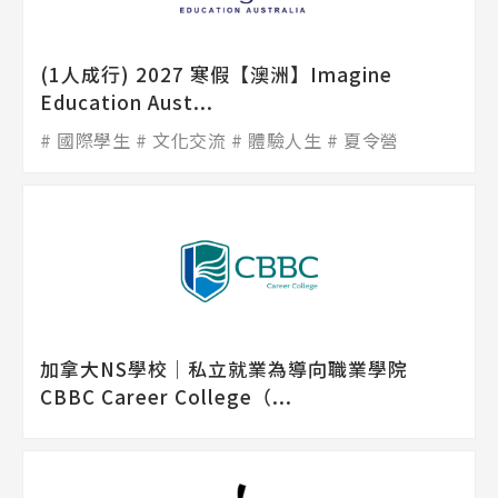
(1人成行) 2027 寒假【澳洲】Imagine
Education Aust...
國際學生
文化交流
體驗人生
夏令營
Latest News
最新消息
Promotion
最新優惠
加拿大NS學校│私立就業為導向職業學院
CBBC Career College（...
Program
課程選擇