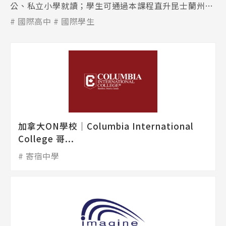
公、私立小學就讀；學生可通過本課程直升昆士蘭州公
立高中(EQI)、私立或天主教高中。
國際高中
國際學生
加拿大ON學校│Columbia International
College 哥...
寄宿中學