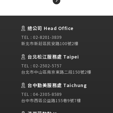
About Us
關於我們
總公司 Head Office
SEC
講座活動
TEL :
02-8201-3839
新北市新莊區民安路100號2樓
Testimonial
學生推薦
台北松江服務處 Taipei
Links
相關連結
TEL :
02-2502-5757
台北市中山區南京東路二段150號2樓
使用條款
免責聲明
隱私權保護政策
台中勤美服務處 Taichung
TEL :
04-2305-8589
諮詢表單
台中市西區公益路155巷9號7樓