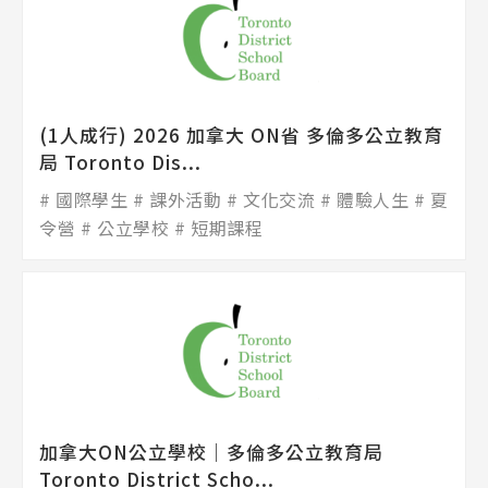
SEC
知識庫
(1人成行) 2026 加拿大 ON省 多倫多公立教育
局 Toronto Dis...
熱門搜尋：
國際學生
課外活動
文化交流
體驗人生
夏
護理
加拿大RO
任意門
遊學團
教育學區
令營
公立學校
短期課程
Pathway
加拿大ON公立學校│多倫多公立教育局
Toronto District Scho...