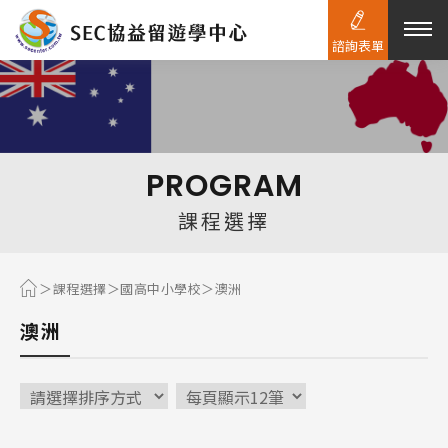
諮詢表單
熱門搜尋：
護理
加拿大RO
任意門
遊學團
教育學區
PROGRAM
Pathway
課程選擇
課程選擇
國高中小學校
澳洲
澳洲