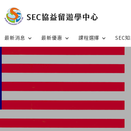
最新消息
最新優惠
課程選擇
SEC
Latest News
Prom
最新消息
綜合訊息
加拿大 C
加拿大 Canada
日本 Ja
日本 Japan
澳洲 Aus
澳洲 Australia
英國 UK
英國 UK/愛爾蘭 Ireland
美國 U
美國 USA
紐西蘭 N