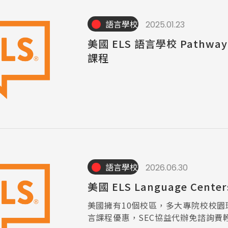
語言學校
2025.01.23
尋：
護理
加拿大RO
任意門
遊學團
教育學區
美國 ELS 語言學校 Pathwa
課程
語言學校
2026.06.30
美國 ELS Language Cent
美國擁有10個校區，多大專院校校園
言課程優惠，SEC協益代辦免諮詢費