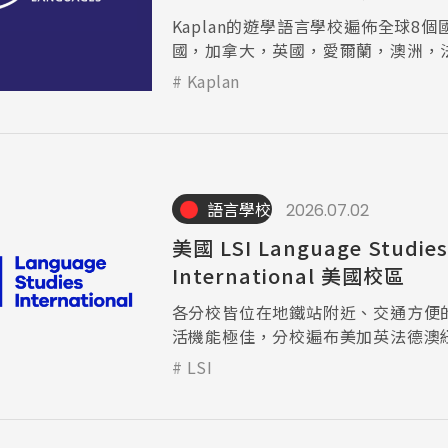
Kaplan的遊學語言學校遍佈全球8
國，加拿大，英國，愛爾蘭，澳洲，
瑞士等
Kaplan
語言學校
2026.07.02
美國 LSI Language Studies
International 美國校區
各分校皆位在地鐵站附近、交通方便
活機能極佳，分校遍布美加英法德澳
家、14個主要城市中。
LSI