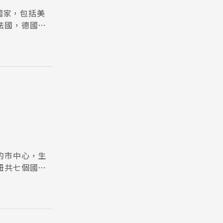
個國家，包括美
法國，德國，
的市中心，生
紐共七個國