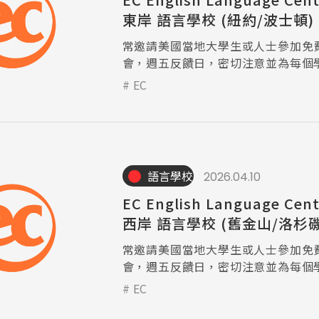
東岸 語言學校 (紐約/波士頓)
常邀請美國當地大學生或人士參加免
會，週五反饋日，密切注意並為每個
反饋，使他們能夠不斷改進，並針對
EC
分更加用心。
語言學校
2026.04.10
EC English Language Cen
西岸 語言學校 (舊金山/洛杉磯
常邀請美國當地大學生或人士參加免
會，週五反饋日，密切注意並為每個
反饋，使他們能夠不斷改進，並針對
EC
分更加用心。