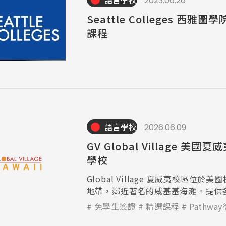
2023.06.26
Seattle Colleges 西雅
課程
語言學校
2026.06.09
GV Global Village 美國
學校
Global Village 夏威夷校區位於
地帶，鄰近著名的威基基海灘。提供
課程，包括一般英語、青少年英語、
免學生簽證
精選課程
Pathwa
50+成人課程及考試準備課程。讓學