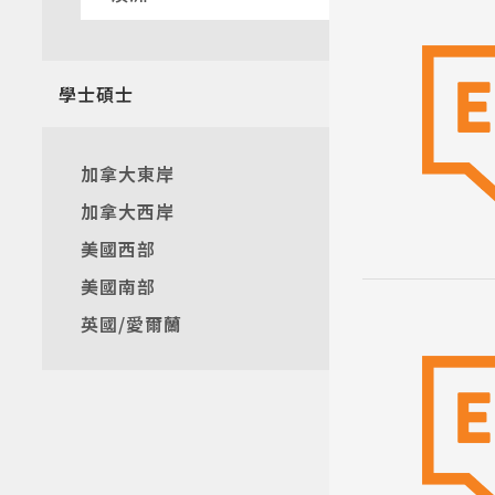
熱門搜
學士碩士
加拿大東岸
加拿大西岸
美國西部
美國南部
英國/愛爾蘭