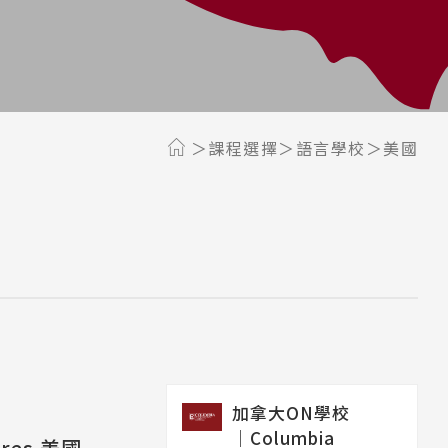
課程選擇
語言學校
美國
加拿大ON學校
│Columbia
tres 美國