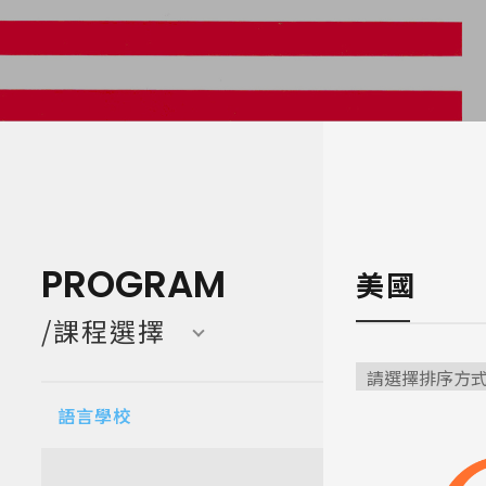
寒暑假遊學團 Camp
亞洲 Asi
PROGRAM
美國
/課程選擇
語言學校