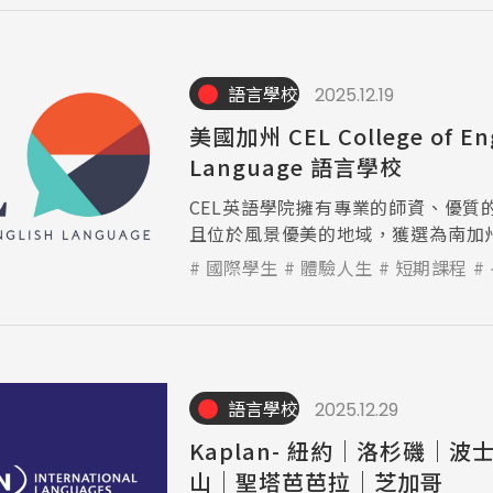
語言學校
2025.12.19
美國加州 CEL College of Eng
Language 語言學校
CEL英語學院擁有專業的師資、優質
且位於風景優美的地域，獲選為南加
校。
國際學生
體驗人生
短期課程
語言學校
2025.12.29
Kaplan- 紐約｜洛杉磯｜波士頓｜舊金
山｜聖塔芭芭拉｜芝加哥