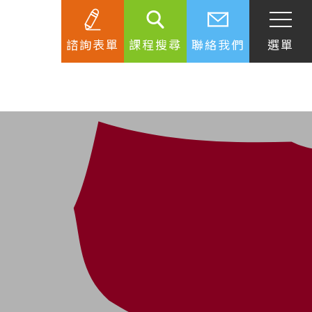
諮詢表單
課程搜尋
聯絡我們
選單
SEC
知識庫
關於簽證
生活資訊
跟著遊學大使看世界
學習要領
工作規範
生涯規劃