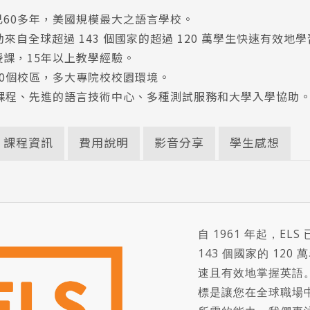
已60多年，美國規模最大之語言學校。
幫助來自全球超過 143 個國家的超過 120 萬學生快速有效地
授課，15年以上教學經驗。
10個校區，多大專院校校園環境。
級課程、先進的語言技術中心、多種測試服務和大學入學協助
課程資訊
費用說明
影音分享
學生感想
自 1961 年起，EL
143 個國家的 120
速且有效地掌握英語
標是讓您在全球職場