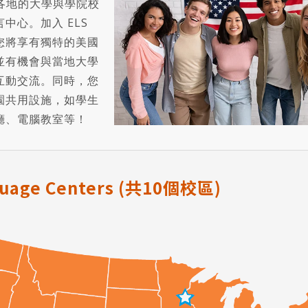
國各地的大學與學院校
中心。加入 ELS
您將享有獨特的美國
並有機會與當地大學
互動交流。同時，您
園共用設施，如學生
廳、電腦教室等！
guage Centers (共10個校區)