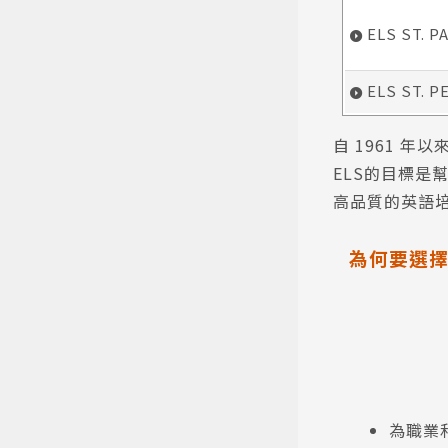
ELS ST. P
ELS ST. 
自 1961 年
ELS的目標
高品質的英語培訓
為何要選擇
為職業