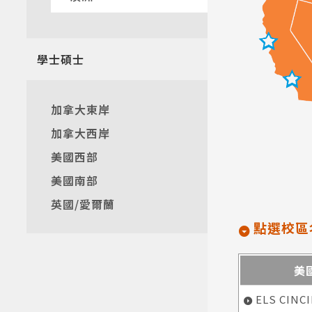
熱門搜
學士碩士
加拿大東岸
加拿大西岸
美國西部
美國南部
英國/愛爾蘭
點選校區
美
ELS CINCI