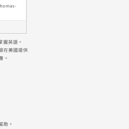
Thomas-
地掌握英語。
驗在美國提供
證書。
幫助。