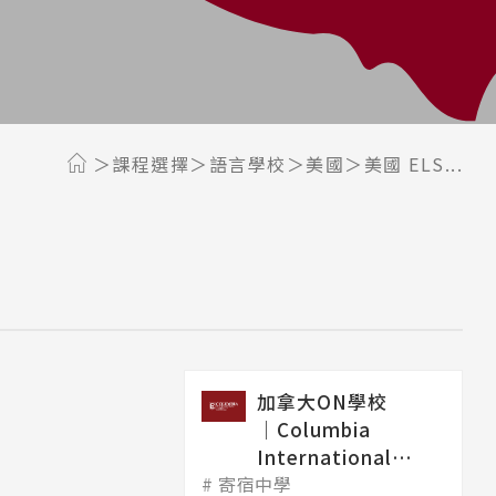
課程選擇
語言學校
美國
美國 ELS...
加拿大ON學校
│Columbia
International
寄宿中學
College 哥...