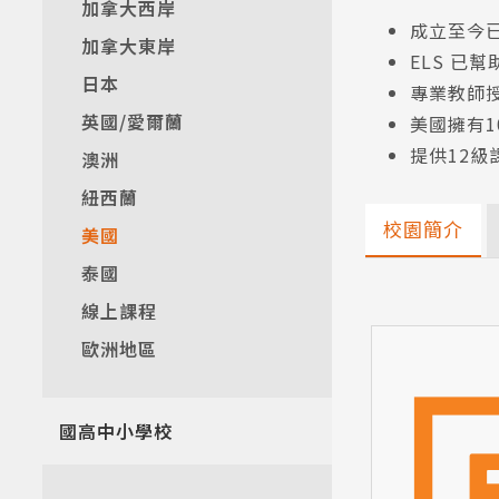
加拿大西岸
成立至今
加拿大東岸
ELS 已
日本
專業教師
英國/愛爾蘭
美國擁有
提供12
澳洲
紐西蘭
校園簡介
美國
泰國
線上課程
歐洲地區
國高中小學校