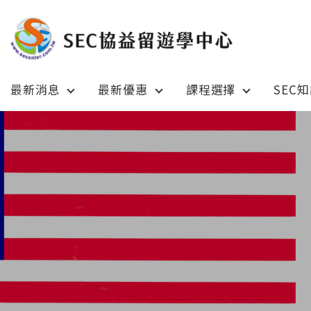
最新消息
最新優惠
課程選擇
SEC
Latest News
Prom
最新消息
綜合訊息
加拿大 C
加拿大 Canada
日本 Ja
日本 Japan
澳洲 Aus
澳洲 Australia
英國 UK
英國 UK/愛爾蘭 Ireland
美國 U
美國 USA
紐西蘭 N