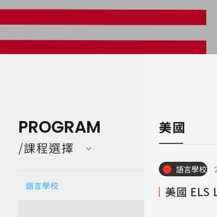
寒暑假遊學團 Camp
亞洲 Asi
PROGRAM
美國
/課程選擇
語言學校
語言學校
美國 ELS 