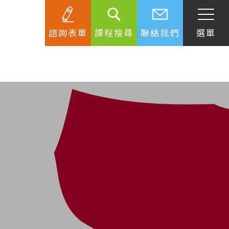
諮詢表單
課程搜尋
聯絡我們
選單
SEC
知識庫
關於簽證
生活資訊
跟著遊學大使看世界
學習要領
工作規範
生涯規劃