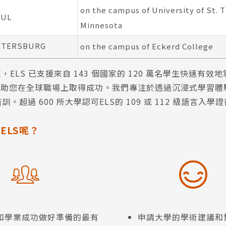
on the campus of University of St. 
AUL
Minnesota
PETERSBURG
on the campus of Eckerd College
以來，ELS 已支援來自 143 個國家的 120 萬名學生快速有效
是幫助您在全球職場上取得成功。我們專注於透過沉浸式學習體
。超過 600 所大學認可ELS的 109 或 112 級語言入學
ELS呢？
和學業成功做好準備的最有
申請大學的學術建議和