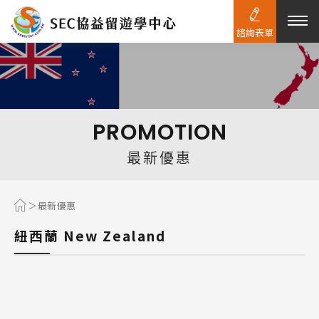
諮詢表單
熱門搜尋：
護理
加拿大RO
任意門
遊學團
教育學區
PROMOTION
Pathway
最新優惠
最新優惠
紐西蘭 New Zealand