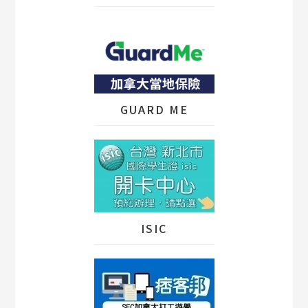
GUARD ME
ISIC