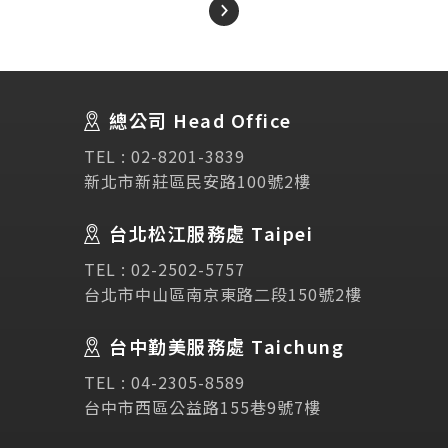
About Us
關於我們
總公司 Head Office
SEC
講座活動
TEL :
02-8201-3839
新北市新莊區民安路100號2樓
Testimonial
學生推薦
台北松江服務處 Taipei
Links
相關連結
TEL :
02-2502-5757
台北市中山區南京東路二段150號2樓
使用條款
免責聲明
隱私權保護政策
台中勤美服務處 Taichung
TEL :
04-2305-8589
諮詢表單
台中市西區公益路155巷9號7樓