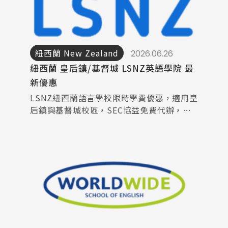
紐西蘭 New Zealand
2026.06.26
紐西蘭 皇后鎮/基督城 LSNZ英語學院 最
新優惠
LSNZ紐西蘭語言學校限時學費優惠，適用皇
后鎮與基督城校區，SEC協益免費代辦，留
學更划算！