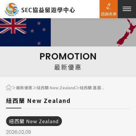
諮詢表單
熱門搜尋：
護理
加拿大RO
任意門
遊學團
教育學區
PROMOTION
Pathway
最新優惠
最新優惠
紐西蘭 New Zealand
紐西蘭 基督...
紐西蘭 New Zealand
紐西蘭 New Zealand
2026.02.09