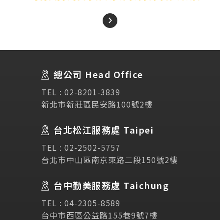
About Us
關於我們
總公司 Head Office
SEC
講座活動
TEL :
02-8201-3839
新北市新莊區民安路100號2樓
Testimonial
學生推薦
台北松江服務處 Taipei
Links
相關連結
TEL :
02-2502-5757
台北市中山區南京東路二段150號2樓
使用條款
免責聲明
隱私權保護政策
台中勤美服務處 Taichung
TEL :
04-2305-8589
諮詢表單
台中市西區公益路155巷9號7樓