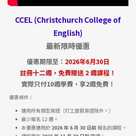
CCEL (Christchurch College of
English)
最新限時優惠
優惠期限至：
2026年6月30日
註冊十二週，免費贈送 2 週課程！
實際只付10週學費，享2週免費！
優惠條件：
適用所有類型簽證（打工度假簽證除外。）
最少報名 12 週。
本優惠適用於
2026 年 6 月 30 日前
報名的課程。
課程需在
2026 年 11 月 30 日前
開課。