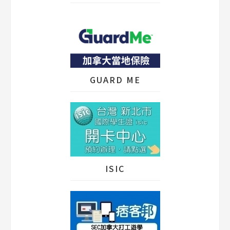
GUARD ME
ISIC