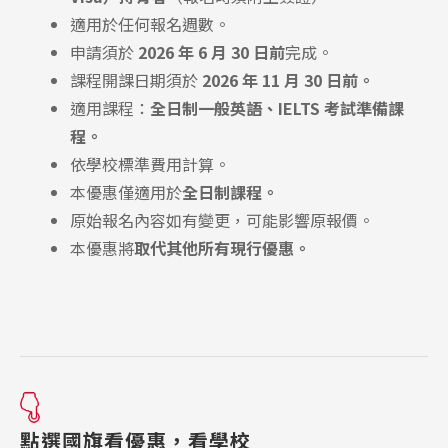
適用於任何報名週數。
申請須於
2026 年 6 月 30 日前
完成。
課程開課日期須於
2026 年 11 月 30 日前。
適用課程：
全日制一般英語、IELTS 考試準備課
程。
依學校標準費用計算。
本優惠僅適用於
全日制課程。
原始報名內容如有變更，可能影響原報價。
本優惠將
取代其他所有現行優惠。
點選國旗看優惠，看學校