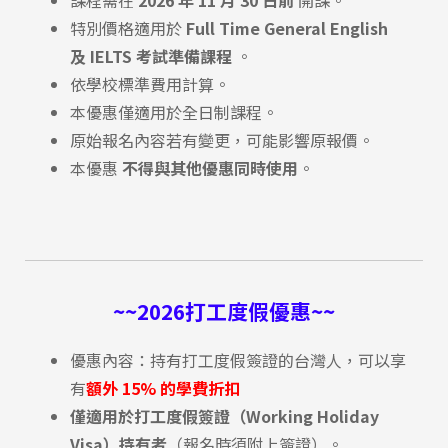
特別價格適用於
Full Time General English
及
IELTS 考試準備課程
。
依學校標準費用計算。
本優惠僅適用於全日制課程。
原始報名內容若有變更，可能影響原報價。
本優惠
不得與其他優惠同時使用
。
~~2026打工度假優惠~~
優惠內容：持有打工度假簽證的台灣人，可以享
有
額外 15% 的學費折扣
僅適用於打工度假簽證（Working Holiday
Visa）持有者
（報名時須附上簽證）。