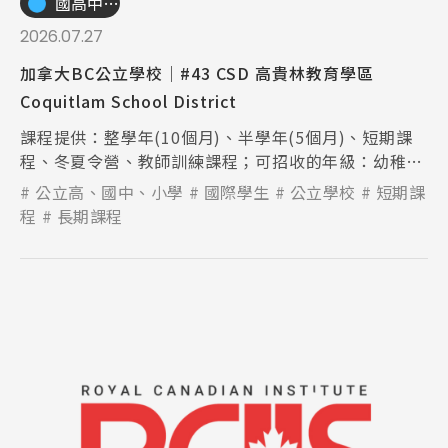
國高中小學校
2026.07.27
加拿大BC公立學校│#43 CSD 高貴林教育學區
Coquitlam School District
課程提供：整學年(10個月)、半學年(5個月)、短期課
程、冬夏令營、教師訓練課程；可招收的年級：幼稚
園-12年級(K-12)
公立高、國中、小學
國際學生
公立學校
短期課
程
長期課程