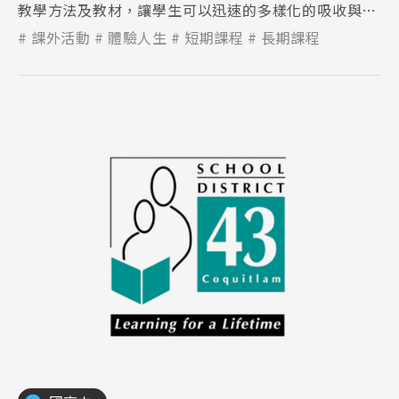
教學方法及教材，讓學生可以迅速的多樣化的吸收與學
習，此外也獲得IALC組織的認證。
課外活動
體驗人生
短期課程
長期課程