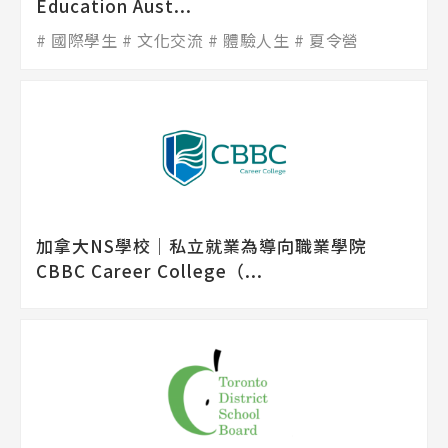
Education Aust...
國際學生
文化交流
體驗人生
夏令營
加拿大NS學校│私立就業為導向職業學院
CBBC Career College（...