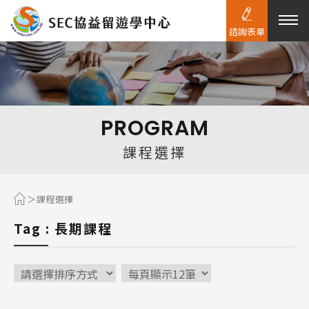
諮詢表單
熱門搜尋：
護理
加拿大RO
任意門
遊學團
教育學區
PROGRAM
Pathway
課程選擇
課程選擇
Tag : 長期課程