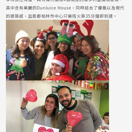
其中含有美麗的Dunluice House，同時結合了優雅以及現代
的建築感，且距都柏林市中心只需搭火車35分鐘即到達。