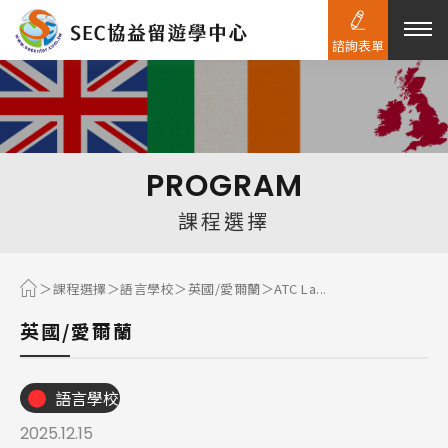
諮詢表單
熱門搜尋：
護理
加拿大RO
任意門
遊學團
教育學區
PROGRAM
Pathway
課程選擇
課程選擇
語言學校
英國/愛爾蘭
ATC La...
英國/愛爾蘭
語言學校
2025.12.15