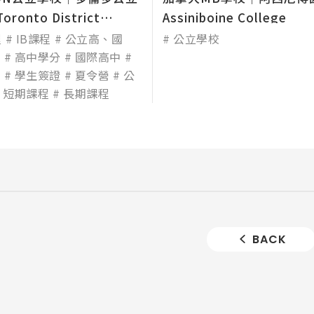
ronto District
Assiniboine College
程
IB課程
公立高、國
公立學校
學
高中學分
國際高中
生
學生簽證
夏令營
公
短期課程
長期課程
BACK