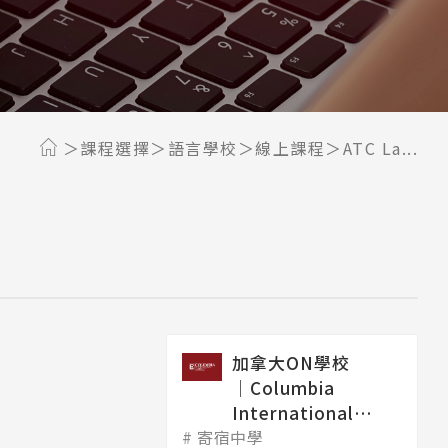
課程選擇
語言學校
線上課程
ATC La...
加拿大ON學校
│Columbia
International
寄宿中學
College 哥...