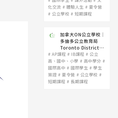
國際學生
Dis...
課外活動
文
化交流
體驗人生
夏令營
公立學校
短期課程
加拿大ON公立學校│
多倫多公立教育局
Toronto District
AP課程
Scho...
IB課程
公立
高、國中、小學
高中學分
國際高中
國際學生
學生
簽證
夏令營
公立學校
短期課程
長期課程