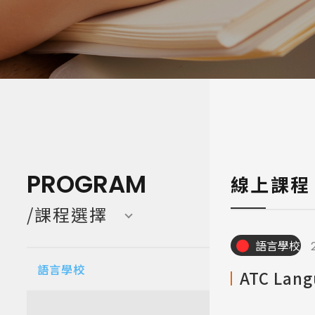
寒暑假遊學團 Camp
亞洲 Asi
PROGRAM
線上課程
/課程選擇
語言學校
語言學校
ATC La