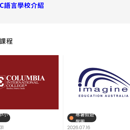
TC語言學校介紹
課程
中小
寒暑假遊
學團
31
2026.07.16