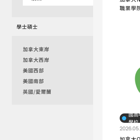
職業學院 
Colleg
學士碩士
加拿大東岸
加拿大西岸
美國西部
美國南部
英國/愛爾蘭
國高
學校
2026.05
加拿大