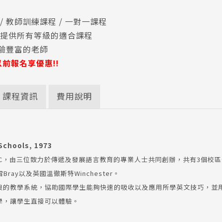
 / 教師訓練課程 / 一對一課程
階 提供所有等級的適合課程
經驗豐富的老師
29以前報名享優惠!!
課程資訊
費用說明
Schools, 1973
TC，由三位致力於傳遞及發展語言教育的專業人士共同創辦，共有3個校
雷Bray以及英國溫徹斯特Winchester。
良的教學系統，協助國際學生能夠快速的吸收以及應用所學英文技巧，並
學，讓學生直接可以體驗。