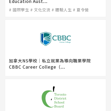
Education Aust...
國際學生
文化交流
體驗人生
夏令營
加拿大NS學校│私立就業為導向職業學院
CBBC Career College（...