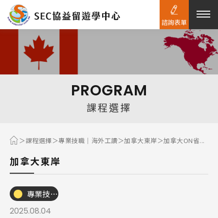
諮詢表單
熱門搜尋：
護理
加拿大RO
任意門
遊學團
教育學區
PROGRAM
Pathway
課程選擇
課程選擇
專業技職｜海外工讀
加拿大東岸
加拿大ON省...
加拿大東岸
專業技職｜海外工讀
2025.08.04