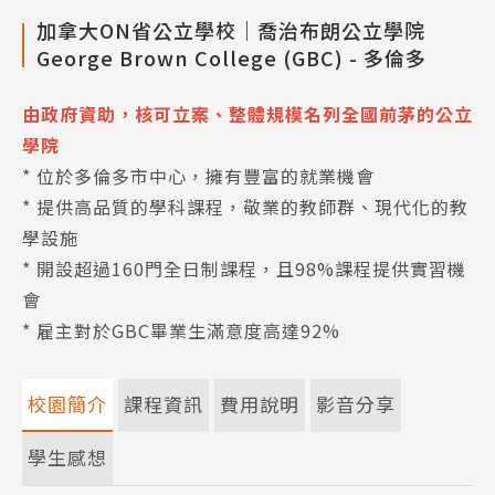
加拿大ON省公立學校｜喬治布朗公立學院
George Brown College (GBC) - 多倫多
由政府資助，核可立案、整體規模名列全國前茅的公立
學院
* 位於多倫多市中心，擁有豐富的就業機會
* 提供高品質的學科課程，敬業的教師群、現代化的教
學設施
* 開設超過160門全日制課程，且98%課程提供實習機
會
* 雇主對於GBC畢業生滿意度高達92%
校園簡介
課程資訊
費用說明
影音分享
學生感想