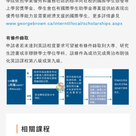
學院依照學業優秀和服務社區的標準向在校的國際學生頒發專
上學習獎學金。學生會也有國際學生助學金專案提供給表現出
優秀領導能力並需要經濟支援的國際學生。更多詳情參見
www.georgebrown.ca/interntl/local/scholarships.aspx
有條件錄取
申請者若未達到英語程度要求可望被有條件錄取到大專、研究
生證書或非聯辦學士學位學科。該條件為成功完成喬治布朗強
化英語課程第八級或第九級。
相關課程