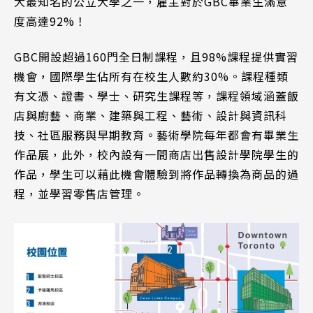
大最知名的公立大學之一，雇主對於GBC畢業生滿意
度高達92%！
GBC
開設超過160門全日制課程，且98%課程提供實習
機會，國際學生佔所有在校生人數約30%。課程種類
有文憑、證書、學士、研究生課程等，課程領域涵蓋飯
店與廚藝、商業、建築與工程、藝術、設計與資訊科
技、社區服務與早期教育。
藝術學院每年都會有畢業生
作品展，此外，
校內設有一間商店出售設計學院學生的
作品，學生可以藉此機會體驗到將作品轉換為商品的過
程，並學習零售店管理。