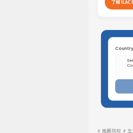
了解 ILAC
推薦院校
生