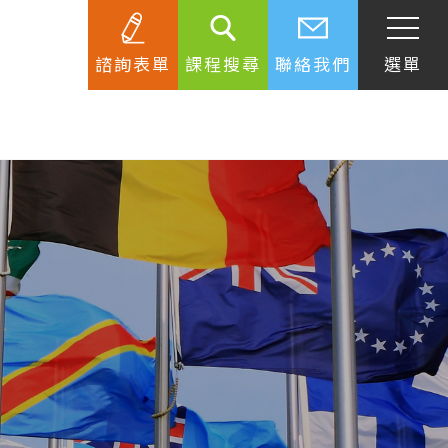
諮詢表單
課程搜尋
聯絡我們
選單
SEC
知識庫
關於簽證
生活資訊
跟著遊學大使看世界
學習要領
工作規範
生涯規劃