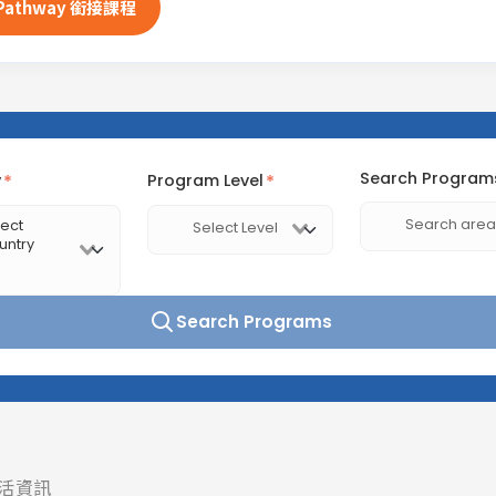
 Pathway 銜接課程
活資訊