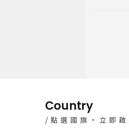
Country
/點選國旗·立即