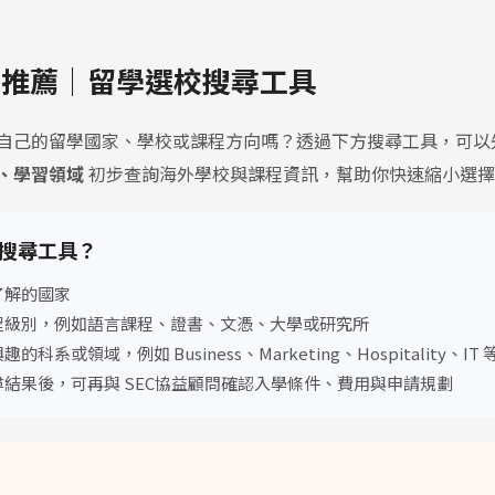
益推薦│留學選校搜尋工具
自己的留學國家、學校或課程方向嗎？透過下方搜尋工具，可以
、學習領域
初步查詢海外學校與課程資訊，幫助你快速縮小選擇
搜尋工具？
了解的國家
程級別，例如語言課程、證書、文憑、大學或研究所
的科系或領域，例如 Business、Marketing、Hospitality、IT 
尋結果後，可再與 SEC協益顧問確認入學條件、費用與申請規劃