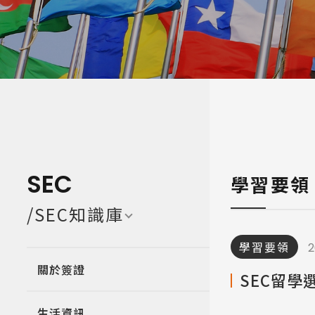
寒暑假遊學團 Camp
亞洲 Asi
SEC
學習要領
/SEC知識庫
學習要領
2
關於簽證
SEC留學
生活資訊