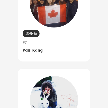
Latest News
最新消息
Promotion
溫哥華
最新優惠
EC
Program
課程選擇
Paul Kang
SEC
知識庫
熱門搜尋：