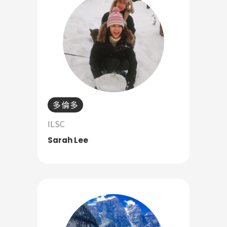
多倫多
ILSC
Sarah Lee