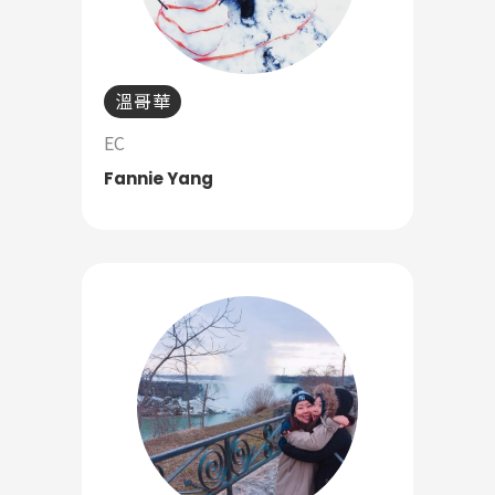
護理
加拿大RO
任意門
遊學團
教育學區
Pathway
溫哥華
EC
Fannie Yang