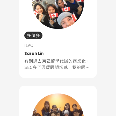
多倫多
ILAC
Sarah Lin
有別過去東區留學代辦的商業化，
SEC多了溫暖跟親切感，我的顧問
是葉顧問，她很快地能夠掌握我的
需求，而不是攏長的諮詢，對於我
在意的後續服務，SEC提供的非常
完善，有了與先前的對比下，就決
定SEC。