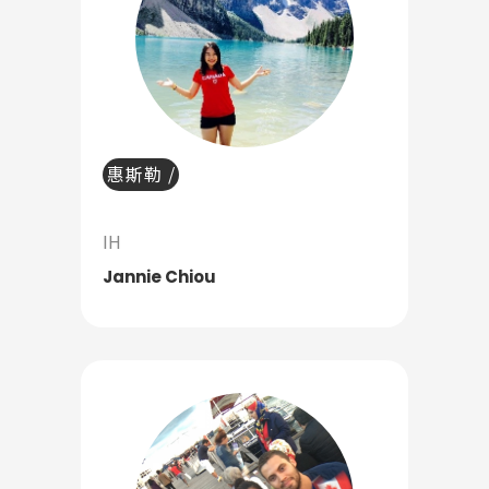
惠斯勒 /
溫哥華
IH
Jannie Chiou