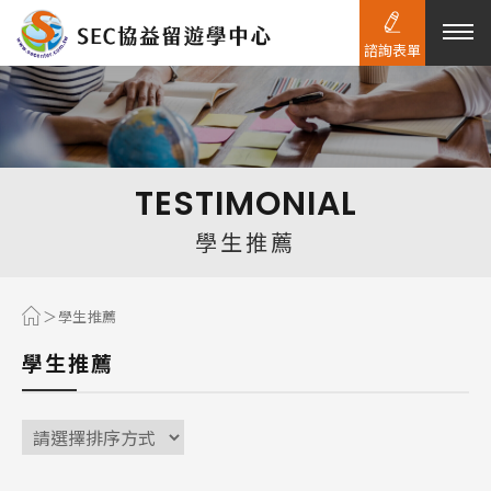
諮詢表單
熱門搜尋：
護理
加拿大RO
任意門
遊學團
教育學區
TESTIMONIAL
Pathway
學生推薦
學生推薦
學生推薦