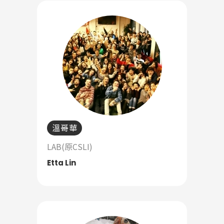
溫哥華
LAB(原CSLI)
Etta Lin