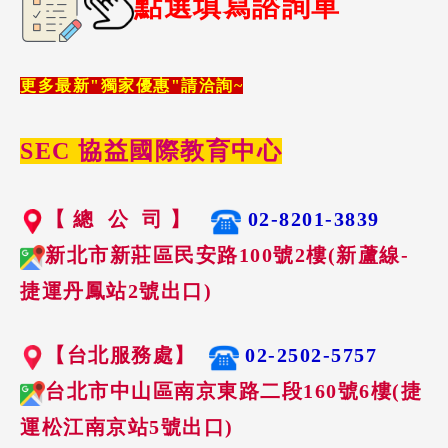
點選填寫諮詢單
更多最新"獨家優惠"請洽詢~
SEC 協益國際教育中心
【 總 公 司 】
02-8201-3839
新北市新莊區民安路100號2樓(新蘆線-
捷運丹鳳站2號出口)
【台北服務處】
02-2502-5757
台北市中山區南京東路二段160號6樓(捷
運松江南京站5號出口)