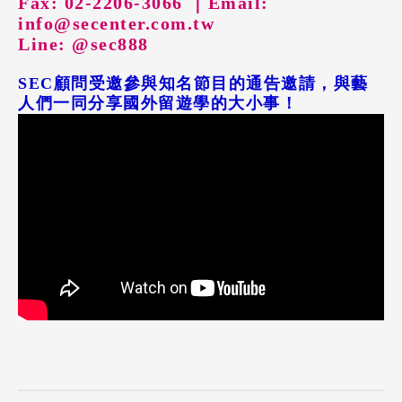
Fax: 02-2206-3066 ｜
Email:
info@secenter.com.tw
Line: @sec888
SEC顧問受邀參與知名節目的通告邀請，與藝
人們一同分享國外留遊學的大小事！