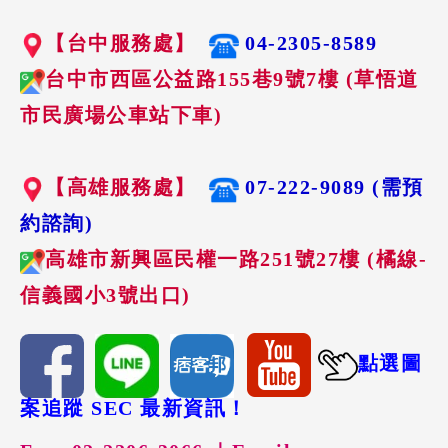
【台中服務處】
04-2305-8589
台中市西區公益路155巷9號7樓 (草悟道
市民廣場公車站下車)
【高雄服務處】
07-222-9089 (需預
約諮詢)
高雄市新興區民權一路251號27樓 (橘線-
信義國小3號出口)
點選圖
案追蹤 SEC 最新資訊！