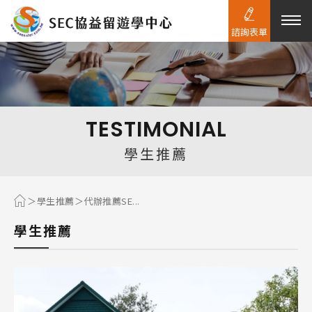
諮詢表單
熱門搜尋：
護理
加拿大RO
任意門
遊學團
教育學區
TESTIMONIAL
Pathway
學生推薦
學生推薦
代辦推薦SE...
學生推薦