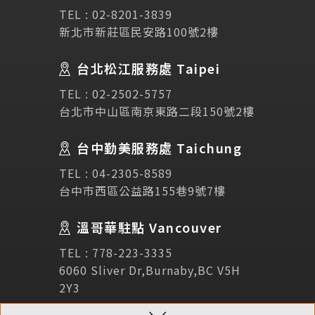
TEL :
02-8201-3839
新北市新莊區民安路100號2樓
Testimonial
學生推薦
台北松江服務處 Taipei
Links
相關連結
TEL :
02-2502-5757
台北市中山區南京東路二段150號2樓
使用條款
免責聲明
隱私權保護政策
台中勤美服務處 Taichung
TEL :
04-2305-8589
諮詢表單
台中市西區公益路155巷9號7樓
溫哥華駐點 Vancouver
立即諮詢
TEL :
778-223-3335
6060 Sliver Dr,Burnaby,BC V5H
2Y3