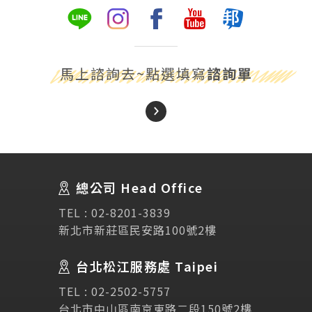
馬上諮詢去~點選填寫
諮詢單
About Us
關於我們
總公司 Head Office
SEC
講座活動
TEL :
02-8201-3839
新北市新莊區民安路100號2樓
Testimonial
學生推薦
台北松江服務處 Taipei
Links
相關連結
TEL :
02-2502-5757
台北市中山區南京東路二段150號2樓