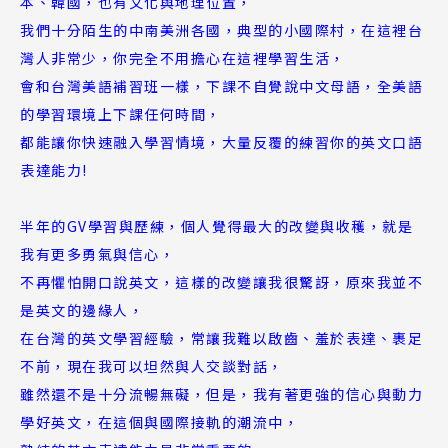
本、韓國，也有文化與地理位置，
我們十分陌生的中南美洲各國，典型的小國際村，在這裡台
灣人非常少，你完全不用擔心在這裡學習生活，
會和台灣美語補習班一樣，下課不自覺說中文母語，全美語
的學習環境上下課任何時間，
都能讓你快速融入學習情境，大量反覆的練習你的英文口語
表達能力!
半年的GV學習與歷練，個人覺得最大的改變與收穫，就是
我有更多勇氣與信心，
不再懼怕開口說英文，這樣的改變讓我很驚訝，原來我並不
是英文的邊緣人，
在台灣的英文學習經驗，常讓我難以啟齒、羞於表達、裹足
不前，現在我可以坦然與人交談對話，
雖然還不是十分流暢無礙，但是，我有著更強的信心與動力
學好英文，在這個與國際接軌的潮流中，