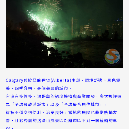
Calgary位於亞伯達省(Alberta)南部，環境舒適、景色優
美、四季分明，是個美麗的城市，
它沒有多倫多、溫哥華的過度擁擠與商業開發，多次被評選
為「全球最乾淨城市」以及「全球最合居住城市」，
這裡不僅交通便利、治安良好，當地的居民也非常熱情友
善，壯觀秀麗的洛磯山風景區距離市區不到一個鐘頭的車
程，