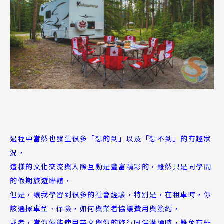
過程中當然也發生很多「想的到」以及「想不到」的有趣狀
況，
這樣的文化交流與人際互動是豐富精彩的，雖然只是同學間
的假期旅遊聯誼，
但是，讓我學習到很多的社會經驗，特別是，在租車時，你
該選擇車型、保險，如何與業者協議費用與簽約，
或者，當你僅能使用英文與你的旅行同伴溝通時，難免有些