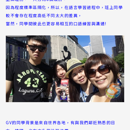
因為程度標準區隔化，所以，在語言學習過程中，班上同學
較不會存在程度高低不同太大的差異，
當然，同學間彼此也更容易相互的口語練習與溝通!
GV的同學背景是來自世界各地，有與我們鄰近熟悉的日