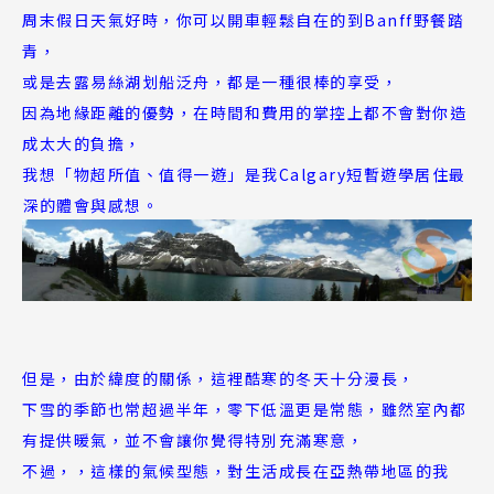
周末假日天氣好時，你可以開車輕鬆自在的到Banff野餐踏
青，
或是去露易絲湖划船泛舟，都是一種很棒的享受，
因為地緣距離的優勢，在時間和費用的掌控上都不會對你造
成太大的負擔，
我想「物超所值、值得一遊」是我Calgary短暫遊學居住最
深的體會與感想。
但是，由於緯度的關係，這裡酷寒的冬天十分漫長，
下雪的季節也常超過半年，零下低溫更是常態，雖然室內都
有提供暖氣，並不會讓你覺得特別充滿寒意，
不過，，這樣的氣候型態，對生活成長在亞熱帶地區的我