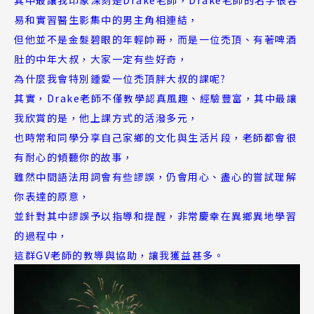
其中最讓我印象深刻是Drake老師，Drake老師的名字很容
易和實習醫生影集中的男主角相連結，
但他並不是金髮碧眼的年輕帥哥，而是一位禿頂、有著啤酒
肚的中年大叔，大家一定有些好奇，
為什麼我會特別鍾愛一位禿頂胖大叔的課呢?
其實，Drake老師不僅教學認真風趣、經驗豐富，其中最讓
我欣賞的是，他上課方式的活潑多元，
也時常和同學分享自己家鄉的文化與生活片段，老師都會很
有耐心的傾聽你的故事，
雖然中間語法用詞會有些謬誤，仍會用心、盡心的嘗試理解
你表達的原意，
並針對其中謬誤予以指導和提醒，非常慶幸在異鄉異地學習
的過程中，
這群GV老師的教導與協助，讓我獲益甚多。