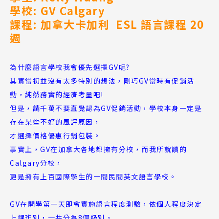
學校: GV Calgary
課程: 加拿大卡加利 ESL 語言課程 20
週
為什麼語言學校我會優先選擇GV呢?
其實當初並沒有太多特別的想法，剛巧GV當時有促銷活
動，純然務實的經濟考量吧!
但是，請千萬不要直覺認為GV促銷活動，學校本身一定是
存在某些不好的風評原因，
才選擇價格優惠行銷包裝。
事實上，GV在加拿大各地都擁有分校，而我所就讀的
Calgary分校，
更是擁有上百國際學生的一間民間英文語言學校。
GV在開學第一天即會實施語言程度測驗，依個人程度決定
上課班別，一共分為8個級別，