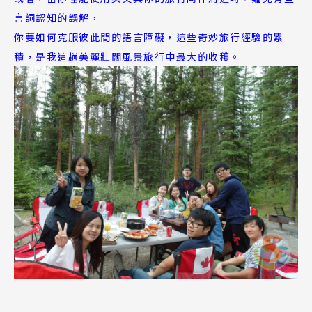
言詞認知的誤解，
你要如何克服彼此間的語言障礙，這些奇妙旅行經驗的累
積，是我這趟美麗壯闊風景旅行中最大的收穫。