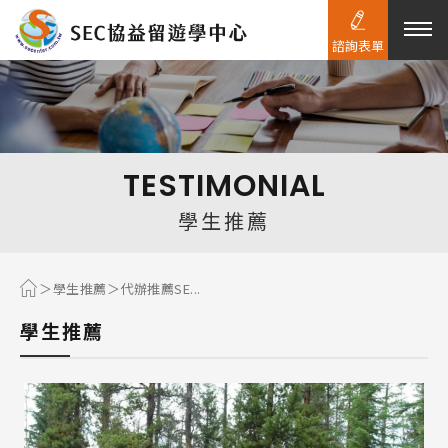
諮詢表單
熱門搜尋：
護理
加拿大RO
任意門
遊學團
教育學區
TESTIMONIAL
Pathway
學生推薦
學生推薦
代辦推薦SE...
學生推薦