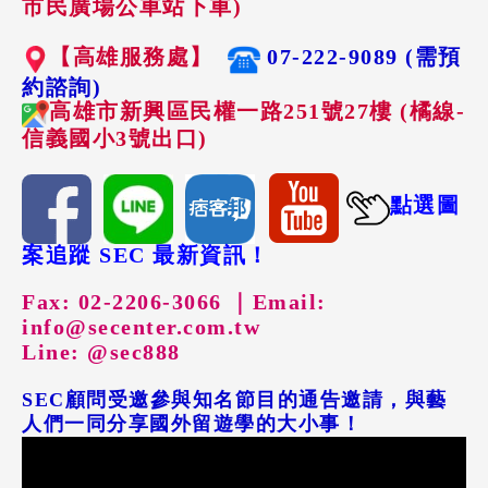
市民廣場公車站下車)
【高雄服務處】
07-222-9089 (需預
約諮詢)
高雄市新興區民權一路251號27樓 (橘線-
信義國小3號出口)
點選圖
案追蹤 SEC 最新資訊！
Fax: 02-2206-3066 ｜
Email:
info@secenter.com.tw
Line: @sec888
SEC顧問受邀參與知名節目的通告邀請，與藝
人們一同分享國外留遊學的大小事！