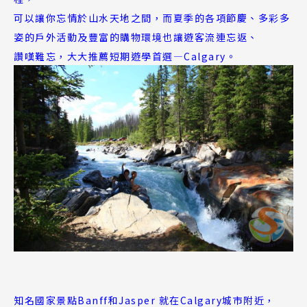
可以讓你忘情於山水天地之間，而夏季的各項節慶、多彩多
姿的戶外活動及豐富的購物環境也讓遊客流連忘返、
讚嘆難忘，大大推薦短期遊學首選—Calgary。
知名國家景點Banff和Jasper 就在Calgary城市附近，