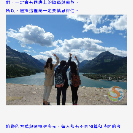
們，一定會有適應上的陣痛與煎熬，
所以，選擇這裡請一定要慎思評估。
Latest News
最新消息
Promotion
最新優惠
Program
課程選擇
SEC
知識庫
旅遊的方式與選擇很多元，每人都有不同預算和時間的考