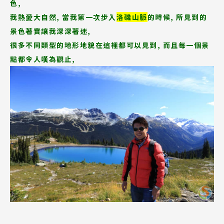
色,
我熱愛大自然, 當我第一次步入
洛磯山脈
的時候, 所見到的
景色著實讓我深深著迷,
很多不同類型的地形地貌在這裡都可以見到, 而且每一個景
點都令人嘆為觀止,
Latest News
最新消息