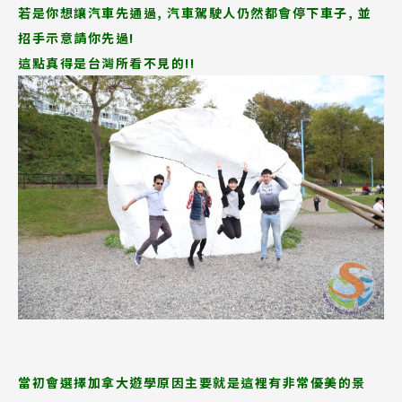
若是你想讓汽車先通過, 汽車駕駛人仍然都會停下車子, 並
招手示意請你先過!
這點真得是台灣所看不見的!!
當初會選擇加拿大遊學原因主要就是這裡有非常優美的景