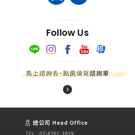
Follow Us
馬上諮詢去~點選填寫
諮詢單
About Us
關於我們
總公司 Head Office
SEC
講座活動
TEL :
02-8201-3839