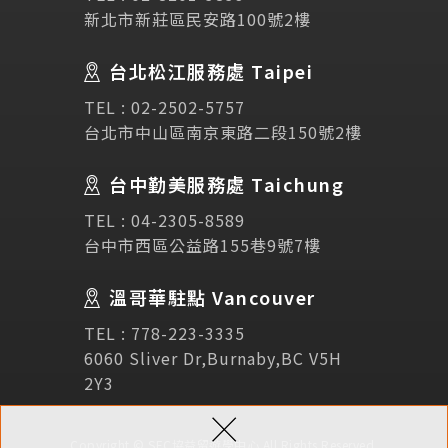
新北市新莊區民安路100號2樓
Testimonial
學生推薦
台北松江服務處 Taipei
Links
相關連結
TEL :
02-2502-5757
台北市中山區南京東路二段150號2樓
使用條款
免責聲明
隱私權保護政策
台中勤美服務處 Taichung
TEL :
04-2305-8589
諮詢表單
台中市西區公益路155巷9號7樓
溫哥華駐點 Vancouver
立即諮詢
TEL :
778-223-3335
6060 Sliver Dr,Burnaby,BC V5H
2Y3
×
Copyright © SEC協益留遊學中心 All Rights Reserved.