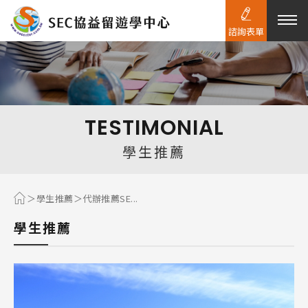
諮詢表單
熱門搜尋：
護理
加拿大RO
任意門
遊學團
教育學區
TESTIMONIAL
Pathway
學生推薦
學生推薦
代辦推薦SE...
學生推薦