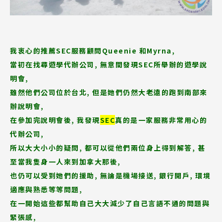
我衷心的推薦SEC服務顧問
Queenie 和Myrna
,
當初在找尋遊學代辦公司, 無意間發現SEC所舉辦的遊學說
明會,
雖然他們公司位於台北, 但是她們仍然大老遠的跑到南部來
辦說明會,
在參加完說明會後, 我發現
SEC
真的是一家服務非常用心的
代辦公司,
所以大大小小的疑問, 都可以從他們兩位身上得到解答, 甚
至當我隻身一人來到加拿大那後,
也仍可以受到她們的援助, 無論是機場接送, 銀行開戶, 環境
適應與熟悉等等問題,
在一開始這些都幫助自己大大減少了自己言語不通的問題與
緊張感,