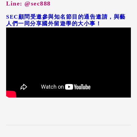
Line: @sec888
SEC顧問受邀參與知名節目的通告邀請，與藝
人們一同分享國外留遊學的大小事！