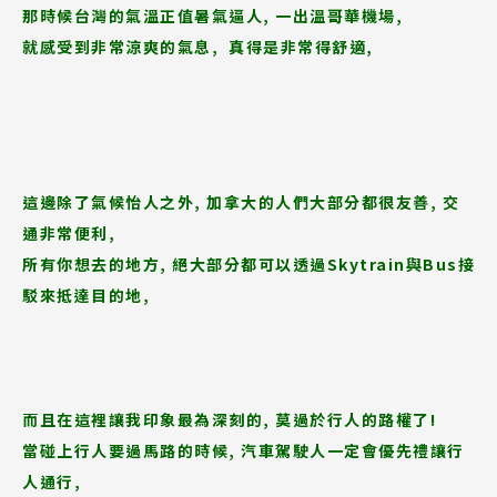
那時候台灣的氣溫正值暑氣逼人, 一出溫哥華機場,
就感受到非常涼爽的氣息,
真得是非常得舒適,
這邊除了氣候怡人之外, 加拿大的人們大部分都很友善, 交
通非常便利,
所有你想去的地方, 絕大部分都可以透過Skytrain與Bus接
駁來抵達目的地,
而且在這裡讓我印象最為深刻的, 莫過於行人的路權了!
當碰上行人要過馬路的時候, 汽車駕駛人一定會優先禮讓行
人通行,