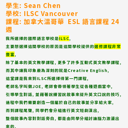
學生: Sean Chen
學校: ILSC Vancouver
課程: 加拿大溫哥華 ESL 語言課程 24
週
我所選擇的國際語言學校是
ILSC
,
主要想選擇這間學校的原因是這間學校提供的
選修課程非常
豐富
,
除了基本的英文教學課程, 更多了許多互動式英文教學課程,
而其中讓我印象最為深刻的就是Creative English,
這堂課是我來到ILSC所選擇得第一門課程,
老師名字叫做JOE, 老師會帶領著學生從各種遊戲當中,
引導學生對話, 並藉著說練習說故事來提升英文口說的技巧,
過程中我們需要創造一個屬於自己的故事並分享給大家,
而到課程尾聲, 同學們會分組進行英文短劇演出,
整個故事內容對對話旁白, 都是由同學分組討論腦力激盪出
來的,