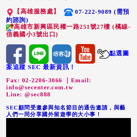
【高雄服務處】
07-222-9089 (需預
約諮詢)
高雄市新興區民權一路251號27樓 (橘線-
信義國小3號出口)
點選圖
案追蹤 SEC 最新資訊！
Fax: 02-2206-3066 ｜
Email:
info@secenter.com.tw
Line: @sec888
SEC顧問受邀參與知名節目的通告邀請，與藝
人們一同分享國外留遊學的大小事！