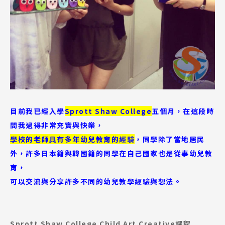
目前我已經入學
Sprott Shaw College
五個月，在這段時
間我過得非常充實與快樂，
學校的老師具有多年幼兒教育的經驗
，同學除了當地居民
外，許多日本籍與韓國籍的同學在自己國家也是從事幼兒教
育，
可以交流與分享許多不同的幼兒教學經驗與想法。
Sprott Shaw College Child Art Creative課程