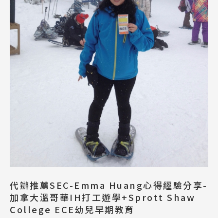
代辦推薦SEC-Emma Huang心得經驗分享-
加拿大溫哥華IH打工遊學+Sprott Shaw
College ECE幼兒早期教育