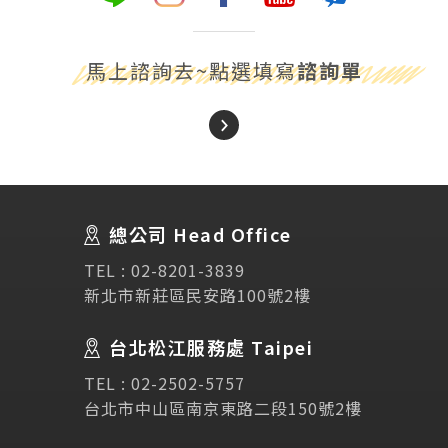
馬上諮詢去~點選填寫
諮詢單
About Us
關於我們
總公司 Head Office
SEC
講座活動
TEL :
02-8201-3839
新北市新莊區民安路100號2樓
Testimonial
學生推薦
台北松江服務處 Taipei
Links
相關連結
TEL :
02-2502-5757
台北市中山區南京東路二段150號2樓
使用條款
免責聲明
隱私權保護政策