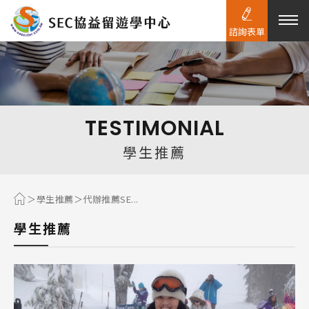
諮詢表單
熱門搜尋：
護理
加拿大RO
任意門
遊學團
教育學區
TESTIMONIAL
Pathway
學生推薦
學生推薦
代辦推薦SE...
學生推薦