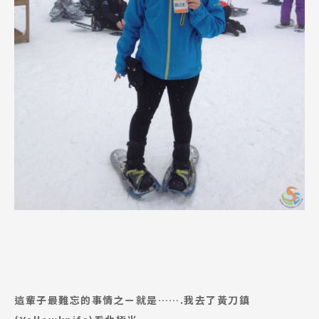
這輩子最難忘的事情之ㄧ就是…….我去了黃刀鎮