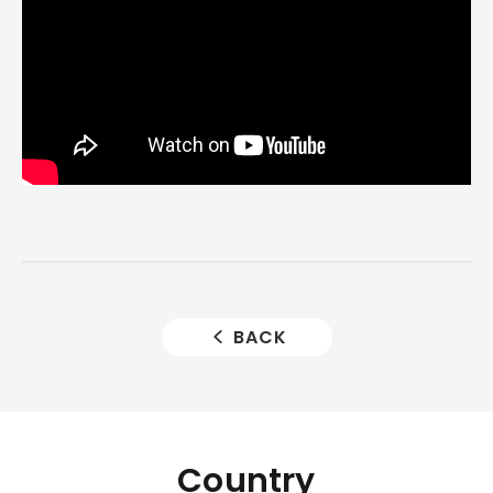
BACK
Country