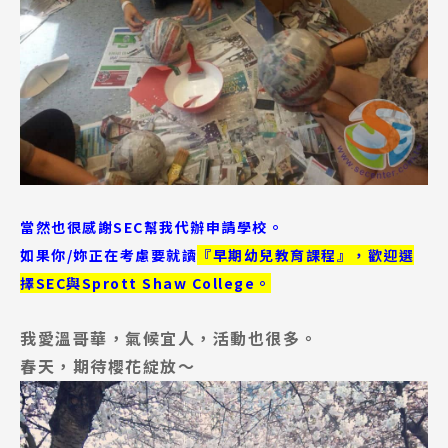
當然也很感謝SEC幫我代辦申請學校。
如果你/妳正在考慮要就讀
『早期幼兒教育課程』，歡迎選
擇SEC與Sprott Shaw College。
我愛溫哥華，氣候宜人，活動也很多。
春天，期待櫻花綻放～