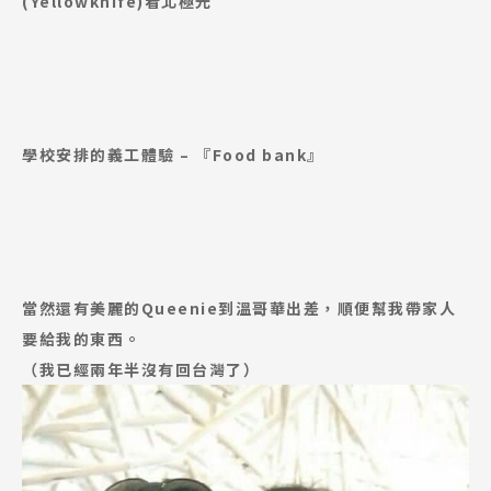
(Yellowknife)看北極光
學校安排的義工體驗 – 『Food bank』
當然還有美麗的Queenie到溫哥華出差，順便幫我帶家人
要給我的東西。
（我已經兩年半沒有回台灣了）