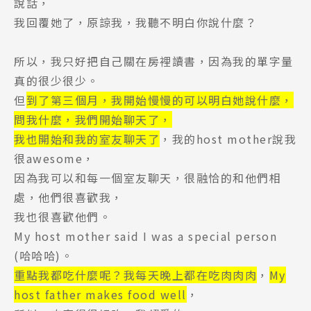
說話，
我回覆她了，原諒我，我聽不明白你說什麼？
所以，我只好把自己關在房裡讀書，因為我的單字量
真的很少很少。
但
到了第三個月，我開始慢慢的可以明白她說什麼，
問我什麼，我們開始聊天了，
我也開始和我的室友聊天了
，我的host mother說我
很awesome，
因為我可以和每一個室友聊天，很融恰的和他們相
處，他們很喜歡我，
我也很喜歡他們。
My host mother said I was a special person
(哈哈哈)。
重點我都吃什麼呢？我每天晚上都在吃肉肉肉
，
My
host father makes food well
，