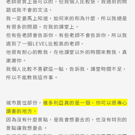
老師資質上是可以的，但我個人比較急，我遇到的問
題或我不會的文法，
我一定要馬上知道，如何來的和為什麼，所以我總是
有很多的問題，在我的課堂上。
但有些老師會告訴你，有些老師不會告訴你，所以我
遇到了一個LEVEL比較高的老師，
他很有耐心的教我，在他課堂以外的時間來教我，真
謝謝你。
我個人比較不喜歡這一點，告訴我，課堂時間不足，
所以不能教我這件事。
城市居住部份，
維多利亞真的是一個，你可以很專心
讀書的地方，
Latest News
因為沒有什麼景點，是我會想要去的，也沒有特別的
最新消息
景點讓我想要去。