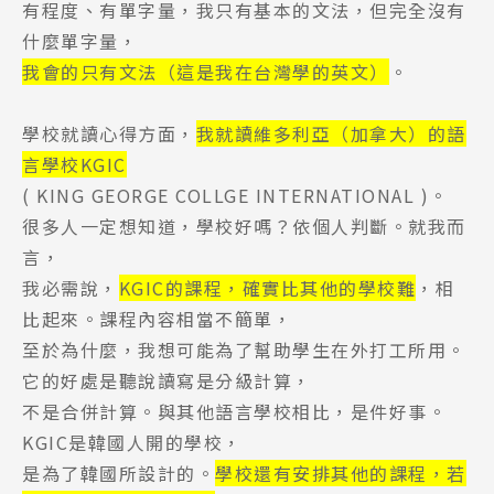
有程度、有單字量，我只有基本的文法，但完全沒有
什麼單字量，
我會的只有文法（這是我在台灣學的英文）
。
學校就讀心得方面，
我就讀維多利亞（加拿大）的語
言學校KGIC
( KING GEORGE COLLGE INTERNATIONAL )。
很多人一定想知道，學校好嗎？依個人判斷。就我而
言，
我必需說，
KGIC的課程，確實比其他的學校難
，相
比起來。課程內容相當不簡單，
至於為什麼，我想可能為了幫助學生在外打工所用。
它的好處是聽說讀寫是分級計算，
不是合併計算。與其他語言學校相比，是件好事。
KGIC是韓國人開的學校，
是為了韓國所設計的。
學校還有安排其他的課程，若