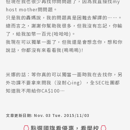
但現在我也很少再找你問問題了，因為我直接找my
host mother問問題。
只是我的轟媽說，我的問題真是困難去解譯的……。
總而言之，謝謝你幫助我很多，但我沒有忘記，你輸
了，給我加幣一百元(哈哈哈)。
我現在可以獨單一面了，但我還是會想念你，想和你
說話，你都沒有來看看我(嗚嗚嗚)!
米娜的話：等你真的可以獨當一面時我在去找你，另
外功課不要拿來問我（沒耐心ing），全SEC社團都
知道我不用給你CA$100…
文章更新日期: Nov. 03 Tue. 2015/11/03
點選國旗看優惠，看學校