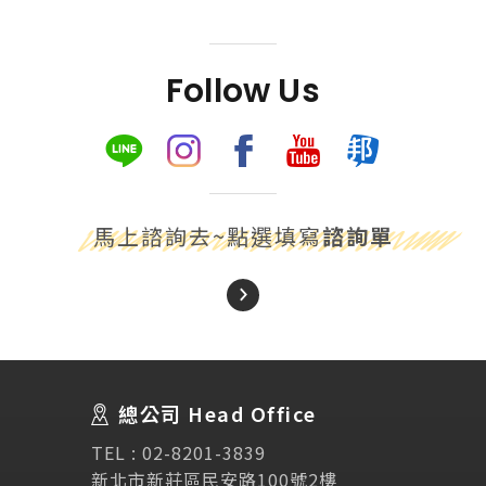
Follow Us
馬上諮詢去~點選填寫
諮詢單
About Us
關於我們
總公司 Head Office
SEC
講座活動
TEL :
02-8201-3839
新北市新莊區民安路100號2樓