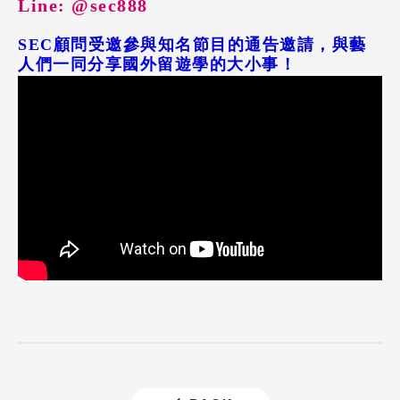
Line: @sec888
SEC顧問受邀參與知名節目的通告邀請，與藝
人們一同分享國外留遊學的大小事！