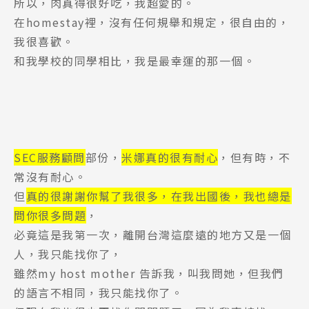
所以，肉真得很好吃，我超愛的。
在homestay裡，沒有任何規舉和規定，很自由的，
我很喜歡。
和我學校的同學相比，我是最幸運的那一個。
SEC服務顧問
部份，
米娜真的很有耐心
，但有時，不
常沒有耐心。
但
真的很謝謝你幫了我很多，在我出國後，我也總是
問你很多問題
，
必竟這是我第一次，離開台灣這麼遠的地方又是一個
人，我只能找你了，
雖然my host mother 告訴我，叫我問她，但我們
的語言不相同，我只能找你了。