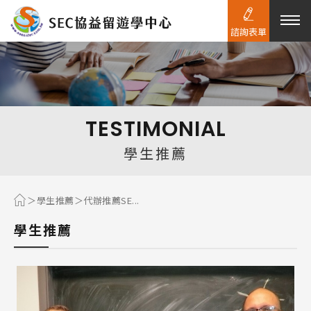
諮詢表單
熱門搜尋：
護理
加拿大RO
任意門
遊學團
教育學區
TESTIMONIAL
Pathway
學生推薦
學生推薦
代辦推薦SE...
學生推薦