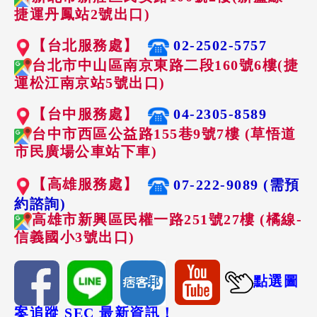
捷運丹鳳站2號出口)
【台北服務處】
02-2502-5757
台北市中山區南京東路二段160號6樓(捷
運松江南京站5號出口)
【台中服務處】
04-2305-8589
台中市西區公益路155巷9號7樓 (草悟道
市民廣場公車站下車)
【高雄服務處】
07-222-9089 (需預
約諮詢)
高雄市新興區民權一路251號27樓 (橘線-
信義國小3號出口)
點選圖
案追蹤 SEC 最新資訊！