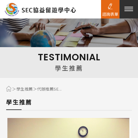
諮詢表單
熱門搜尋：
護理
加拿大RO
任意門
遊學團
教育學區
TESTIMONIAL
Pathway
學生推薦
學生推薦
代辦推薦SE...
學生推薦