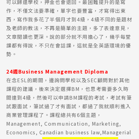
可以歸還學校，押金也會退回。最困難提升的是寫
作，不僅文法要準確，單字也要豐富，才寫得出東
西，寫作我多花了半個月才到4級，4級不同的是題材
及老師的教法，不再是簡單的主題，多了表達意見，
文章閱讀也更深。說的部分就不用擔心了，幾乎每堂
課都有得說，不只在會話課，這就是全英語環境的優
勢。
24週Business Management Diploma
在念ESL的期間，邊詢問學校以及SEC顧問對於其他
課程的建議，後來決定選擇BM，也思考需要多久時
間達到4級，然後可以申請BM課程的考試，考試有筆
試跟面試，筆試過了才有面試，都過了我就順利進入
商業管理課程了。課程總共有6個主題，
Management, Communication, Marketing,
Economics, Canadian business law,Managerial