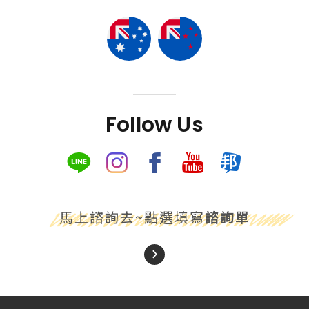
Follow Us
馬上諮詢去~點選填寫
諮詢單
About Us
關於我們