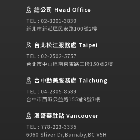
總公司 Head Office
SEC
講座活動
TEL :
02-8201-3839
新北市新莊區民安路100號2樓
Testimonial
學生推薦
台北松江服務處 Taipei
Links
相關連結
TEL :
02-2502-5757
台北市中山區南京東路二段150號2樓
使用條款
免責聲明
隱私權保護政策
台中勤美服務處 Taichung
TEL :
04-2305-8589
諮詢表單
台中市西區公益路155巷9號7樓
溫哥華駐點 Vancouver
立即諮詢
TEL :
778-223-3335
6060 Sliver Dr,Burnaby,BC V5H