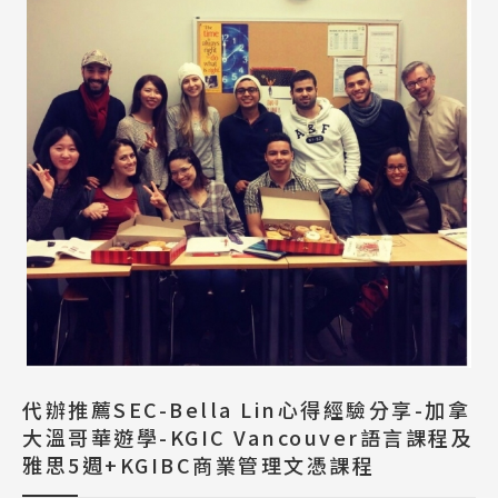
代辦推薦SEC-Bella Lin心得經驗分享-加拿
大溫哥華遊學-KGIC Vancouver語言課程及
雅思5週+KGIBC商業管理文憑課程