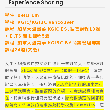
Experience Sharing
學生: Bella Lin
學校: KGIC/KGIBC Vancouver
課程: 加拿大溫哥華 KGIC ESL語言課程19週
+IELTS 雅思課程5週
課程: 加拿大溫哥華 KGIBC BM商業管理專業
課程24週(文憑)
人生，總是會在交叉路口遇到一些對的人，然後做對
的選擇-
SEC就屬我這幾年來最棒的一個決定
。當然
做了網上功課，大家都是懂得比較的，然後去一些代
辦公司直接詢問，碰巧遇到
SEC舉辦例行的加拿大打
工遊學說明會，聽完顧問的介紹，老實說感覺相當實
在
，我自助旅行但沒有遊學過，
顧問很清楚的回答我
的疑問，依照我的需求推薦我學校及Homestay
，這