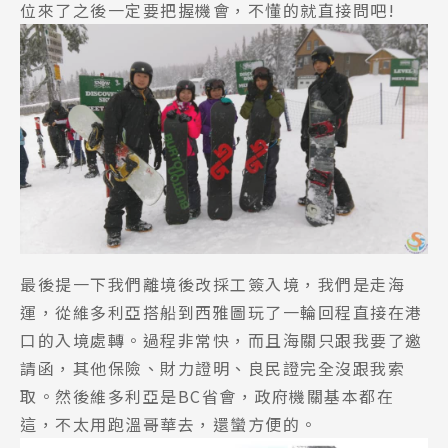
位來了之後一定要把握機會，不懂的就直接問吧!
最後提一下我們離境後改採工簽入境，我們是走海
運，從維多利亞搭船到西雅圖玩了一輪回程直接在港
口的入境處轉。過程非常快，而且海關只跟我要了邀
請函，其他保險、財力證明、良民證完全沒跟我索
取。然後維多利亞是BC省會，政府機關基本都在
這，不太用跑溫哥華去，還蠻方便的。