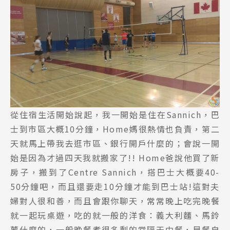
從住宿生活開始說起，我一開始是住在Sannich，巴
士到市區大概10分鐘，Home媽很熱情也負責，第二
天就馬上帶我去逛市區、銀行開戶什麼的；會說一開
始是因為才過四天我就搬家了!! Home爸說他買了新
房子，搬到了Centre Sannich，搭巴士大概要40-
50分鐘吧，而且還要走10分鐘才能到巴士站!這對夫
婦對人很和善，而且會跟你聊天，常常晚上吃完晚餐
就一起玩桌遊，吃的就一般的洋食：義大利麵、馬鈴
薯什麼的，一般晚餐煮很多剩的當隔天中餐，早餐自