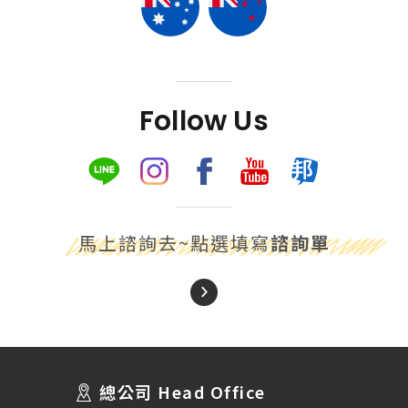
Follow Us
馬上諮詢去~點選填寫
諮詢單
About Us
關於我們
總公司 Head Office
SEC
講座活動