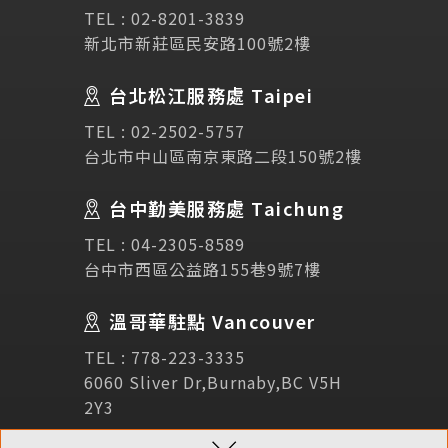
TEL :
02-8201-3839
新北市新莊區民安路100號2樓
Testimonial
學生推薦
台北松江服務處 Taipei
Links
相關連結
TEL :
02-2502-5757
台北市中山區南京東路二段150號2樓
使用條款
免責聲明
隱私權保護政策
台中勤美服務處 Taichung
TEL :
04-2305-8589
諮詢表單
台中市西區公益路155巷9號7樓
溫哥華駐點 Vancouver
立即諮詢
TEL :
778-223-3335
6060 Sliver Dr,Burnaby,BC V5H
2Y3