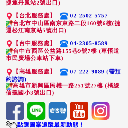
捷運丹鳳站2號出口)
【台北服務處】
02-2502-5757
台北市中山區南京東路二段160號6樓(捷
運松江南京站5號出口)
【台中服務處】
04-2305-8589
台中市西區公益路155巷9號7樓 (草悟道
市民廣場公車站下車)
【高雄服務處】
07-222-9089 (需預
約諮詢)
高雄市新興區民權一路251號27樓 (橘線-
信義國小3號出口)
點選圖案追蹤最新動態！