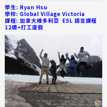
學生: Ryan Hsu
學校: Global Village Victoria
課程: 加拿大維多利亞 ESL 語言課程
12週+打工度假