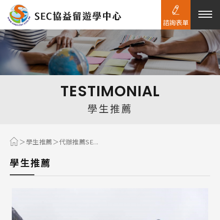
諮詢表單
熱門搜尋：
護理
加拿大RO
任意門
遊學團
教育學區
TESTIMONIAL
Pathway
學生推薦
學生推薦
代辦推薦SE...
學生推薦