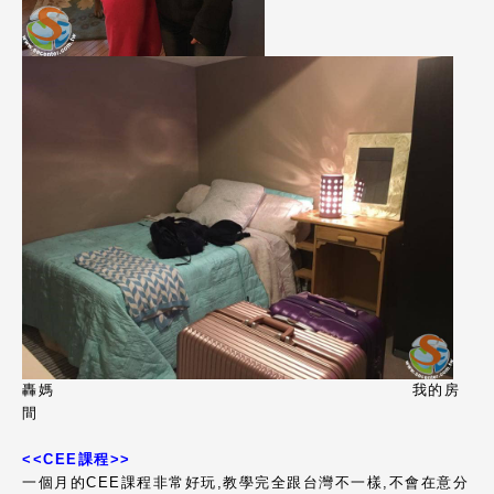
轟媽 我的房
間
<<CEE
課程>>
一個月的CEE課程非常好玩,教學完全跟台灣不一樣,不會在意分