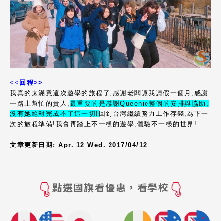
<<
回程>>
我真的太滿意這次遊學的旅程了,感謝老闆讓我請假一個月,感謝
一路上幫忙的貴人,
最重要的是感謝Queenie整個的安排與協助,
沒有她絕對完成不了這一切!
回到台灣繼續努力工作存錢,為下一
次的旅程準備!我會再踏上不一樣的遊學,體驗不一樣的世界!
文章更新日期: Apr. 12 Wed. 2017/04/12
點選國旗看優惠，看學校