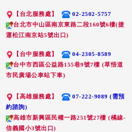
【台北服務處】
02-2502-5757
台北市中山區南京東路二段160號6樓(捷
運松江南京站5號出口)
【台中服務處】
04-2305-8589
台中市西區公益路155巷9號7樓 (草悟道
市民廣場公車站下車)
【高雄服務處】
07-222-9089 (需預
約諮詢)
高雄市新興區民權一路251號27樓 (橘線-
信義國小3號出口)