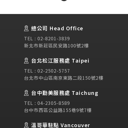
About Us
關於我們
總公司 Head Office
SEC
講座活動
TEL :
02-8201-3839
新北市新莊區民安路100號2樓
Testimonial
學生推薦
台北松江服務處 Taipei
Links
相關連結
TEL :
02-2502-5757
台北市中山區南京東路二段150號2樓
使用條款
免責聲明
隱私權保護政策
台中勤美服務處 Taichung
TEL :
04-2305-8589
諮詢表單
台中市西區公益路155巷9號7樓
溫哥華駐點 Vancouver
立即諮詢