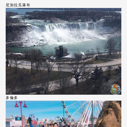
尼加拉瓜瀑布
多倫多