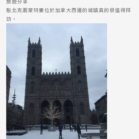
旅遊分享
魁北克跟蒙特婁位於加拿大西邊的城鎮真的很值得拜
訪，