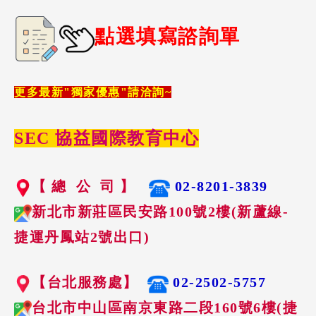
點選填寫諮詢單
更多最新"獨家優惠"請洽詢~
SEC 協益國際教育中心
【 總 公 司 】
02-8201-3839
新北市新莊區民安路100號2樓(新蘆線-
捷運丹鳳站2號出口)
【台北服務處】
02-2502-5757
台北市中山區南京東路二段160號6樓(捷