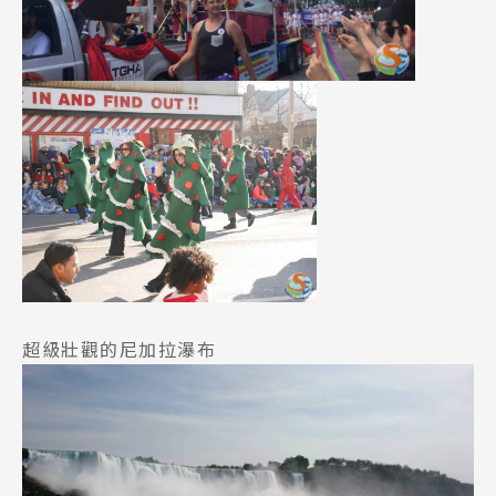
熱門搜尋：
護理
加拿大RO
任意門
遊學團
教育學區
Pathway
超級壯觀的尼加拉瀑布