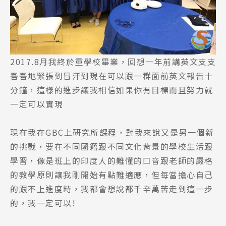
2017.8月我終於重學校畢業，回想一年前講英文支支
吾吾地緊張到冒汗到現在可以跟一群面前英文報告十
分鐘，這樣的進步讓我相信如果你有目標而且努力就
一定可以實現
現在我在GBC上研究所課程，對我來說又是另一個新
的挑戰，要在不同國籍跟不同文化背景的學校生活跟
學習，像是班上的印度人的難懂的口音跟老師的嚴格
的教學原則讓我剛開始有點難適應，但每當擔心自己
的跟不上進度時，我都會想說都千辛萬苦走到這一步
的，我一定可以!