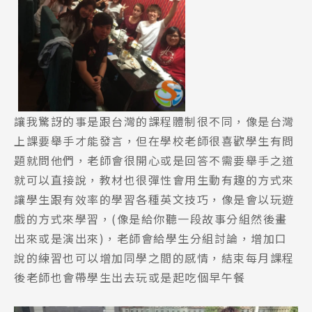
讓我驚訝的事是跟台灣的課程體制很不同，像是台灣
上課要舉手才能發言，但在學校老師很喜歡學生有問
題就問他們，老師會很開心或是回答不需要舉手之道
就可以直接說，教材也很彈性會用生動有趣的方式來
讓學生跟有效率的學習各種英文技巧，像是會以玩遊
戲的方式來學習，(像是給你聽一段故事分組然後畫
出來或是演出來)，老師會給學生分組討論，增加口
說的練習也可以增加同學之間的感情，結束每月課程
後老師也會帶學生出去玩或是起吃個早午餐