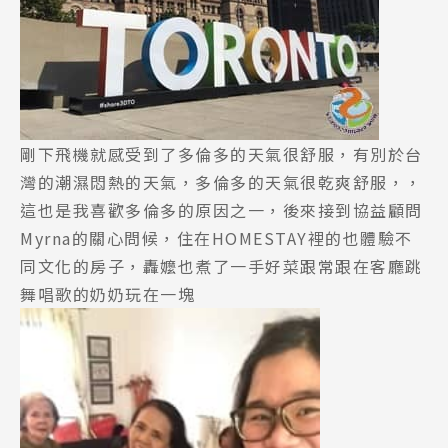
剛下飛機就感受到了多倫多的天氣很舒服，有別於台
灣的潮濕悶熱的天氣，多倫多的天氣很乾爽舒服，，
這也是我喜歡多倫多的原因之一，後來接到協益顧問
Myrna的關心問候，住在HOMESTAY裡的也體驗不
同文化的房子，轟嬤也煮了一手好菜跟常跟在客廳跳
舞唱歌的奶奶玩在一塊