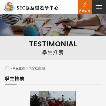
諮詢表單
熱門搜尋：
護理
加拿大RO
任意門
遊學團
教育學區
TESTIMONIAL
Pathway
學生推薦
學生推薦
代辦推薦SE...
學生推薦