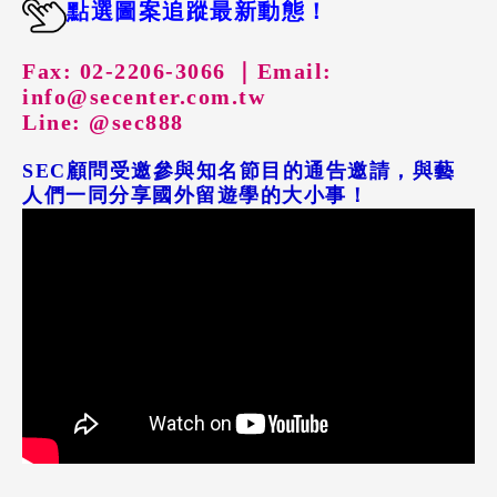
點選圖案追蹤最新動態！
Fax: 02-2206-3066 ｜
Email:
info@secenter.com.tw
Line: @sec888
SEC顧問受邀參與知名節目的通告邀請，與藝
人們一同分享國外留遊學的大小事！