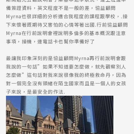
備簽證資料，英文程度不是一般的差，協益顧問
Myrna也很詳細的分析適合我程度的課程跟學校，.接
下來懷著既期待又害怕的心情等著出國.行前協益顧問
Myrna在行前說明會裡說明多倫多的基本概況跟注意
事項，接機，連電話卡也幫你準備好了
最讓我印象深刻的是協益顧問Myrna再行前說明會跟
我說的一句話”如果不知道要怎麼做，就先觀察別人
怎麼做”這句話對我來說很像我的終極救命丹，因為
對一個完全沒有頭緒在陌生國家而且是一個人的女孩
子來說，是最安全的作法.