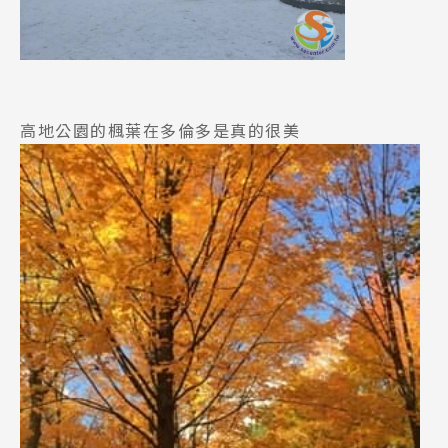
高地公園的楓葉在多倫多是真的很美