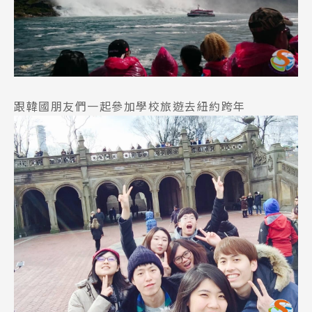
跟韓國朋友們一起參加學校旅遊去紐約跨年