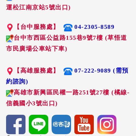
運松江南京站5號出口)
【台中服務處】
04-2305-8589
台中市西區公益路155巷9號7樓 (草悟道
市民廣場公車站下車)
【高雄服務處】
07-222-9089 (需預
約諮詢)
高雄市新興區民權一路251號27樓 (橘線-
信義國小3號出口)