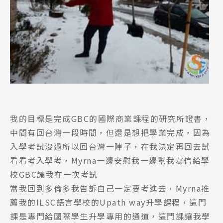
我的目標是完成GBC的國際商業課程的研究所證書，
中間有回台灣一段時間，但還是想把學業完成，因為
入學考試沒過所以回台灣一陣子，在我決定再回去試
看看考入學考，Myrna一邊安慰我一邊幫我寫信給學
校GBC讓我在一次考試
當我回到多倫多我告訴自己一定要考進去，Myrna推
薦我的ILSC語言學校的Upath way升學課程，這門
課是專門給國際學生升學專用的通道，這門課讓我學