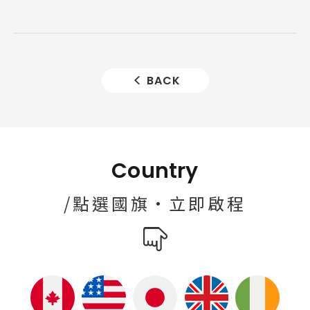
BACK
Country
/點選國旗·立即啟程
About Us
關於我們
SEC
講座活動
Testimonial
學生推薦