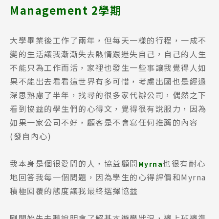
Management 2學期
大學畢業後工作了兩年，但每天一樣的行程，一成不
變的生活讓我漸漸失去熱情跟迷失自己，自己的人生
不能只為工作而活，家裡也發生一些事讓我覺得人如
果不能出去看看這世界有多可惜，考慮出國也是經過
深思熟慮了半年，找尋的很多家代辦公司，偶然之下
看到協益的學生們的心得文，覺得很有說服力，因為
如果一家公司不好，顧客是不會寫任何推薦的內容
(發自內心)
我本身是個很愛問的人，協益顧問
也很有耐心
Myrna
地回答我每一個問題，因為學生的心得評價和Myrna
積極回覆的態度讓我最終選擇協益
剛開始先去聽說明會了解基本遊學狀況，邊上班邊準