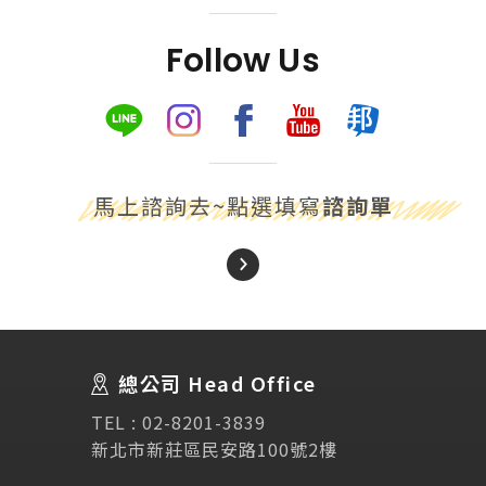
Follow Us
馬上諮詢去~點選填寫
諮詢單
About Us
關於我們
總公司 Head Office
SEC
講座活動
TEL :
02-8201-3839
新北市新莊區民安路100號2樓
Testimonial
學生推薦