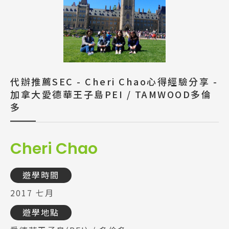
代辦推薦SEC - Cheri Chao心得經驗分享 -
加拿大愛德華王子島PEI / TAMWOOD多倫
多
Cheri Chao
遊學時間
2017 七月
遊學地點