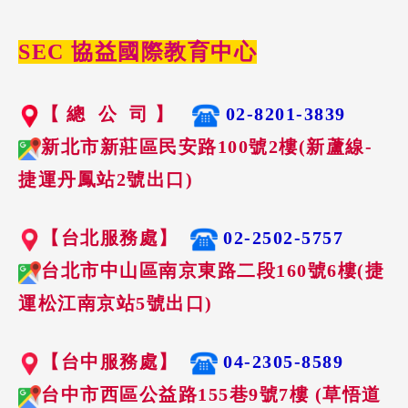
SEC 協益國際教育中心
【 總 公 司 】
02-8201-3839
新北市新莊區民安路100號2樓(新蘆線-
捷運丹鳳站2號出口)
【台北服務處】
02-2502-5757
台北市中山區南京東路二段160號6樓(捷
運松江南京站5號出口)
【台中服務處】
04-2305-8589
台中市西區公益路155巷9號7樓 (草悟道