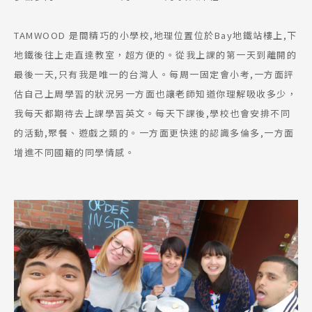
TAMWOOD 是間精巧的小學校,地理位置位於Bay地鐵站樓上,下
地鐵後往上走直達教室，超方便的。從我上課的第一天到離開的
最後一天,只有我是唯一的台灣人。每周一固定會小考,一方面評
估自己上周學習的狀況另一方面也讓老師知道你理解吸收多少，
我每天都期待去上課學習英文。每天下課後,學校也會安排不同
的活動,聚餐、遊戲之類的。一方面更快速的認識多倫多,一方面
增進不同國籍的同學情感。