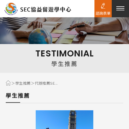
諮詢表單
熱門搜尋：
護理
加拿大RO
任意門
遊學團
教育學區
TESTIMONIAL
Pathway
學生推薦
學生推薦
代辦推薦SE...
學生推薦