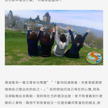
到心目中理想分數,一切覺得超值得!!!
曾經看到一篇文章有句標題” "「當你回過頭看，你會很感謝那
個把自己推出去的自己。」" 說的很貼切自己現在的心聲,因為
Latest News
最新消息
沒那股推出去衝動，我到現在也許還沒出發，更不知會遇到什麼
樣的人事物，猜想不到我會結交一位道地轟阿罵當地的朋友,現
Promotion