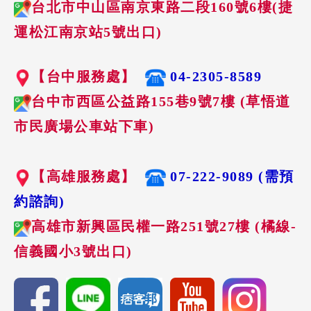
台北市中山區南京東路二段160號6樓(捷
運松江南京站5號出口)
【台中服務處】
04-2305-8589
台中市西區公益路155巷9號7樓 (草悟道
市民廣場公車站下車)
【高雄服務處】
07-222-9089 (需預
約諮詢)
高雄市新興區民權一路251號27樓 (橘線-
信義國小3號出口)