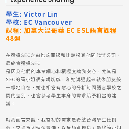
學生: Victor Lin
學校: EC Vancouver
課程: 加拿大溫哥華 EC ESL語言課程
48週
在選擇SEC之前也詢問過和比較過其他間代辦公司，
最終會選擇SEC
是因為他們的專業細心和積極度讓我安心，尤其是
SEC的簡小姐很有親切感，和她溝通起來就像朋友般
一樣地自在，她也相當有耐心的分析每間語言學校之
間的差別，也會參考學生本身的需求給予相當的建
議。
就我而言來說，我當初的需求是希望台灣學生比例
低，交通及地理位置佳，以及師資優良，最終簡小姐