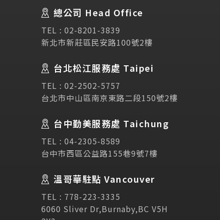
總公司 Head Office
SEC
講座活動
TEL :
02-8201-3839
新北市新莊區民安路100號2樓
Testimonial
學生推薦
台北松江服務處 Taipei
Links
相關連結
TEL :
02-2502-5757
台北市中山區南京東路二段150號2樓
使用條款
免責聲明
隱私權保護政策
台中勤美服務處 Taichung
TEL :
04-2305-8589
諮詢表單
台中市西區公益路155巷9號7樓
溫哥華駐點 Vancouver
立即諮詢
TEL :
778-223-3335
6060 Sliver Dr,Burnaby,BC V5H