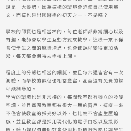
說是一大優勢，因為這樣的環境會迫使自己使用英
文，而這也是出國遊學的初衷之一，不是嗎？
學校的師資也是相當棒的，每位老師都非常細心以及
有趣，老師會以學生互動方式來教學，這樣一來不僅
會使學生之間的感情增進，也會使課程變得更加活
潑，每天都會期待去學校上課。
程度上的分級也相當的細膩，並且每六週皆會有一次
測驗，而學校的課程也相當豐富，甚至還有免費的課
程能夠參加。
學習的環境也是非常棒的，每間教室都有獨立的冷暖
空調，並且每間教室都有很大一塊的窗戶，這樣一來
不僅會使教室的採光好以外，也比較不會產生壓迫
感，並且教室都是採用現代化的電子白板以及投影
機，聽力課程時老師就會使用投影機撥放影片讓學生