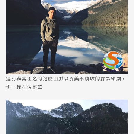
還有非常出名的洛磯山脈以及美不勝收的露易絲湖，
也一樣在溫哥華