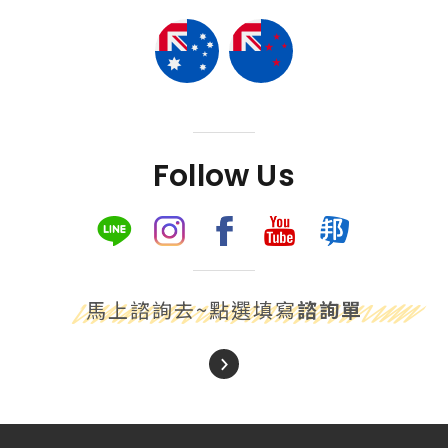
Follow Us
馬上諮詢去~點選填寫
諮詢單
About Us
關於我們