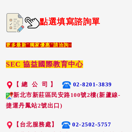
點選填寫諮詢單
更多最新"獨家優惠"請洽詢~
SEC 協益國際教育中心
【 總 公 司 】
02-8201-3839
新北市新莊區民安路100號2樓(新蘆線-
捷運丹鳳站2號出口)
【台北服務處】
02-2502-5757