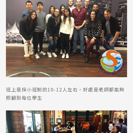
班上是採小班制的10-12人左右，好處是老師都能夠
照顧到每位學生