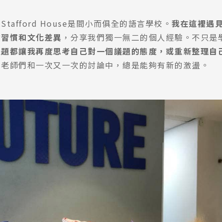
tafford House是間小而俱全的語言學校。
我在這裡遇
的習慣和文化差異
，分享我們獨一無二的個人經驗。不只是
主題都讓我再度思考自己對一個議題的態度，或重新整理自
、老師們和一次又一次的討論中，總是能夠有新的激盪。