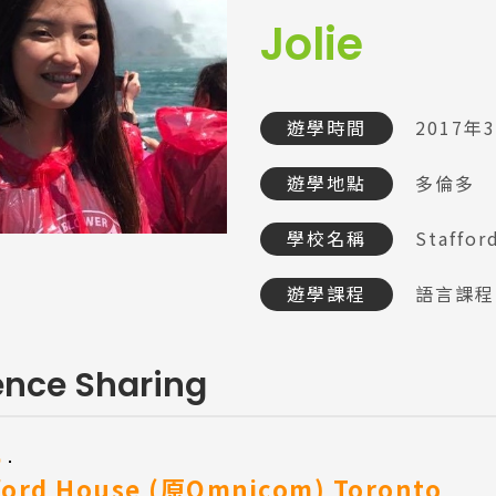
Jolie
遊學時間
2017年
遊學地點
多倫多
學校名稱
Staffor
遊學課程
語言課程
ence Sharing
e
ford House (原Omnicom) Toronto