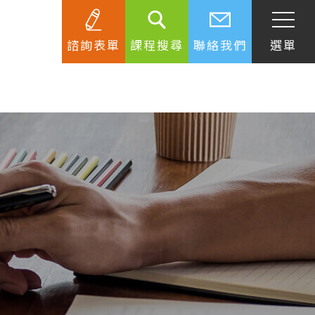
諮詢表單
課程搜尋
聯絡我們
選單
SEC
知識庫
關於簽證
生活資訊
跟著遊學大使看世界
學習要領
工作規範
生涯規劃