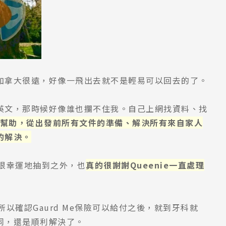
加拿大很遠，好像一飛出去就不是輕易可以回去的了。
英文，那時候好像誰也攔不住我。自己上網找資料、找
我好多幫助，從出發前所有文件的準備、解決所有來自家人
的解決。
很幸運地抽到之外，也
真的很謝謝Queenie一直處理
以確認Gaurd Me保險可以給付之後，就到牙科就
同，還是順利解決了。