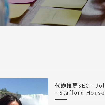
a / 其他 Others
代辦推薦SEC - J
- Stafford Hou