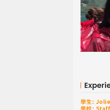
Experi
學生: Joli
學校: Staf