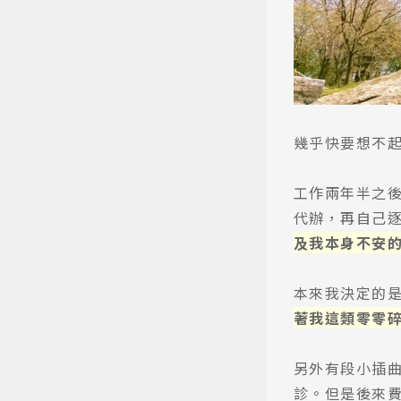
幾乎快要想不
工作兩年半之
代辦，再自己
及我本身不安
本來我決定的
著我這類零零
另外有段小插曲
診。但是後來