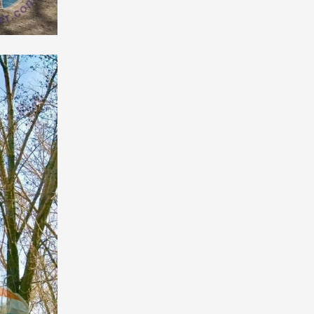
Pathway