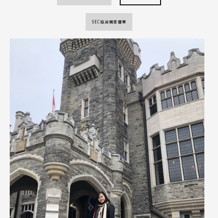
SEC協益獨家優惠