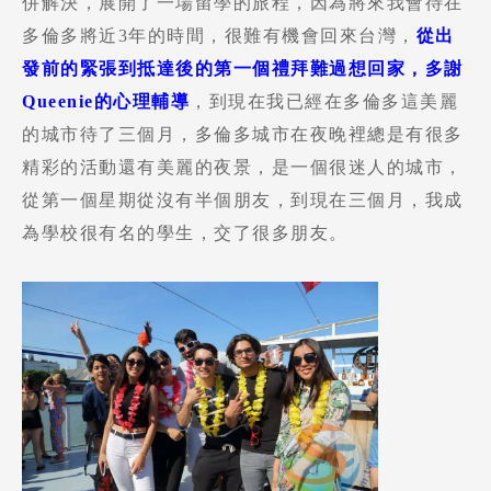
併解決，展開了一場留學的旅程，因為將來我會待在
多倫多將近3年的時間，很難有機會回來台灣，
從出
發前的緊張到抵達後的第一個禮拜難過想回家，多謝
Queenie的心理輔導
，到現在我已經在多倫多這美麗
的城市待了三個月，多倫多城市在夜晚裡總是有很多
精彩的活動還有美麗的夜景，是一個很迷人的城市，
從第一個星期從沒有半個朋友，到現在三個月，我成
為學校很有名的學生，交了很多朋友。