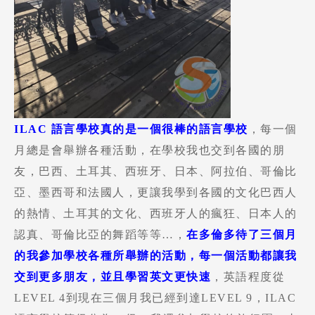
ILAC 語言學校真的是一個很棒的語言學校
，每一個
月總是會舉辦各種活動，在學校我也交到各國的朋
友，巴西、土耳其、西班牙、日本、阿拉伯、哥倫比
亞、墨西哥和法國人，更讓我學到各國的文化巴西人
的熱情、土耳其的文化、西班牙人的瘋狂、日本人的
認真、哥倫比亞的舞蹈等等…，
在多倫多待了三個月
的我參加學校各種所舉辦的活動，每一個活動都讓我
Latest News
最新消息
交到更多朋友，並且學習英文更快速
，英語程度從
LEVEL 4到現在三個月我已經到達LEVEL 9，ILAC
Promotion
最新優惠