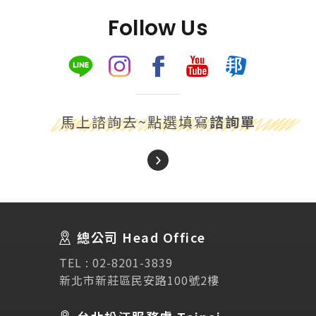
Follow Us
馬上諮詢去~點選填寫
諮詢單
About Us
關於我們
總公司 Head Office
SEC
講座活動
TEL :
02-8201-3839
新北市新莊區民安路100號2樓
Testimonial
學生推薦