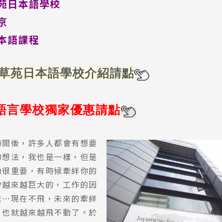
草苑日本語學校
京
本語課程
-草苑日本語
學校介紹請點
本語言學校獨家優惠請點
時間後，許多人都會有想要
的想法，我也是一樣，但是
動很重要，有時候牽絆你的
會越來越巨大的，工作的因
素…現在不飛，未來的牽絆
，也就越來越飛不動了。於