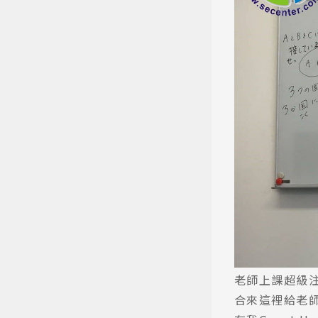
老師上課超級
合來這裡給老