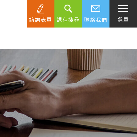
諮詢表單
課程搜尋
聯絡我們
選單
SEC
知識庫
關於簽證
生活資訊
跟著遊學大使看世界
學習要領
工作規範
生涯規劃