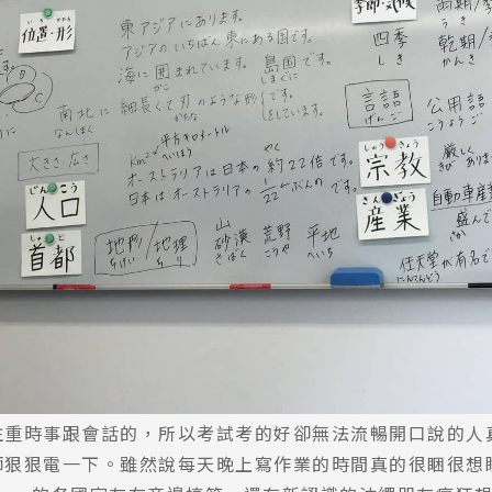
注重時事跟會話的，所以考試考的好卻無法流暢開口說的人
師狠狠電一下。雖然說每天晚上寫作業的時間真的很睏很想