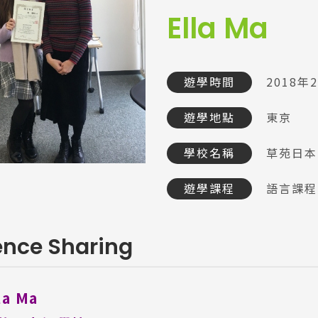
Ella Ma
遊學時間
2018年
遊學地點
東京
學校名稱
草苑日本
遊學課程
語言課程
ence Sharing
a Ma