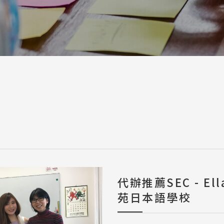
a / 其他 Others
代辦推薦SEC - E
苑日本語學校