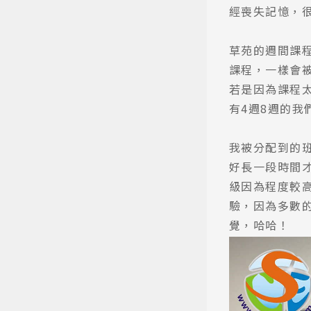
經喪失記憶，很
草苑的週間課程
課程，一樣會
若是因為課程
有4週8週的我
我被分配到的
好長一段時間
級因為程度較
驗，因為多數
覺，哈哈！