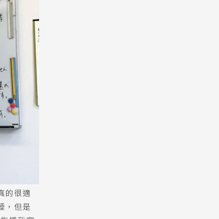
真的很適
睡，但是