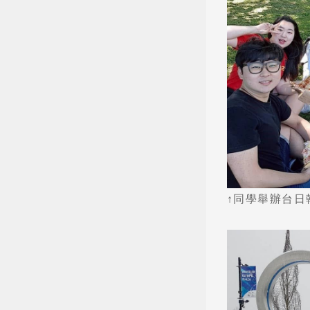
↑同學舉辦台日