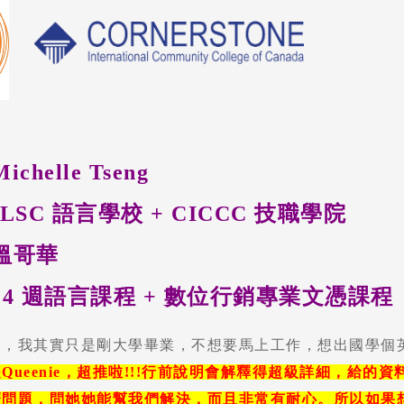
chelle Tseng
LSC 語言學校 + CICCC 技職學院
溫哥華
4 週語言課程 +
數位行銷專業文憑課程
大，我其實只是剛大學畢業，不想要馬上工作，想出國學個英
Queenie，超推啦!!!行前說明會解釋得超級詳細，給
問題，問她她能幫我們解決，而且非常有耐心。所以如果想出國