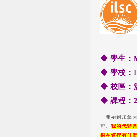
◆ 學生：Mi
◆
學校：I
◆
校區：
◆
課程：2
一開始到加拿
辦。
我的代辦是
果在這裡有什麼