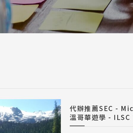
a / 其他 Others
代辦推薦SEC - Mi
溫哥華遊學 - ILSC