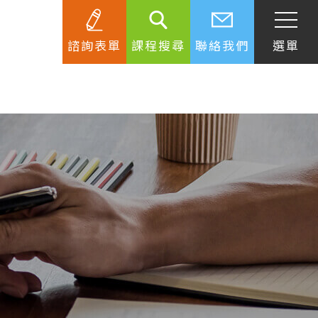
諮詢表單
課程搜尋
聯絡我們
選單
SEC
知識庫
關於簽證
生活資訊
跟著遊學大使看世界
學習要領
工作規範
生涯規劃