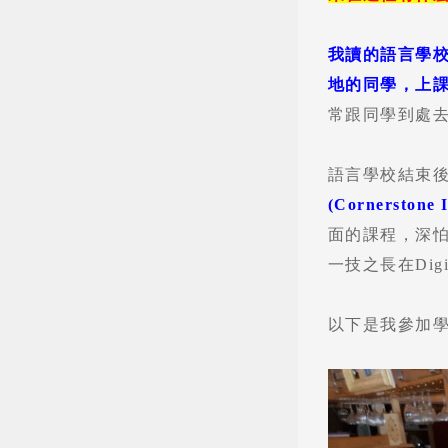
我讀的語言學校
地的同學，上
常跟同學到處
語言學校結束
(Cornerstone
面的課程，深
一技之長在Digit
以下是我參加學