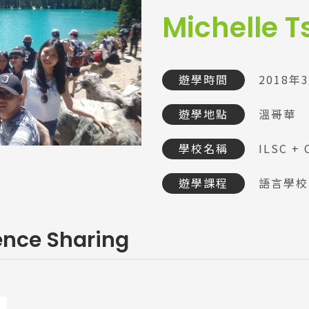
Michelle 
遊學時間
2018年
遊學地點
溫哥華
學校名稱
ILSC + 
遊學課程
語言學校
ence Sharing