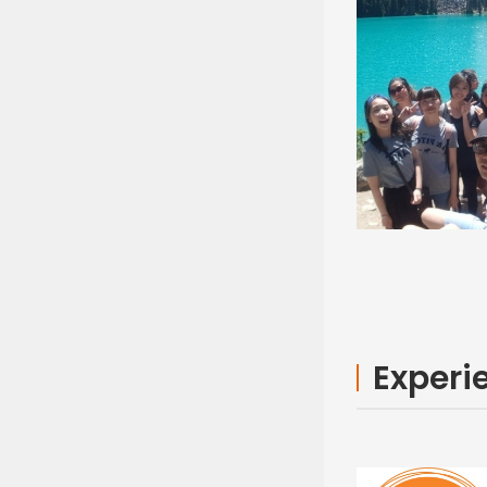
Experi