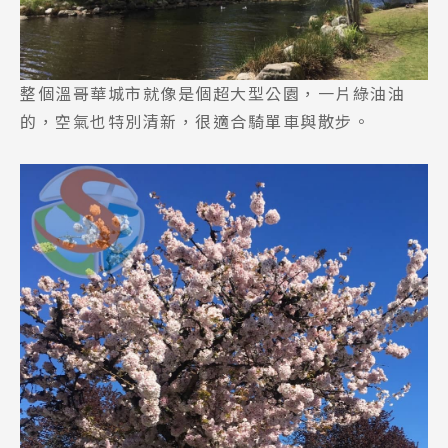
整個溫哥華城市就像是個超大型公園，一片綠油油
的，空氣也特別清新，很適合騎單車與散步。