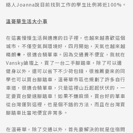
絡人Joanna說目前找到工作的學生比例將近100%。
溫哥華生活大小事
在這裏慢慢生活與適應的日子裡，也越來越喜歡這個
城市，不僅空氣與環境好，四月開始，天氣也越來越
晴朗☀️，很適合騎單車。因為交通費不便宜，我就在
Vansky論壇上，買了一台二手腳踏車，除了可以邊
健身以外，還可以省下不少荷包錢，很推薦要來的同
學也可以買台腳踏車，溫哥華市區也規劃了許多自行
車道，很適合騎單車，只是這裡山丘起起伏伏的，一
定要買台變速腳踏車！如果不嫌麻煩，買台好的單車
從台灣運到這裡，也是個不錯的方法，而且在台灣買
腳踏車比當地便宜非常多。
在溫哥華，除了交通以外，首先要解決的就是住宿問