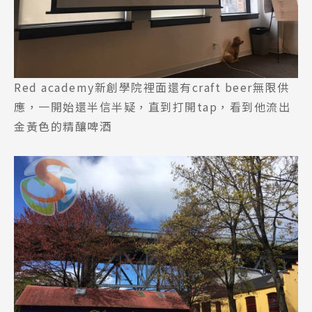
Red academy新創學院裡面還有craft beer無限供
應，一開始還半信半疑，直到打開tap，看到他流出
金黃色的精釀啤酒