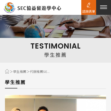
諮詢表單
熱門搜尋：
護理
加拿大RO
任意門
遊學團
教育學區
TESTIMONIAL
Pathway
學生推薦
學生推薦
代辦推薦SE...
學生推薦