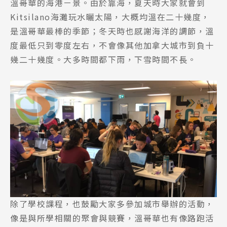
溫哥華的海港ㄧ景。由於靠海，夏天時大家就會到
Kitsilano海灘玩水曬太陽，大概均溫在二十幾度，
是溫哥華最棒的季節；冬天時也感謝海洋的調節，溫
度最低只到零度左右，不會像其他加拿大城市到負十
幾二十幾度。大多時間都下雨，下雪時間不長。
除了學校課程，也鼓勵大家多參加城市舉辦的活動，
像是與所學相關的聚會與競賽，溫哥華也有像路跑活