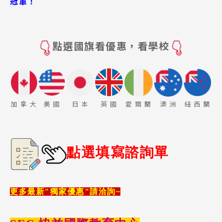
冠軍！
點選國旗看優惠，看學校
加 拿 大
美 國
日 本
英 國
愛 爾 蘭
澳 洲
紐 西 蘭
點選填寫諮詢單
更多最新"獨家優惠"請洽詢~