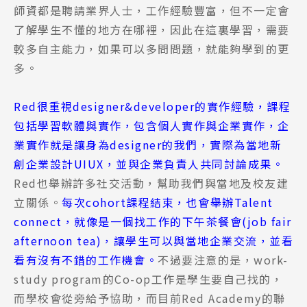
師資都是聘請業界人士，工作經驗豐富，但不一定會
了解學生不懂的地方在哪裡，因此在這裏學習，需要
較多自主能力，如果可以多問問題，就能夠學到的更
多。
Red很重視designer&developer的實作經驗，課程
包括學習軟體與實作，包含個人實作與企業實作，企
業實作就是讓身為designer的我們，實際為當地新
創企業設計UIUX，並與企業負責人共同討論成果。
Red也舉辦許多社交活動，幫助我們與當地及校友建
立關係。
每次cohort課程結束，也會舉辦Talent
connect，就像是一個找工作的下午茶餐會(job fair
afternoon tea)，讓學生可以與當地企業交流，並看
看有沒有不錯的工作機會。
不過要注意的是，work-
study program的Co-op工作是學生要自己找的，
而學校會從旁給予協助，而目前Red Academy的聯