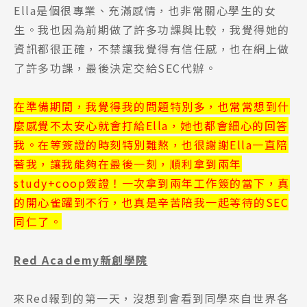
Ella是個很專業、充滿感情，也非常關心學生的女
生。我也因為前期做了許多功課與比較，我覺得她的
資訊都很正確，不禁讓我覺得有信任感，也在網上做
了許多功課，最後決定交給SEC代辦。
在準備期間，我覺得我的問題特別多，也常常想到什
麼感覺不太安心就會打給Ella，她也都會細心的回答
我。在等簽證的時刻特別難熬，也很謝謝Ella一直陪
著我，讓我能夠在最後一刻，順利拿到兩年
study+coop簽證！一次拿到兩年工作簽的當下，真
的開心雀躍到不行，也真是辛苦陪我一起等待的SEC
同仁了。
Red Academy
新創學院
來Red報到的第一天，沒想到會看到同學來自世界各