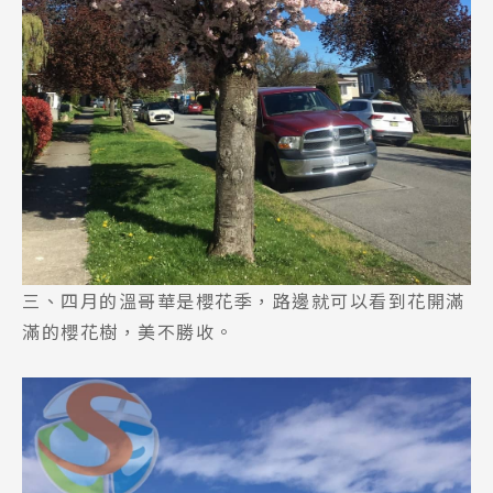
三、四月的溫哥華是櫻花季，路邊就可以看到花開滿
滿的櫻花樹，美不勝收。