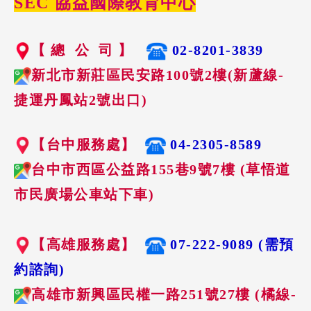
SEC 協益國際教育中心
【 總 公 司 】
02-8201-3839
新北市新莊區民安路100號2樓(新蘆線-
捷運丹鳳站2號出口)
【台中服務處】
04-2305-8589
台中市西區公益路155巷9號7樓 (草悟道
市民廣場公車站下車)
【高雄服務處】
07-222-9089 (需預
約諮詢)
高雄市新興區民權一路251號27樓 (橘線-