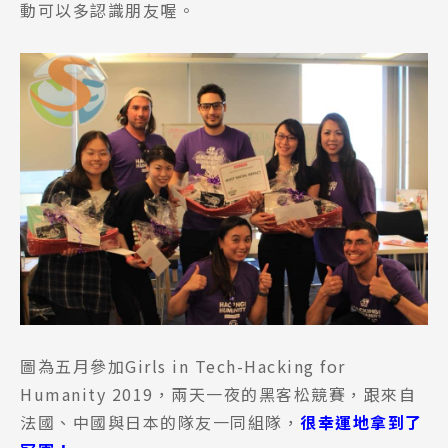
動可以多認識朋友喔。
圖為五月參加Girls in Tech-Hacking for
Humanity 2019，兩天一夜的黑客松競賽，跟來自
法國、中國與日本的隊友一同組隊，
很幸運地拿到了