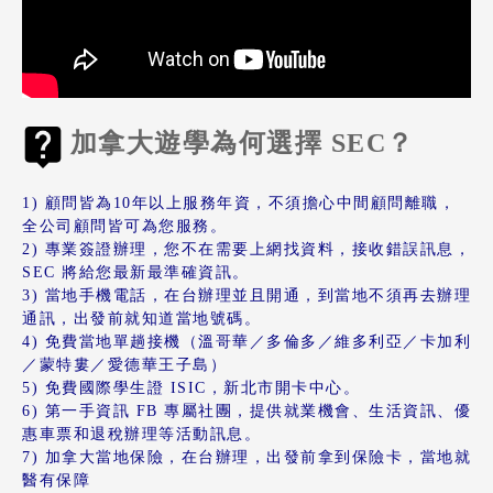
加拿大遊學為何選擇 SEC？
1) 顧問皆為10年以上服務年資，不須擔心中間顧問離職，
全公司顧問皆可為您服務。
2) 專業簽證辦理，您不在需要上網找資料，接收錯誤訊息，
SEC 將給您最新最準確資訊。
3) 當地手機電話，在台辦理並且開通，到當地不須再去辦理
通訊，出發前就知道當地號碼。
4) 免費當地單趟接機（溫哥華／多倫多／維多利亞／卡加利
／蒙特婁／愛德華王子島）
5) 免費國際學生證 ISIC，
新北市開卡中心。
6) 第一手資訊 FB 專屬社團，提供就業機會、生活資訊、優
惠車票和退稅辦理等活動訊息。
7) 加拿大當地保險，在台辦理，出發前拿到保險卡，當地就
醫有保障