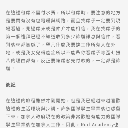
在這裡租房不需付水費，所以租房時，要注意的地方
是要問有沒有包電暖與網路，而且找房子一定要到現
場看過，見過房東或是仲介才能相信，我在找房子的
第一個禮拜已經不知道收到多少詐騙訊息與信件，看
到後來都無感了，舉凡什麼我要換工作所有人在外
地，或是我女兒得癌症所以不能帶你看房子等歪七扭
八的理由都有，反正要讓房客先付款的，一定都是詐
騙！
後記
在這裡的旅程雖然才剛開始，但是我已經越來越喜歡
這裡的生活環境與步調。許多國際學生畢業後也想留
下來，加拿大政府現在的政策非常歡迎有能力的國際
學生畢業後在加拿大工作。因此，Red Academy也