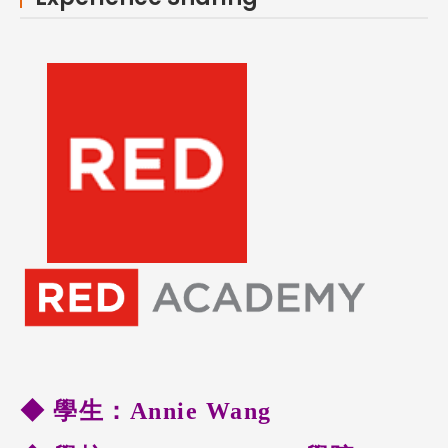
◆ 學生：Annie Wang