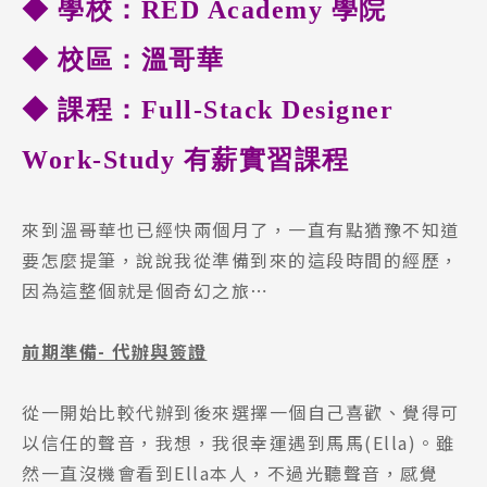
◆
學校：RED Academy 學院
◆
校區：溫哥華
◆
課程：Full-Stack Designer
Work-Study 有薪實習
課程
來到溫哥華也已經快兩個月了，一直有點猶豫不知道
要怎麼提筆，說說我從準備到來的這段時間的經歷，
因為這整個就是個奇幻之旅⋯
前期準備
-
代辦與簽證
從一開始比較代辦到後來選擇一個自己喜歡、覺得可
以信任的聲音，我想，我很幸運遇到馬馬(Ella)。雖
然一直沒機會看到Ella本人，不過光聽聲音，感覺