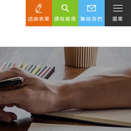
諮詢表單
課程搜尋
聯絡我們
選單
SEC
知識庫
關於簽證
生活資訊
跟著遊學大使看世界
學習要領
工作規範
生涯規劃