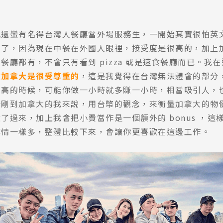
地還蠻有名得台灣人餐廳當外場服務生，一開始其實很怕英
想了，因為現在中餐在外國人眼裡，接受度是很高的，加上
餐廳都有，不會只有看到 pizza 或是速食餐廳而已。我在這
在加拿大是很受尊重的
，這是我覺得在台灣無法體會的部分
費高的時候，可能你做一小時就多賺一小時，相當吸引人，
始剛到加拿大的我來說，用台幣的觀念，來衡量加拿大的物
了過來，加上我會把小費當作是一個額外的 bonus ，
事情一樣多，整體比較下來，會讓你更喜歡在這邊工作。