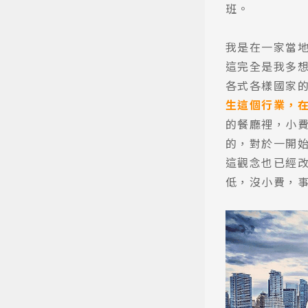
班。
我是在一家當
這完全是我多
各式各樣國家的
生這個行業，
的餐廳裡，小
的，對於一開
這觀念也已經改
低，沒小費，