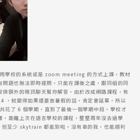
Pathway
校的系統或是 zoom meeting 的方式上課，教材
有問題也無法即時提問，只能在課後之虞，跟同組的同
安排額外的視訊聊天幫你解答，由於改成網路課程，有
 4 ，就變得如果還要放暑假的話，肯定會延畢，所以
共花了 6 個學期，直到了最後一個學期中段，學校才
樣，距離上次在語言學校的課程，整整兩年沒去過學
，但至少 skytrain 都能到啦，沒有車的我，也能順利