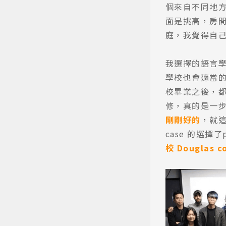
個來自不同地
面是挑高，房間
庭，我覺得自
我選擇的語言
學校也會適當的
校畢業之後，都能
修，真的是一
剛剛好的
，就
case 的選擇
校 Douglas c