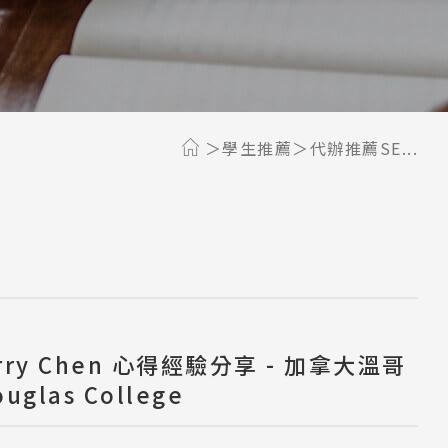
學生推薦
代辦推薦SE...
rry Chen 心得經驗分享 - 加拿大溫哥
uglas College