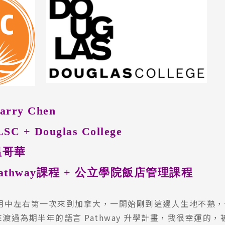
rry Chen
C + Douglas College
溫哥華
athway課程 + 公立學院飯店管理課程
四月中左右第一次來到加拿大，一開始剛到這邊人生地不熟
y 來渡過為期半年的語言 Pathway 升學計畫，我很幸運的