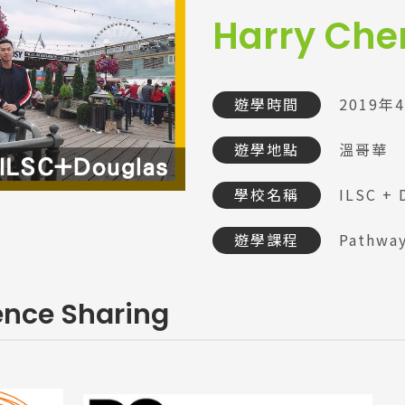
Harry Che
遊學時間
2019年
遊學地點
溫哥華
學校名稱
ILSC + 
遊學課程
Pathw
ence Sharing