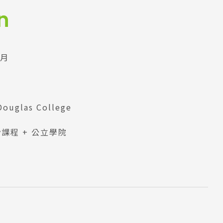
n
4月
Douglas College
ay課程 + 公立學院