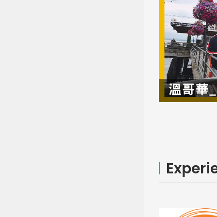
Experi