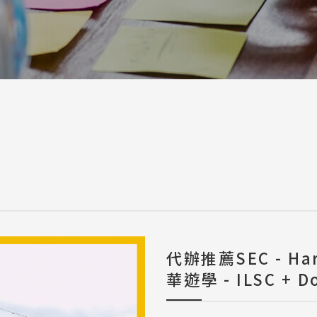
a / 其他 Others
代辦推薦SEC - Ha
華遊學 - ILSC + Do