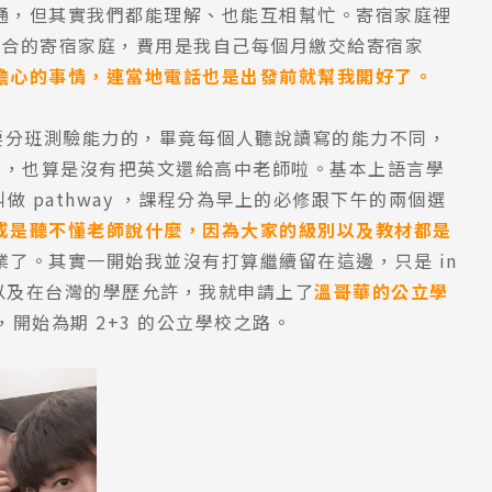
通，但其實我們都能理解、也能互相幫忙。寄宿家庭裡
己配合的寄宿家庭，費用是我自己每個月繳交給寄宿家
擔心的事情，連當地電話也是出發前就幫我開好了。
去是要分班測驗能力的，畢竟每個人聽說讀寫的能力不同，
在第五，也算是沒有把英文還給高中老師啦。基本上語言學
課程叫做 pathway ，課程分為早上的必修跟下午的兩個選
或是聽不懂老師說什麼，因為大家的級別以及教材都是
了。其實一開始我並沒有打算繼續留在這邊，只是 in
巧分數以及在台灣的學歷允許，我就申請上了
溫哥華的公立學
nt 課程，開始為期 2+3 的公立學校之路。