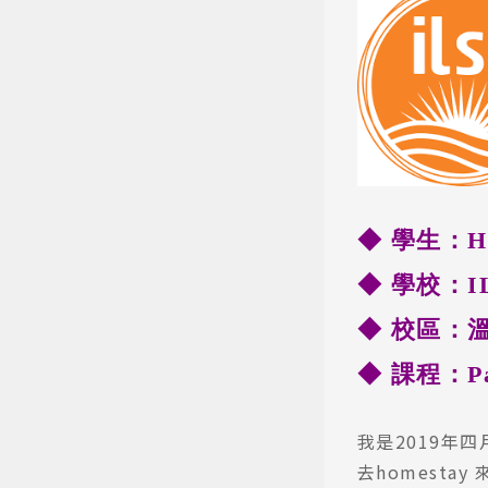
◆ 學生：Ha
◆ 學校：ILS
◆ 校區：
◆ 課程：P
我是2019年
去homesta