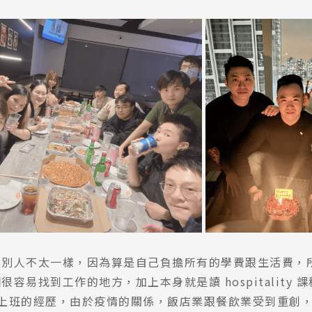
跟別人不太一樣，因為算是自己負擔所有的學費跟生活費，
容易找到工作的地方，加上本身就是讀 hospitality 
r 餐廳上班的經歷，由於疫情的關係，飯店業跟餐飲業受到重