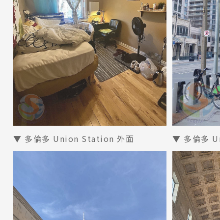
熱門搜尋：
護理
加拿大RO
任意門
遊學團
教育學區
Pathway
▼ 多倫多 Union Station 外面
▼ 多倫多 Un