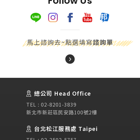
Follow Us
馬上諮詢去~點選填寫
諮詢單
About Us
關於我們
總公司 Head Office
SEC
講座活動
TEL :
02-8201-3839
新北市新莊區民安路100號2樓
Testimonial
學生推薦
台北松江服務處 Taipei
Links
相關連結
TEL :
02-2502-5757