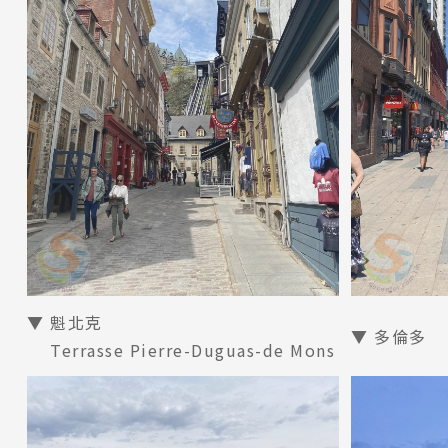
▼ 魁北克
▼ 多倫多
Terrasse Pierre-Duguas-de Mons