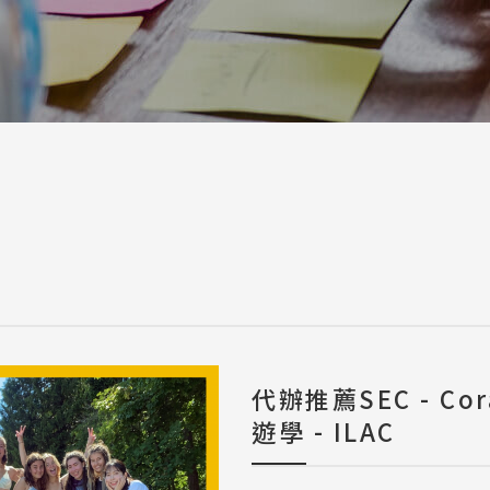
a / 其他 Others
代辦推薦SEC - Co
遊學 - ILAC