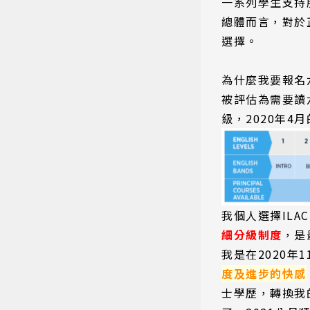
一系列學生支持
總體而言，對於
選擇。
熱門搜
為什麼我要報名
被評估為需要讀六
級，2020年
我個人選擇IL
細分級制度
，是
我是在2020年
度及進步的快感
士學歷，轉換我的