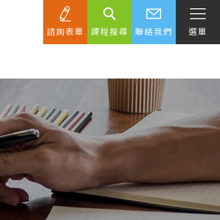
諮詢表單
課程搜尋
聯絡我們
選單
SEC
知識庫
關於簽證
生活資訊
跟著遊學大使看世界
學習要領
工作規範
生涯規劃