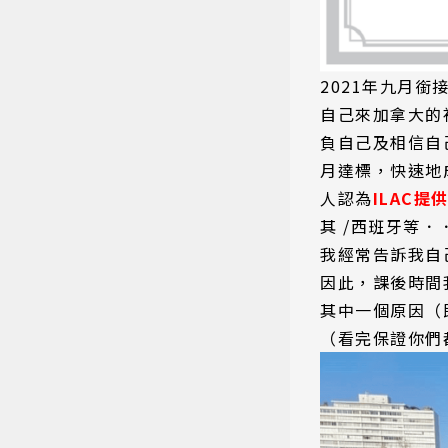
2021年九月
自己來加拿大的
負自己及相信自
月達標，快速地
人認為
ILAC
其 /西班牙等．
我經常告訴我自
因此，課後時間
其中一個原因（
（看完保證你們