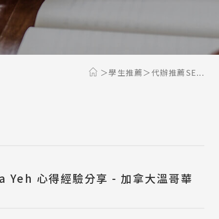
學生推薦
代辦推薦SE...
ra Yeh 心得經驗分享 - 加拿大溫哥華