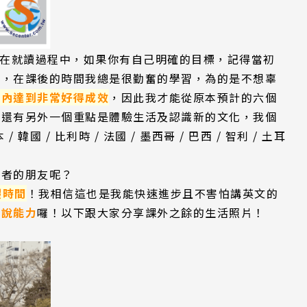
方案！在就讀過程中，如果你有自己明確的目標，記得當初
外，在課後的時間我總是很勤奮的學習，為的是不想辜
間內達到非常好得成效
，因此我才能從原本預計的六個
，還有另外一個重點是體驗生活及認識新的文化，我個
/ 韓國 / 比利時 / 法國 / 墨西哥 / 巴西 / 智利 / 土耳
語者的朋友呢？
暇時間
！我相信這也是我能快速進步且不害怕講英文的
口說能力
囉！以下跟大家分享課外之餘的生活照片！