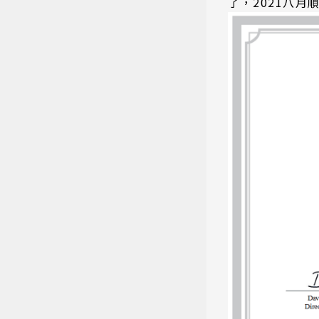
了，2021八月順利