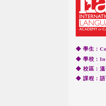
◆ 學生：Cor
◆ 學校：Inte
◆
校區：溫
◆ 課程：