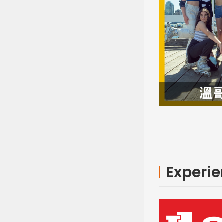
Experi