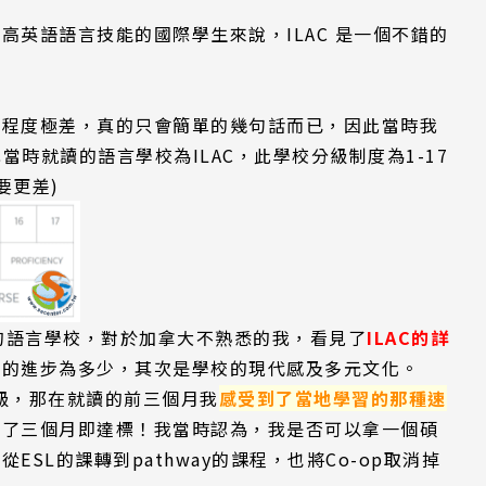
提高英語語言技能的國際學
生來說，I
LAC 是一個不錯的
Pathway
文程度極差，真的只會簡單的幾句話而已，因此當時我
時就讀的語言學校為ILAC，此學校分級制度為1-17
要更差)
的語言學校，對於加拿大不熟悉的我，看見了
ILAC的詳
己的進步為多少，其次是學校的現代感及多元文化。
6級，那在就讀的前三個月我
感受到了當地學習的那種速
花了三個月即達標！我當時認為，我是否可以拿一個碩
L的課轉到pathway的課程，也將Co-op取消掉