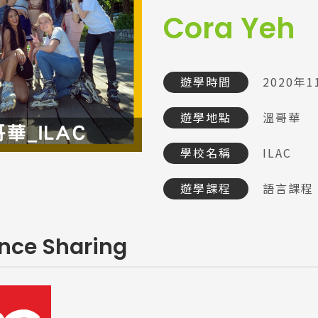
Cora Yeh
遊學時間
2020年1
遊學地點
溫哥華
學校名稱
ILAC
遊學課程
語言課程
ence Sharing