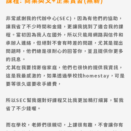
課程: 商業英文+企業實習(
無薪)
非常感謝我的代辦中心(SEC)，因為有他們的協助，
讓我省了不少時間和金錢，更讓我挑到了適合我的課
程。當初因為我人在國外，所以只能用網路與信件和
承辦人連絡，但絕對不會有時差的問題，尤其是提出
問題時，他們總是很耐心的回答你，並且提供你更多
的訊息。
尤其在我要找寄宿家庭，他們也很快的提供我資訊，
這是我最感激的，如果透過學校找homestay，可是
要等很久還要收手續費，
所以SEC幫我
選對好課程又比我更加精打細算，幫我
省了不少錢喔。
而在學校，老師們很親切，上課很有趣，不會讓你有