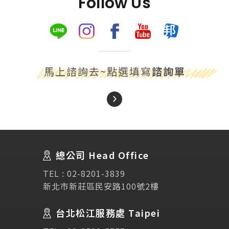
Follow Us
馬上諮詢去~點選填寫
諮詢單
About Us
關於我們
總公司 Head Office
SEC
講座活動
TEL :
02-8201-3839
新北市新莊區民安路100號2樓
Testimonial
學生推薦
台北松江服務處 Taipei
Links
相關連結