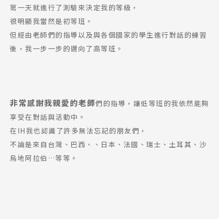
第一天就進行了測驗來決定我的等級，
很明顯我當然是初等班。
但經由老師們的指導以及與各個國家的學生進行對話的練習
後，我一步一步的邁向了高等班。
非常感謝我親愛的老師
們的指導，讓低等班的我依然能夠
享受在對話與活動中。
在IH我也認識了許多無法忘記的朋友們，
不論是來自台灣、巴西、、日本、法國、瑞士、土耳其、沙
烏地阿拉伯…等等。