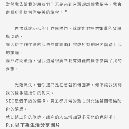
當然我告訴我的朋友們＂若是來到台灣煩請讓我招待，我會
盡我所能提供你完美的旅程。＂
再次感謝SEC的工作團隊們，感謝妳們提供如此的資訊
與協助，
讓即使工作忙碌的我依然能夠順利完成所有的報名與踏上我
的旅途。
雖然時間飛逝，但我還是很慶幸我有如此的機會參與了我的
夢想。
光陰流失，若你還只是在想著如何圓夢，何不讓我張開
我的雙手迎接你的到來。
SEC是個不錯的選擇，員工都非常的熱心與充滿著關懷協助
你的夢想，
就此踏上你的旅途，讓妳的人生增加更多元化的色彩吧！
P.s.以下為生活分享圖片