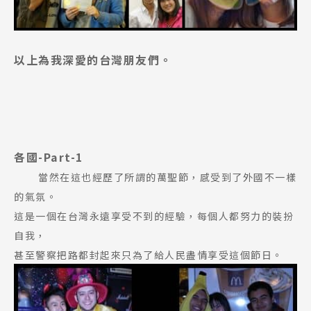
以上為我深愛的台灣朋友們。
各國-Part-1
當然在這也經歷了所謂的萬聖節，感受到了外國不一樣
的氣氛。
這是一個在台灣永遠享受不到的經驗，每個人都努力的裝扮
自我，
甚至警察把路都封起來只為了給人民盡情享受這個節日。