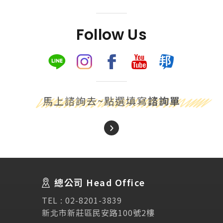
Follow Us
馬上諮詢去~點選填寫
諮詢單
About Us
關於我們
總公司 Head Office
SEC
講座活動
TEL :
02-8201-3839
新北市新莊區民安路100號2樓
Testimonial
學生推薦