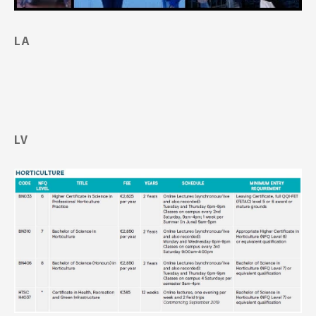
LA
LV