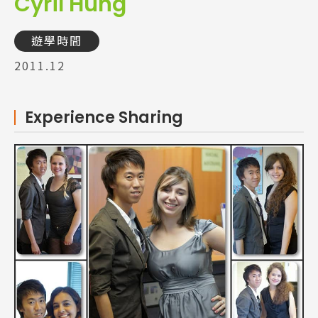
Cyril Hung
遊學時間
2011.12
Experience Sharing