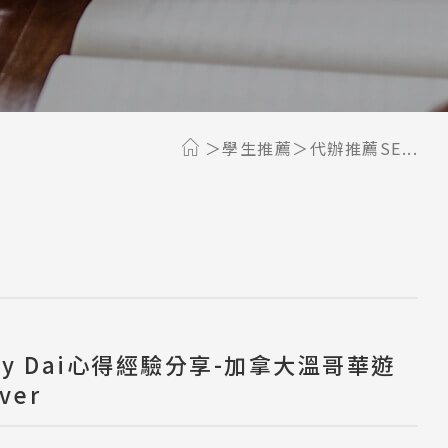
學生推薦
代辦推薦SE...
ndy Dai心得經驗分享-加拿大溫哥華遊
ver