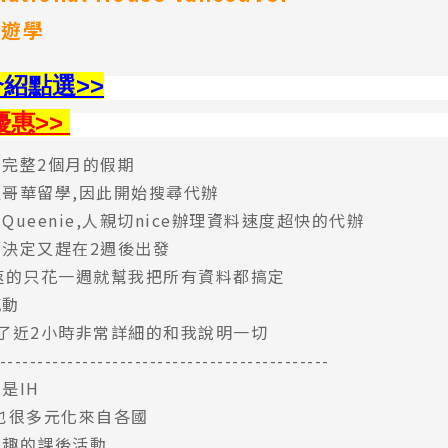
月遊學
介紹點選
>>
優惠>>
完整2個月的假期
哥華留學,因此開始搜尋代辦
ueenie,人親切nice辦理資料速度超快的代辦
決定又趕在2週後出發
很迅速的只花一週就幫我把所有資料都搞定
感動
了近2小時非常詳細的和我說明一切
-----------------------------------------------
是IH
也很多元化來自各國
有趣的課後活動