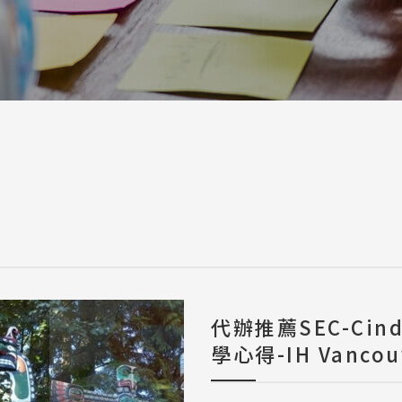
a / 其他 Others
代辦推薦SEC-Ci
學心得-IH Vancou