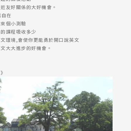
拉近友好關係的大好機會。
鬆自在
會來個小測驗
拜的課程吸收多少
文環境,會使你更能勇於開口說英文
英文大大進步的好機會。
照》