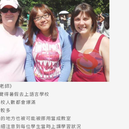
on老師》
是覺得暑假去上語言學校
學校人數都會爆滿
會較多
餐的地方也被可能被挪用當成教室
仔細注意到每位學生當時上課學習狀況