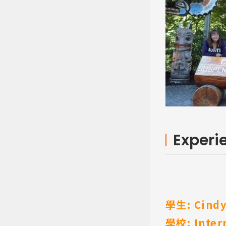
Experi
學生: Cind
學校: Inter