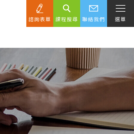
諮詢表單
課程搜尋
聯絡我們
選單
SEC
知識庫
關於簽證
生活資訊
跟著遊學大使看世界
學習要領
工作規範
生涯規劃