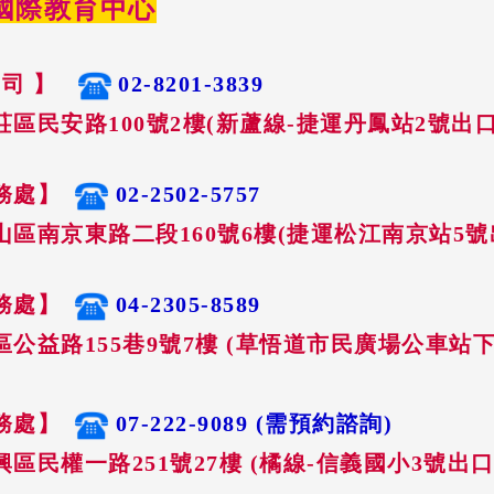
益國際教育中心
 司 】
02-8201-3839
區民安路100號2樓(新蘆線-捷運丹鳳站2號出口
務處】
02-2502-5757
山區南京東路二段160號6樓(捷運松江南京站5號
務處】
04-2305-8589
公益路155巷9號7樓 (草悟道市民廣場公車站下
務處】
07-222-9089 (需預約諮詢)
區民權一路251號27樓 (橘線-信義國小3號出口