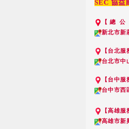
SEC 協
【 總 公
新北市新莊
【台北服
台北市中
【台中服
台中市西區
【高雄服
高雄市新興