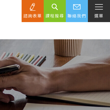
諮詢表單
課程搜尋
聯絡我們
選單
SEC
知識庫
關於簽證
生活資訊
跟著遊學大使看世界
學習要領
工作規範
生涯規劃