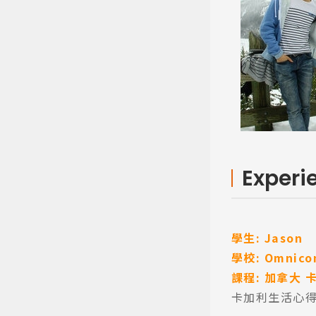
Experi
學生: Jason
學校: Omnic
課程: 加拿大 
卡加利生活心