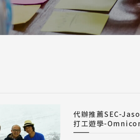
a / 其他 Others
代辦推薦SEC-Ja
打工遊學-Omnicom