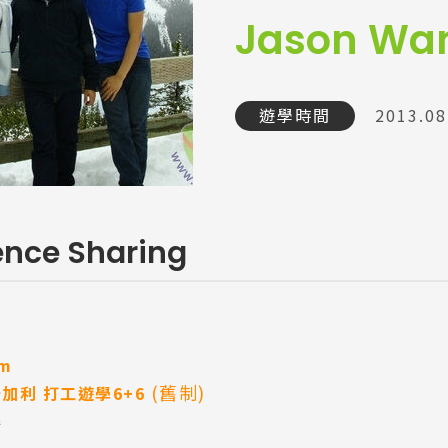
Jason Wa
遊學時間
2013.08
ence Sharing
om
(舊制)
卡加利 打工遊學6+6
得