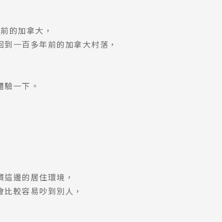
到百年前的加拿大，
回到一百多年前的加拿大村落，
體驗一下。
慣這邊的居住環境，
會比較容易吵到別人，