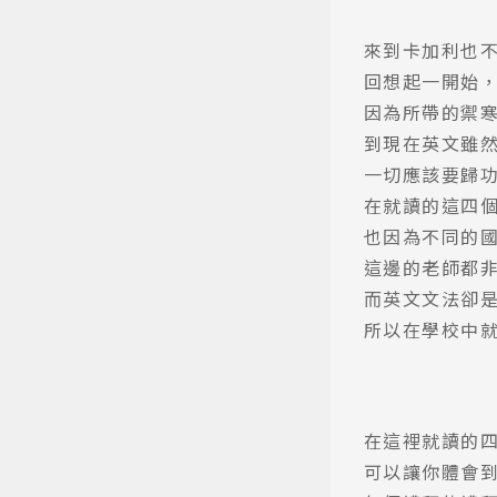
來到卡加利也
回想起一開始
因為所帶的禦
到現在英文雖
一切應該要歸功
在就讀的這四個
也因為不同的
這邊的老師都
而英文文法卻
所以在學校中
在這裡就讀的四
可以讓你體會