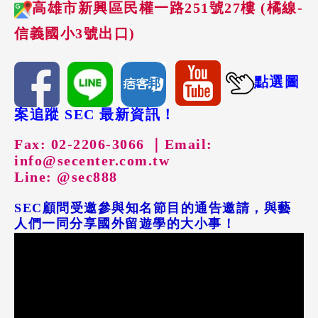
高雄市新興區民權一路251號27樓 (橘線-
信義國小3號出口)
點選圖
案追蹤 SEC 最新資訊！
Fax: 02-2206-3066 ｜
Email:
info@secenter.com.tw
Line: @sec888
SEC顧問受邀參與知名節目的通告邀請，與藝
人們一同分享國外留遊學的大小事！