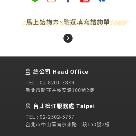
馬上諮詢去~點選填寫
諮詢單
About Us
關於我們
總公司 Head Office
SEC
講座活動
TEL :
02-8201-3839
新北市新莊區民安路100號2樓
Testimonial
學生推薦
台北松江服務處 Taipei
Links
相關連結
TEL :
02-2502-5757
台北市中山區南京東路二段150號2樓
使用條款
免責聲明
隱私權保護政策