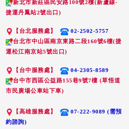
新北市新莊區民安路100號2樓(新蘆線-
捷運丹鳳站2號出口)
【台北服務處】
02-2502-5757
台北市中山區南京東路二段160號6樓(捷
運松江南京站5號出口)
【台中服務處】
04-2305-8589
台中市西區公益路155巷9號7樓 (草悟道
市民廣場公車站下車)
【高雄服務處】
07-222-9089 (需預
約諮詢)