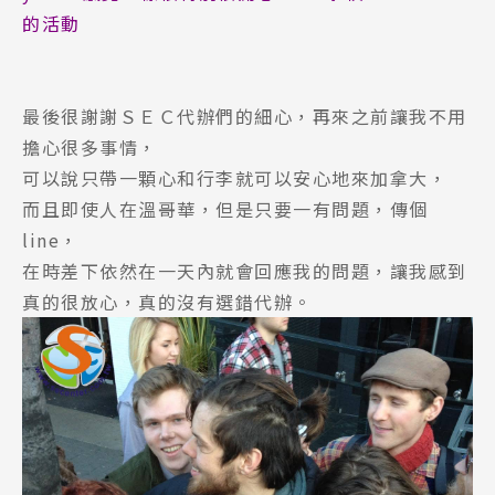
的活動
最後很謝謝ＳＥＣ代辦們的細心，再來之前讓我不用
擔心很多事情，
可以說只帶一顆心和行李就可以安心地來加拿大，
而且即使人在溫哥華，但是只要一有問題，傳個
line，
在時差下依然在一天內就會回應我的問題，讓我感到
真的很放心，真的沒有選錯代辦。