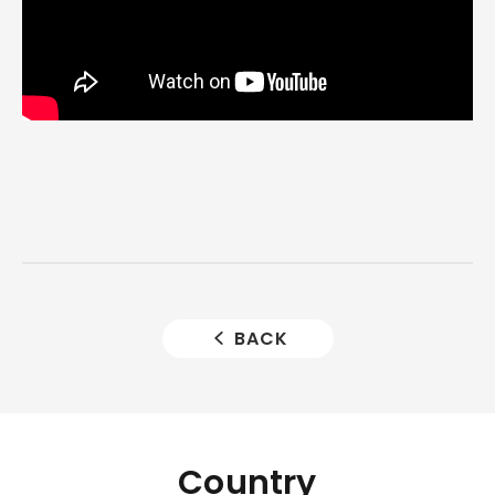
BACK
Country