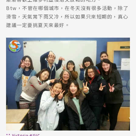
Btw，不管在哪個城市，在冬天沒有很多活動，除了
滑雪，天氣常下雨又冷，所以如果只來短期的，真心
建議一定要挑夏天來最好。
** Victoria-KGIC