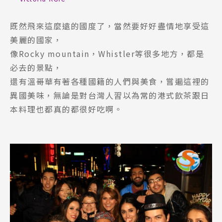
既然飛來這麼遠的國度了，當然要好好盡情地享受這
美麗的國家，
像Rocky mountain，Whistler等很多地方，都是
必去的景點，
還有溫哥華有著各種國籍的人們與美食，嘗遍這裡的
異國美味，無論是對台灣人習以為常的港式飲茶跟日
本料理也都真的都很好吃啊。
Latest News
最新消息
Promotion
最新優惠