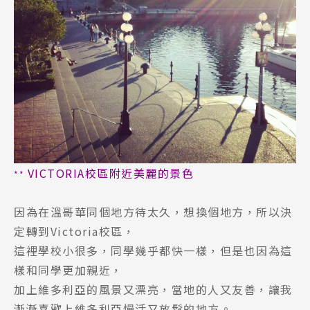
VICTORIA校區附近美麗的景色
**
因為在溫哥華同個地方待太久，想換個地方，所以決
定轉到Victoria校區，
這裡學校小很多，同學幾乎都快一樣，但是也因為這
樣和同學更加親近，
加上維多利亞的風景又漂亮，當地的人又友善，讓我
漸漸喜歡上維多利亞慢活又放鬆的地方。