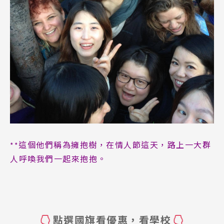
這個他們稱為擁抱樹，在情人節這天，路上一大群
**
人呼喚我們一起來抱抱。
點選國旗看優惠，看學校