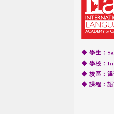
◆ 學生：San
◆ 學校：Inte
◆
校區：溫
◆ 課程：