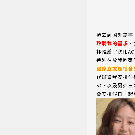
過去到國外讀書
聆聽我的需求
，
裡推薦了我IL
差別在於我回家
宿家庭或是宿舍
代辦幫我安排住
弟，以及另外三
會安排假日一起旅