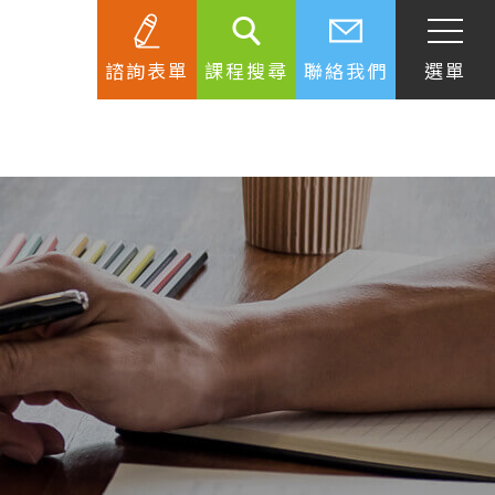
諮詢表單
課程搜尋
聯絡我們
選單
SEC
知識庫
關於簽證
生活資訊
跟著遊學大使看世界
學習要領
工作規範
生涯規劃