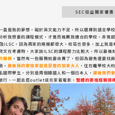
SEC協益獨家優惠
一直是我的夢想，礙於英文能力不足，所以選擇到語言學
分析我想要的課程模式，才進而推薦我適合的學校，非常
AC及ILSC，因為兩家的規模都很大，校區也很多，加上
爬文在考慮時，大家說ILSC的課程壓力比較大，所以最後就
的服務
，當然有一些服務就要收費了，但因為避免還要找
宿，
最後我的寄宿家庭是菲裔的加拿大人
，住在離學校大約
名國際學生，分別是兩個韓國人和一個日本人，
課後我們
行、一起去逛outlet或在家看電影，
整體的寄宿經驗很