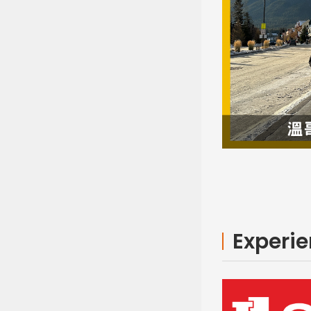
Experi