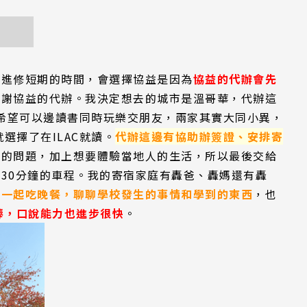
校進修短期的時間，會選擇協益是因為
協益的代辦會先
感謝協益的代辦。我決定想去的城市是溫哥華，代辦這
我是希望可以邊讀書同時玩樂交朋友，兩家其實大同小異，
選擇了在ILAC就讀。
代辦這邊有協助辦簽證、安排寄
房的問題，加上想要體驗當地人的生活，所以最後交給
30分鐘的車程。我的寄宿家庭有轟爸、轟媽還有轟
會一起吃晚餐，聊聊學校發生的事情和學到的東西
，也
棒，口說能力也進步很快
。