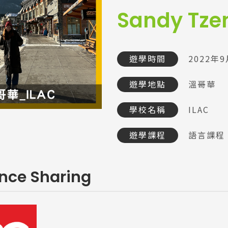
Sandy Tze
遊學時間
2022年
遊學地點
溫哥華
學校名稱
ILAC
遊學課程
語言課程
ence Sharing