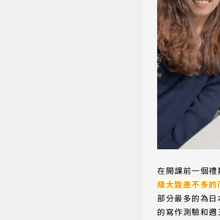
熱門搜
在開課前一個禮
級大致差不多的
部分最多的為日
的寫作測驗和週