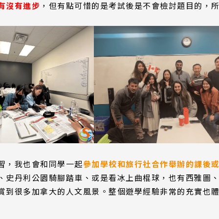
有沒有進步
，但有點可惜的是考試後是不會檢討題目的，
習，我也會和同學一起
參加學校和旅行社合作舉辦的課後
、史丹利公園騎腳踏車、或是看冰上曲棍球，也有西雅圖
賞到很多加拿大的人文風景。整個遊學經驗非常的充實也
!