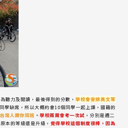
Pathway
別為聽力及閱讀，最後得到的分數，
學校會安排英文等
同學缺席，所以大概約會10個同學一起上課，國籍的
台灣人跟你同班
。
學校兩周會考一次試
，分別是週二
在原本的等級還是升級，
覺得學校這個制度很棒，因為