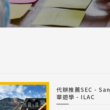
a / 其他 Others
代辦推薦SEC - Sa
華遊學 - ILAC