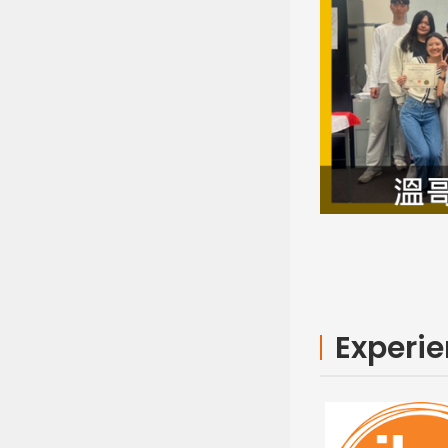
Experi