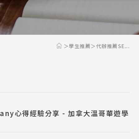
學生推薦
代辦推薦SE...
iffany心得經驗分享 - 加拿大溫哥華遊學