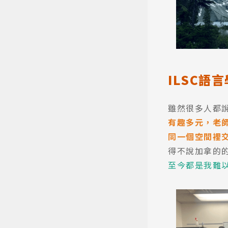
ILSC語
雖然很多人都
有趣多元，老
同一個空間裡
得不說加拿的
至今都是我難