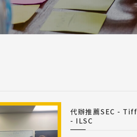
a / 其他 Others
代辦推薦SEC - T
- ILSC