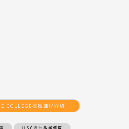
NE COLLEGE校區課程介紹
惠
ILSC澳洲最新優惠