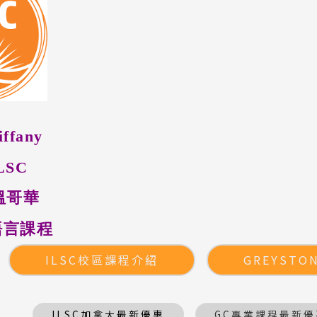
fany
LSC
溫哥華
語言課程
ILSC校區課程介紹
GREYSTO
ILSC加拿大最新優惠
GC專業課程最新優