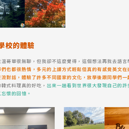
言學校的體驗
說溫哥華很無聊，但我卻不這麼覺得，這個想法再我去語言
師們也都很熱情，多元的上課方式輕鬆但真的有感覺英文在
交流對話，體驗了許多不同國家的文化，放學後跟同學們一
的韓式料理真的好吃，
出來一趟看到世界很大發現自己的許
以忘懷的回憶。