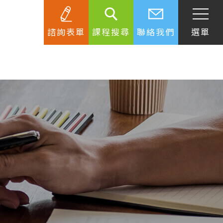
諮詢表單
課程搜尋
聯絡我們
選單
SEC
知識庫
關於簽證
生活資訊
跟著遊學大使看世界
學習要領
工作規範
生涯規劃