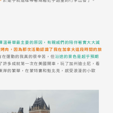
。
於是乎就這樣帶著兩箱近乎超重的行李出發了。
Pathway
擇溫哥華最主要的原因，有親戚們的陪伴著實大大減
夏日烤肉，因為那次活動認識了我在加拿大這段時間的旅
常沒有在運動的我真的很辛苦，但
沿途的景色是超乎預期
了許多成就第一次在美國開車，玩了加州迪士尼，看
東岸的繁華，在蒙特婁和魁北克，感受浪漫的小歐