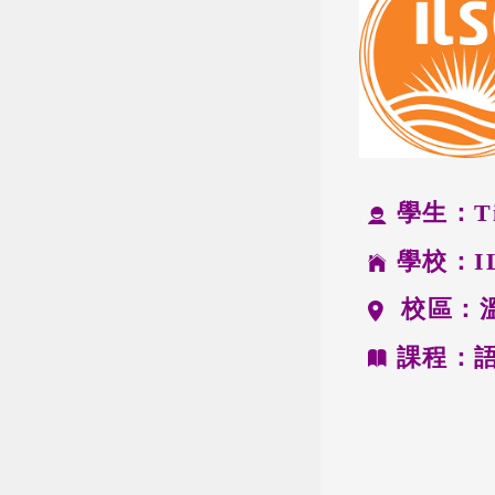
學生：Tif
學校：I
校區：
課程：