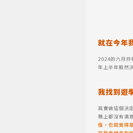
就在今年
2024的六
年上半年毅然
我找到遊
其實做這個決
務上都沒有滿
徨，也就覺得