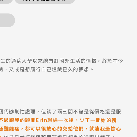
學生的通病大學以來總有對國外生活的憧憬，終於在今
情，又或是想履行自己埋藏已久的夢想。
個代辦幫忙處理，但談了兩三間不論是從價格還是服
不過跟我的顧問Erin聊過一次後，少了一開始的徬
疑難雜症，都可以很放心的交給他們，就連我最擔心