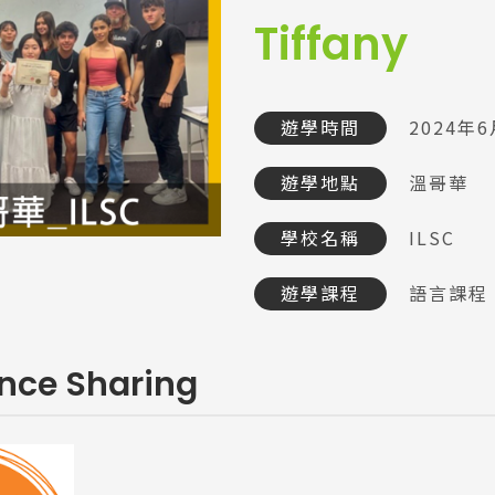
Tiffany
遊學時間
2024年
遊學地點
溫哥華
學校名稱
ILSC
遊學課程
語言課程
ence Sharing