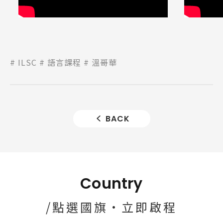
ILSC
語言課程
溫哥華
BACK
Country
/點選國旗·立即啟程