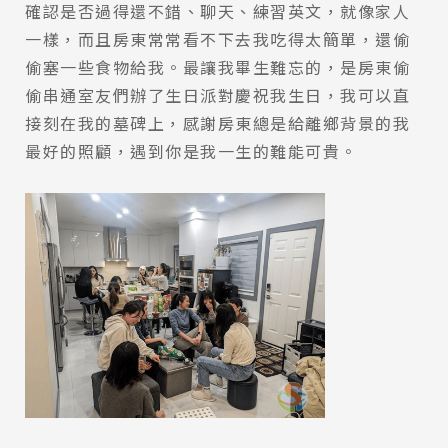
確認是否過得還不錯、聊天、練習英文，就像家人
一樣，而且房東常常看不下去我吃得太簡單，還偷
偷塞一些食物給我。最讓我畢生難忘的，是房東偷
偷串通室友們辦了生日派對慶祝我生日，我可以直
接刻在我的墓碑上，感謝房東總是給離鄉背景的我
最好的照顧，遇到你是我一生的難能可貴。