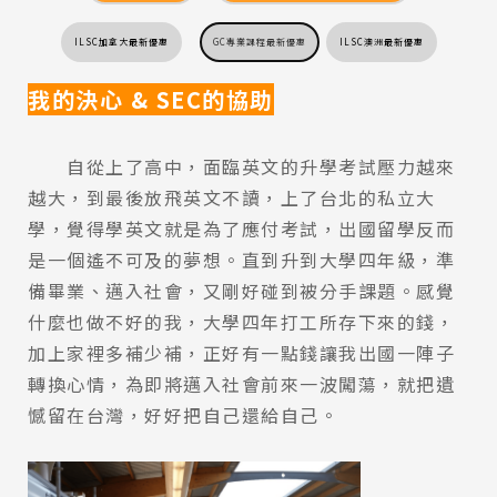
ILSC加拿大最新優惠
GC專業課程最新優惠
ILSC澳洲最新優惠
我的決心 & SEC的協助
自從上了高中，面臨英文的升學考試壓力越來
越大，到最後放飛英文不讀，上了台北的私立大
學，覺得學英文就是為了應付考試，出國留學反而
是一個遙不可及的夢想。直到升到大學四年級，準
備畢業、邁入社會，又剛好碰到被分手課題。感覺
什麼也做不好的我，大學四年打工所存下來的錢，
加上家裡多補少補，正好有一點錢讓我出國一陣子
轉換心情，為即將邁入社會前來一波闖蕩，就把遺
憾留在台灣，好好把自己還給自己。