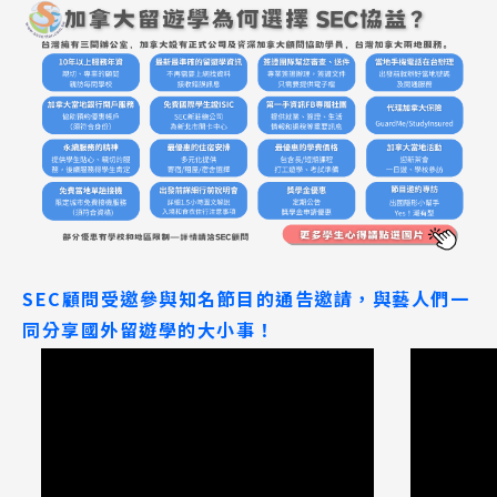
SEC顧問受邀參與知名節目的通告邀請，與藝人們一
同分享國外留遊學的大小事！