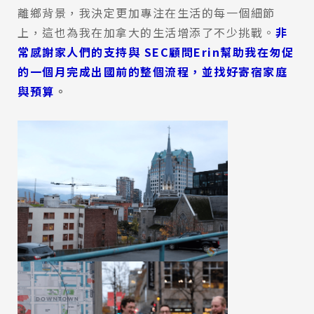
離鄉背景，我決定更加專注在生活的每一個細節
上，這也為我在加拿大的生活增添了不少挑戰。
非
常感謝家人們的支持與 SEC顧問Erin幫助我在匆促
的一個月完成出國前的整個流程，並找好寄宿家庭
與預算
。