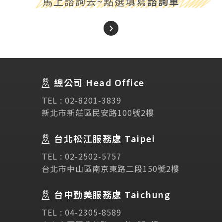
馬上諮詢去~點選填寫
諮詢單
About Us
關於我們
總公司 Head Office
SEC
講座活動
TEL :
02-8201-3839
新北市新莊區民安路100號2樓
Testimonial
學生推薦
台北松江服務處 Taipei
Links
相關連結
TEL :
02-2502-5757
台北市中山區南京東路二段150號2樓
使用條款
免責聲明
隱私權保護政策
台中勤美服務處 Taichung
TEL :
04-2305-8589
諮詢表單