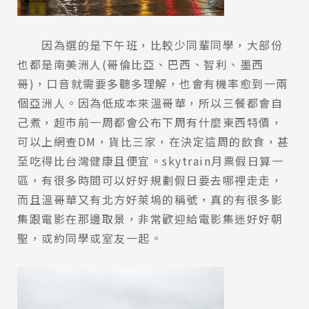
因為選的是下午班，比較少同輩同學，大部份
也都是南美洲人(哥倫比亞、巴西、智利、墨西
哥)，口音就需要多聽多理解，也會有機率愈到一兩
個亞洲人。因為低成本來溫哥華，所以三餐都會自
己煮，超市前一周都會公布下周有什麼東西特價，
可以上網查DM，貨比三家，在決定這周的飲食，甚
至吃得比台灣健康且便宜。skytrain月票假日算一
區，有很多時間可以好好規劃假日要去哪裡走走，
而且溫哥華又有北方好萊塢的稱號，真的有很多影
集跟電影在那邊取景，非常歡迎給電影集迷好好朝
聖，或約同學或室友一起。