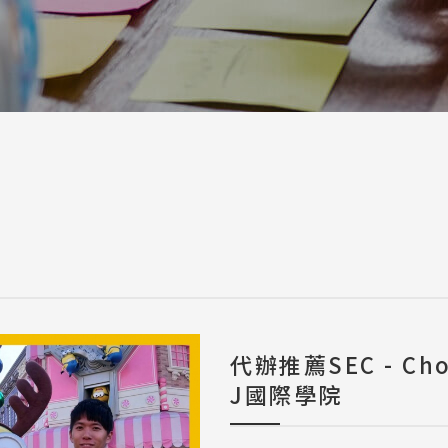
a / 其他 Others
代辦推薦SEC - Ch
J國際學院