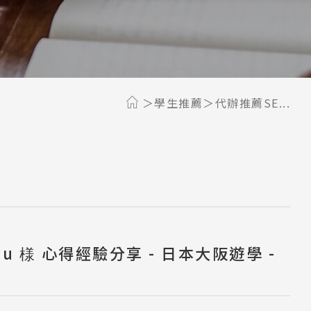
學生推薦
代辦推薦SE...
ou 様 心得經驗分享 - 日本大阪遊學 -