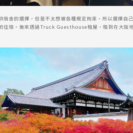
供宿舍的選擇，但是不太想被各種規定拘束，所以選擇自
住宿，後來透過Truck Guesthouse租屋，租到在