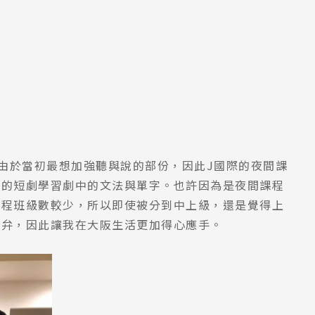
。由於當初最想加強聽與說的部份，因此J國際的夜間課
化的短劇學習劇中的文法與單字。也許因為是夜間課程
課程班級數較少，所以即使被分到中上級，還是覺得上
阪弁，因此讓我在大阪生活更加得心應手。