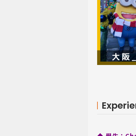
Experi
◆ 學生：Ch