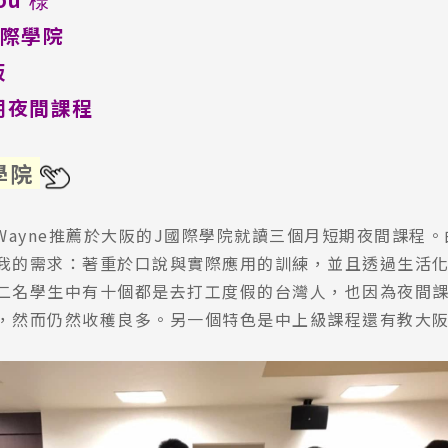
國際學院
阪
期夜間課程
學院
的Wayne推薦於大阪的J國際學院就讀三個月短期夜間課程
我的需求：著重於口說與實際應用的訓練，並且透過生活
二名學生中有十個都是去打工度假的台灣人，也因為夜間
，然而仍然收穫良多。另一個特色是中上級課程還有教大