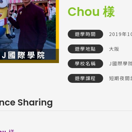
Chou 様
遊學時間
2019年1
遊學地點
大阪
學校名稱
J國際學
遊學課程
短期夜間
ence Sharing
ou 様