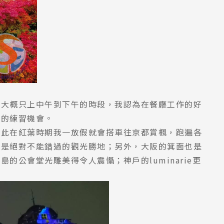
工大概只上中午到下午的時段，我認為在餐廳工作的好
錯的練習機會。
因此在紅葉時期我一放假就會搭車往京都賞楓，跑遍各
也是絕對不能錯過的觀光勝地；另外，大阪的箕面也是
公會堂光雕美得令人震懾；神戶的luminarie更