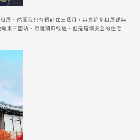
己租屋。然而我只有預計住三個月，其實許多租屋都無
大阪地鐵東三國站，距離鬧區較遠，但是是個安全的住宅