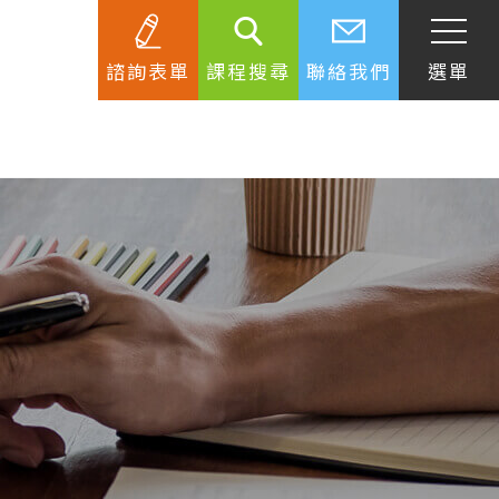
諮詢表單
課程搜尋
聯絡我們
選單
SEC
知識庫
關於簽證
生活資訊
跟著遊學大使看世界
學習要領
工作規範
生涯規劃