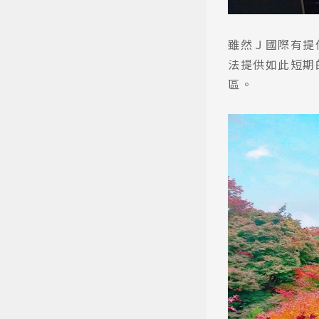
雖然Ｊ國際有提
法提供如此短期的
區。