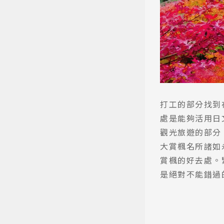
打工的部分找到
處是能夠活用日
觀光旅遊的部分
大賞楓名所諸如
賞楓的好去處。
是絕對不能錯過