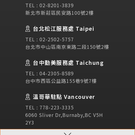
TEL :
02-8201-3839
新北市新莊區民安路100號2樓
Testimonial
學生推薦
台北松江服務處 Taipei
Links
相關連結
TEL :
02-2502-5757
台北市中山區南京東路二段150號2樓
使用條款
免責聲明
隱私權保護政策
台中勤美服務處 Taichung
TEL :
04-2305-8589
諮詢表單
台中市西區公益路155巷9號7樓
溫哥華駐點 Vancouver
立即諮詢
TEL :
778-223-3335
6060 Sliver Dr,Burnaby,BC V5H
2Y3