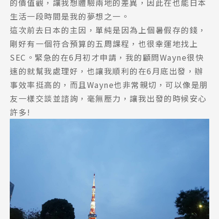
的價值觀，讓我想體驗兩地的差異，因此在也能日本
生活一段時間是我的夢想之一。
這次前去日本的主因，單純是因為上個暑假存的錢，
剛好有一個符合預算的五周課程，也很幸運地找上
SEC。緊急的在6月初才申請，我的顧問Wayne很快
速的就幫我處理好，也讓我順利的在6月底出發，辦
事效率挺高的，而且Wayne也非常親切，可以像是朋
友一樣交談並諮詢，毫無壓力，讓我出發的時候安心
許多!