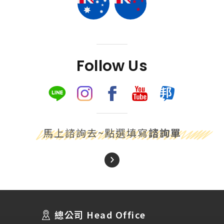
Follow Us
馬上諮詢去~點選填寫
諮詢單
About Us
關於我們
總公司 Head Office
SEC
講座活動