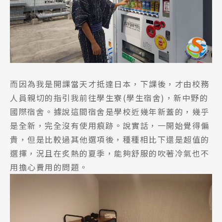
而因為我是開課當天才抵達日本，下課後，才由校務
人員親切的指引我前往學生寮(學生宿舍)，新中野的
國際宿舍。據說這間宿舍是學校近幾年新蓋的，幾乎
是全新，完全沒有使用痕跡。說實話，一開始覺得偏
貴，但是比較過其他選項後，種種相比下還是超值的
選擇，況且在炙熱的夏季，能夠舒服的吹著冷氣也不
用擔心費用的問題。