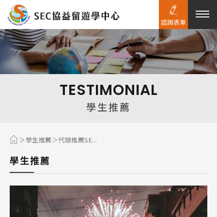
諮詢表單
熱門搜尋：
護理
加拿大RO
任意門
遊學團
教育學區
TESTIMONIAL
Pathway
學生推薦
學生推薦
代辦推薦SE...
學生推薦