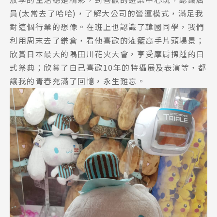
員(太常去了哈哈)，了解大公司的營運模式，滿足我
對這個行業的想像。在班上也認識了韓國同學，我們
利用周末去了鎌倉，看他喜歡的灌籃高手片頭場景；
欣賞日本最大的隅田川花火大會，享受摩肩擦踵的日
式祭典；欣賞了自己喜歡10年的特攝展及表演等，都
讓我的青春充滿了回憶，永生難忘。
Latest News
最新消息