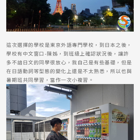
這次選擇的學校是東京外語專門學校，到日本之後，
學校有中文窗口-陳姊，到班級上確認狀況後，讓許
多不諳日文的同學很放心，我自己是有些基礎，但是
在日語動詞等型態的變化上還是不太熟悉，所以也與
暑期班共同學習，當作一次小複習。