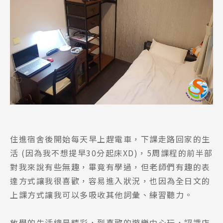
住進宿舍後開始每天早上趕電車，下課走路回家的生
活 (因為我不想提早30分起床XD)，5周課程的前半部
對我來說有些無趣，畢竟有學過，但老師們有趣的表
達方式讓我很喜歡，容易進入狀況，也因為全日文的
上課方式讓我可以多吸收其他詞彙、練習聽力。
放學的生活總是精彩，到喜歡的遊樂中心玩，認識店