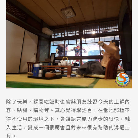
除了玩樂，課間吃飯時也會與朋友練習今天的上課內
容，點餐、購物等。真心覺得學語言，在當地那種不
得不使用的環境之下，會讓語言能力進步的很快，融
入生活，變成一個很厲害且對未來很有幫助的溝通工
具。