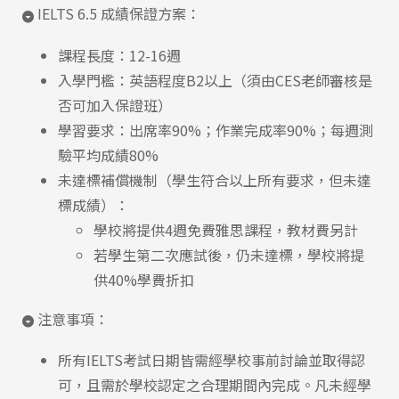
IELTS 6.5 成績保證方案：
課程長度：12-16週
入學門檻：英語程度B2以上（須由CES老師審核是
否可加入保證班）
學習要求：出席率90%；作業完成率90%；每週測
驗平均成績80%
未達標補償機制（學生符合以上所有要求，但未達
標成績）：
學校將提供4週免費雅思課程，教材費另計
若學生第二次應試後，仍未達標，學校將提
供40%學費折扣
注意事項：
所有IELTS考試日期皆需經學校事前討論並取得認
可，且需於學校認定之合理期間內完成。凡未經學