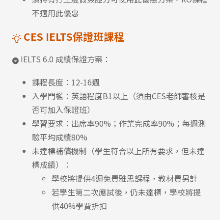
不適用此優惠
CES IELTS保證班課程
IELTS 6.0 成績保證方案：
課程長度：12-16週
入學門檻：英語程度B1以上（須由CES老師審核是
否可加入保證班）
學習要求：出席率90%；作業完成率90%；每週測
驗平均成績80%
未達標補償機制（學生符合以上所有要求，但未達
標成績）：
學校將提供4週免費雅思課程，教材費另計
若學生第二次應試後，仍未達標，學校將提
供40%學費折扣