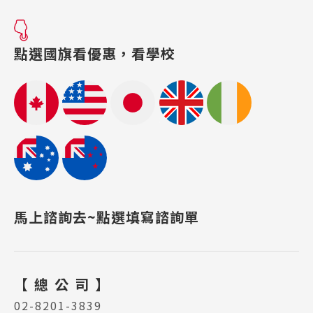
點選國旗看優惠，看學校
馬上諮詢去~點選填寫諮詢單
【 總 公 司 】
02-8201-3839