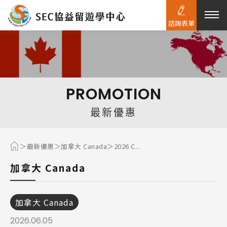
諮詢表單
熱門搜尋：
護理
加拿大RO
任意門
遊學團
教育學區
PROMOTION
Pathway
最新優惠
最新優惠
加拿大 Canada
2026 C...
加拿大 Canada
加拿大 Canada
2026.06.05