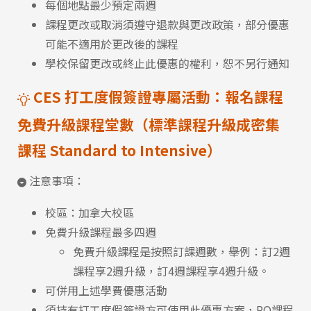
每個地點最少預定兩週
課程更改或取消須遵守退款與更改政策，部分優惠
可能不適用於更改後的課程
學校保留更改或終止此優惠的權利，恕不另行通知
CES 打工度假簽證專屬活動：報名課程
免費升級課程堂數（標準課程升級成密集
課程 Standard to Intensive）
注意事項：
校區：加拿大校區
免費升級課程最多四週
免費升級課程是按照訂課週數，舉例：訂2週
課程享2週升級，訂4週課程享4週升級。
可併用上述學費優惠活動
須持有打工度假簽證方可使用此優惠方案，RO課程