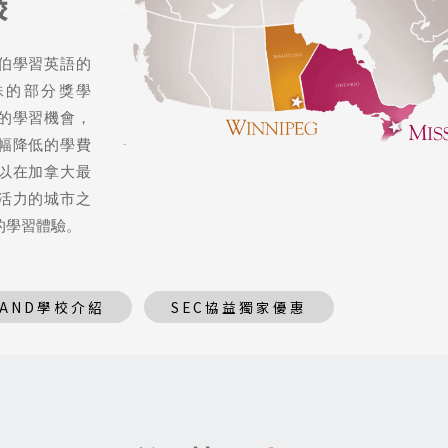
校
伯學習英語的
殊的部分獎學
的學習機會，
幅降低的學費
以在加拿大最
活力的城市之
的學習體驗。
LAND學校介紹
SEC協益獨家優惠