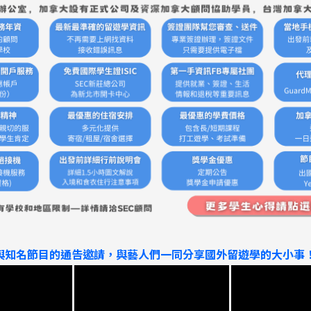
尋：
護理
加拿大RO
任意門
遊學團
教育學區
參與知名節目的通告邀請，與藝人們一同分享國外留遊學的大小事