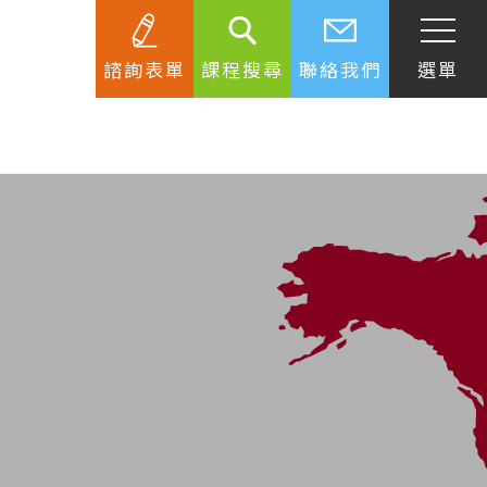
諮詢表單
課程搜尋
聯絡我們
選單
SEC
知識庫
關於簽證
生活資訊
跟著遊學大使看世界
學習要領
工作規範
生涯規劃