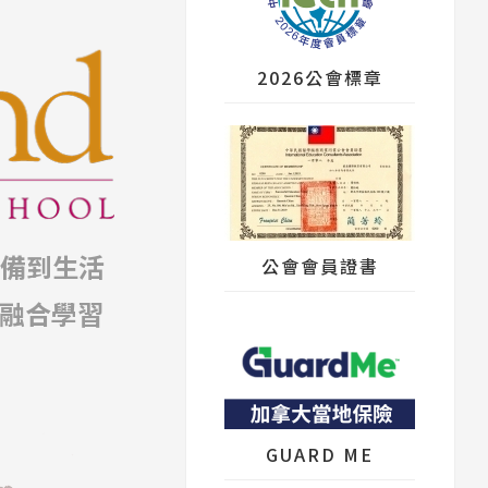
2026公會標章
準備到生活
公會會員證書
融合學習
GUARD ME