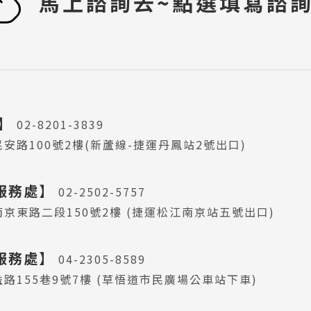
馬上諮詢去~點選填寫諮
 】
02-8201-3839
安路100號2樓(新蘆線-捷運丹鳳站2號出口)
服務處】
02-2502-5757
京東路二段150號2樓 (捷運松江南京站五號出口)
服務處】
04-2305-8589
路155巷9號7樓 (草悟道市民廣場公車站下車)