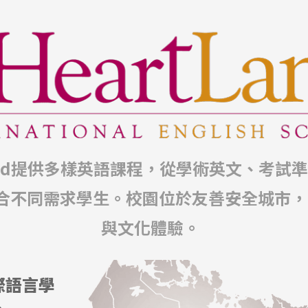
land提供多樣英語課程，從學術英文、考試
合不同需求學生。校園位於友善安全城市，
與文化體驗。
際語言學