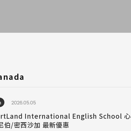
a / 其他 Others
anada
a
2026.05.05
rtLand International English Schoo
尼伯/密西沙加 最新優惠