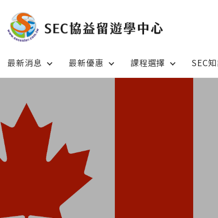
最新消息
最新優惠
課程選擇
SEC
Latest News
Prom
最新消息
綜合訊息
加拿大 C
加拿大 Canada
日本 Ja
日本 Japan
澳洲 Aus
澳洲 Australia
英國 UK
英國 UK/愛爾蘭 Ireland
美國 U
美國 USA
紐西蘭 N