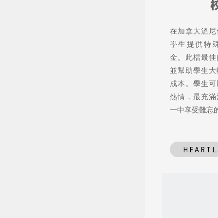
在加拿大溫尼
學生提供特
金。此檔最佳
並幫助學生大
成本。學生可
熱情，最充滿
一中享受難忘
HEART