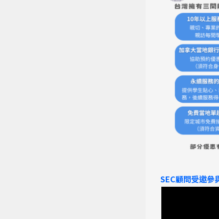
熱門搜
SEC顧問受邀