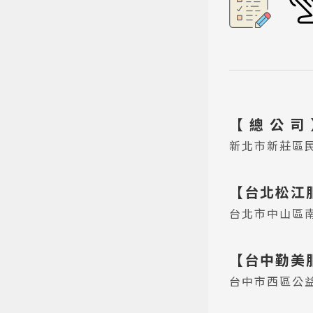
【 總 公 司
新北市新莊區民
【台北松江
台北市中山區南
【台中勤美
台中市西區公益