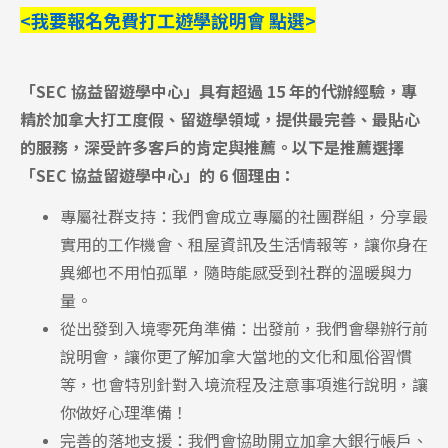
<我要報名免費打工遊學說明會 點選>
「SEC 協益留遊學中心」具有超過 15 年的代辦經驗，專
精於加拿大打工度假、留遊學領域，提供最完善、最貼心
的服務，深受許多客戶的肯定與推薦。以下是推薦選擇
「SEC 協益留遊學中心」的 6 個理由：
專屬社群支持：我們會成立專屬的社團群組，分享最
實用的工作機會、租屋資訊及生活情報等，讓你身在
異鄉也不用怕孤單，隨時能感受到社群的溫暖與力
量。
從出發到入境零死角準備：出發前，我們會舉辦行前
說明會，讓你更了解加拿大當地的文化和風俗習慣
等，也會特別針對入境流程及注意事項進行說明，讓
你做好心理準備！
完善的落地支援：我們會協助開立加拿大銀行帳戶、