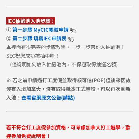
IEC抽籤池入池步驟：
①
第一步驟 MyCIC帳號申請
②
第二步驟 填寫IEC申請表
▲裡面有很完善的步驟教學，一步一步帶你入抽籤池！
SEC祝您成功被抽中唷！
(僅說明如何放入抽籤池內，不保證取得抽選名額)
※ 若之前申請過打工度假並取得核可信(POE)但後來因故
沒有入境加拿大，沒有取得紙本正式簽證，可以再次重新
入池 !
查看官網原文公告(請點)
若不符合打工度假參加資格，可考慮加拿大打工遊學，歡
迎參加免費說明會！