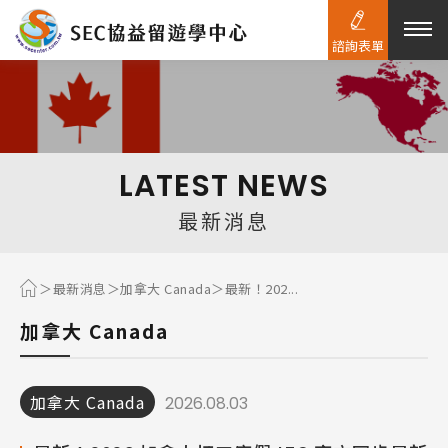
諮詢表單
熱門搜尋：
護理
加拿大RO
任意門
遊學團
教育學區
LATEST NEWS
Pathway
最新消息
最新消息
加拿大 Canada
最新！202...
加拿大 Canada
加拿大 Canada
2026.08.03