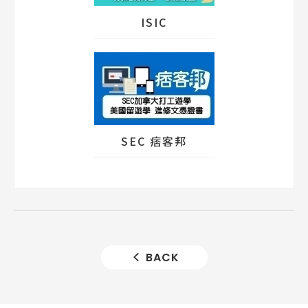
ISIC
SEC 痞客邦
BACK